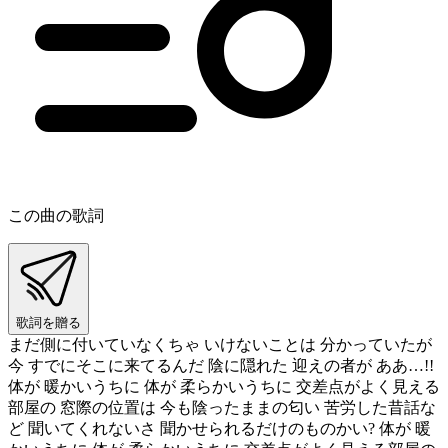
この曲の歌詞
歌詞を贈る
まだ側に付いていなくちゃ いけないことは 分かっていたが
今 すでにそこに来てるんだ 陰に隠れた 迎えの者が ああ…!!
体が 暖かいうちに 体が 柔らかいうちに 交差点がよく見える
部屋の 窓際の位置は 今も陰ったままの匂い 苦労した昔話な
ど 聞いてくれないさ 聞かせられるだけのものかい? 体が 暖