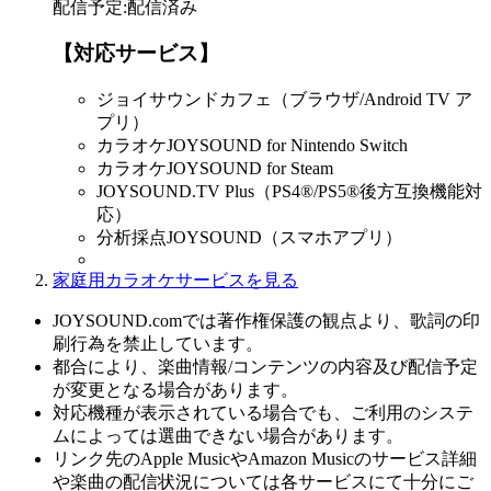
配信予定
:
配信済み
【対応サービス】
ジョイサウンドカフェ（ブラウザ/Android TV ア
プリ）
カラオケJOYSOUND for Nintendo Switch
カラオケJOYSOUND for Steam
JOYSOUND.TV Plus（PS4®/PS5®後方互換機能対
応）
分析採点JOYSOUND（スマホアプリ）
家庭用カラオケサービスを見る
JOYSOUND.comでは著作権保護の観点より、歌詞の印
刷行為を禁止しています。
都合により、楽曲情報/コンテンツの内容及び配信予定
が変更となる場合があります。
対応機種が表示されている場合でも、ご利用のシステ
ムによっては選曲できない場合があります。
リンク先のApple MusicやAmazon Musicのサービス詳細
や楽曲の配信状況については各サービスにて十分にご