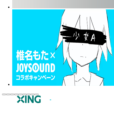
JOYSOUND.comトップ