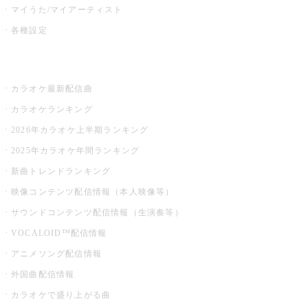
マイうた/マイアーティスト
各種設定
お店でカラオケ
カラオケ最新配信曲
カラオケランキング
2026年カラオケ上半期ランキング
2025年カラオケ年間ランキング
新曲トレンドランキング
映像コンテンツ配信情報（本人映像等）
サウンドコンテンツ配信情報（生演奏等）
VOCALOID™配信情報
アニメソング配信情報
外国曲配信情報
カラオケで盛り上がる曲