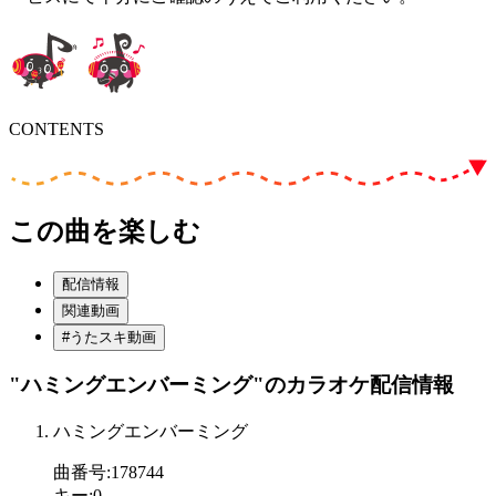
CONTENTS
この曲を楽しむ
配信情報
関連動画
#うたスキ動画
"ハミングエンバーミング"
のカラオケ配信情報
ハミングエンバーミング
曲番号
:
178744
キー
:
0