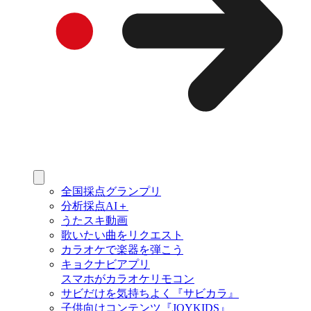
全国採点グランプリ
分析採点AI＋
うたスキ動画
歌いたい曲をリクエスト
カラオケで楽器を弾こう
キョクナビアプリ
スマホがカラオケリモコン
サビだけを気持ちよく『サビカラ』
子供向けコンテンツ『JOYKIDS』