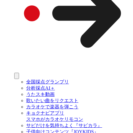
全国採点グランプリ
分析採点AI＋
うたスキ動画
歌いたい曲をリクエスト
カラオケで楽器を弾こう
キョクナビアプリ
スマホがカラオケリモコン
サビだけを気持ちよく『サビカラ』
子供向けコンテンツ『JOYKIDS』