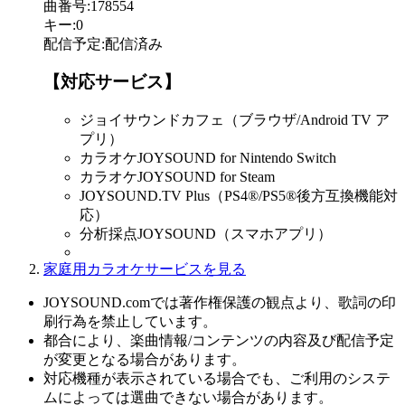
曲番号
:
178554
キー
:
0
配信予定
:
配信済み
【対応サービス】
ジョイサウンドカフェ（ブラウザ/Android TV ア
プリ）
カラオケJOYSOUND for Nintendo Switch
カラオケJOYSOUND for Steam
JOYSOUND.TV Plus（PS4®/PS5®後方互換機能対
応）
分析採点JOYSOUND（スマホアプリ）
家庭用カラオケサービスを見る
JOYSOUND.comでは著作権保護の観点より、歌詞の印
刷行為を禁止しています。
都合により、楽曲情報/コンテンツの内容及び配信予定
が変更となる場合があります。
対応機種が表示されている場合でも、ご利用のシステ
ムによっては選曲できない場合があります。