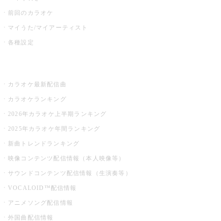
前回のカラオケ
マイうた/マイアーティスト
各種設定
お店でカラオケ
カラオケ最新配信曲
カラオケランキング
2026年カラオケ上半期ランキング
2025年カラオケ年間ランキング
新曲トレンドランキング
映像コンテンツ配信情報（本人映像等）
サウンドコンテンツ配信情報（生演奏等）
VOCALOID™配信情報
アニメソング配信情報
外国曲配信情報