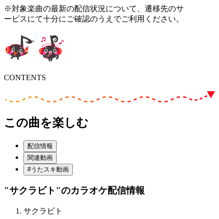
※対象楽曲の最新の配信状況について、遷移先のサ
ービスにて十分にご確認のうえでご利用ください。
CONTENTS
この曲を楽しむ
配信情報
関連動画
#うたスキ動画
"サクラビト"
のカラオケ配信情報
サクラビト