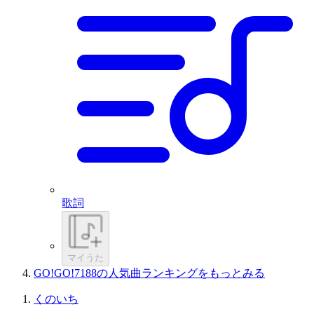
歌詞
マイうた
GO!GO!7188の人気曲ランキングをもっとみる
くのいち