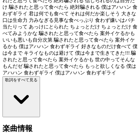
れたと思って食べたら 絶対騙される 信じられるのは自分だ
け 騙されたと思って食べたら 絶対騙される 僕はアハハン 食
わずギライ 君は何でも食べて それは何だか楽しそう 大きな
口は生命力 力みなぎる見事な食べっぷり 食わず嫌いはバチ
当たりって あっけにとられた ちょっとだけ ちょっとだけ 食
べてみようかな 騙されたと思って食べたら 案外イケるかも
いいも悪いも自分次第 騙されたと思って食べたら 案外イケ
るかも 僕はアハハン 食わずギライ 好きなものだけ食べて 僕
は今まで キライなものは避けて 僕は今まで生きてきた!!! 騙
されたと思って食べたら 案外イケるかも 世の中ってそんな
もんだゼ 騙されたと思って食べたら もっと欲しくなる 僕は
アハハン 食わずギライ 僕はアハハン 食わずギライ
歌詞をすべて見る
楽曲情報