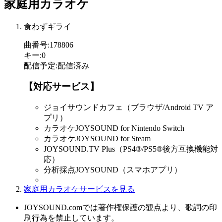
家庭用カラオケ
食わずギライ
曲番号
:
178806
キー
:
0
配信予定
:
配信済み
【対応サービス】
ジョイサウンドカフェ（ブラウザ/Android TV ア
プリ）
カラオケJOYSOUND for Nintendo Switch
カラオケJOYSOUND for Steam
JOYSOUND.TV Plus（PS4®/PS5®後方互換機能対
応）
分析採点JOYSOUND（スマホアプリ）
家庭用カラオケサービスを見る
JOYSOUND.comでは著作権保護の観点より、歌詞の印
刷行為を禁止しています。