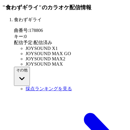
"食わずギライ"
のカラオケ配信情報
食わずギライ
曲番号
:
178806
キー
:
0
配信予定
:
配信済み
JOYSOUND X1
JOYSOUND MAX GO
JOYSOUND MAX2
JOYSOUND MAX
その他
採点ランキングを見る