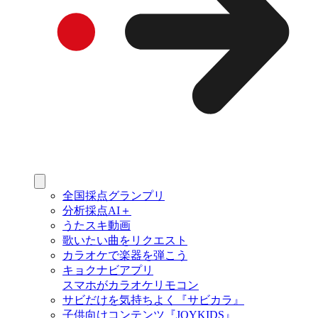
全国採点グランプリ
分析採点AI＋
うたスキ動画
歌いたい曲をリクエスト
カラオケで楽器を弾こう
キョクナビアプリ
スマホがカラオケリモコン
サビだけを気持ちよく『サビカラ』
子供向けコンテンツ『JOYKIDS』