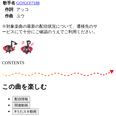
歌手名
GO!GO!7188
作詞
アッコ
作曲
ユウ
※対象楽曲の最新の配信状況について、遷移先のサ
ービスにて十分にご確認のうえでご利用ください。
CONTENTS
この曲を楽しむ
配信情報
関連動画
#うたスキ動画