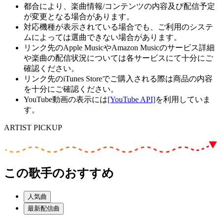
都合により、楽曲情報/コンテンツの内容及び配信予定
が変更となる場合があります。
対応機種が表示されている場合でも、ご利用のシステ
ムによっては選曲できない場合があります。
リンク先のApple MusicやAmazon Musicのサービス詳細
や楽曲の配信状況については各サービスにて十分にご
確認ください。
リンク先のiTunes Storeでご購入される際は商品の内容
を十分にご確認ください。
YouTube動画の表示には
[YouTube API]
を利用していま
す。
ARTIST PICKUP
この歌手のおすすめ
人気曲
最新配信曲