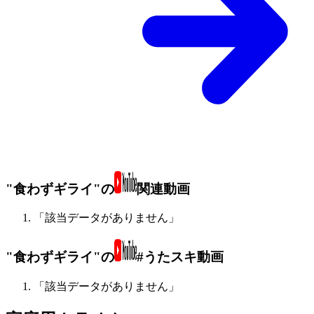
"食わずギライ"の
関連動画
「該当データがありません」
"食わずギライ"の
#うたスキ動画
「該当データがありません」