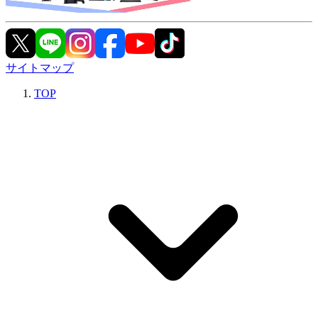
サイトマップ
TOP