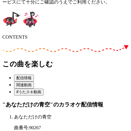
ービスにて十分にご確認のうえでご利用ください。
CONTENTS
この曲を楽しむ
配信情報
関連動画
#うたスキ動画
"あなただけの青空"
のカラオケ配信情報
あなただけの青空
曲番号
:
90267