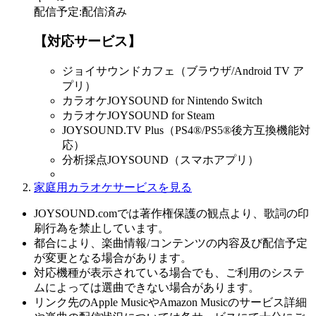
配信予定
:
配信済み
【対応サービス】
ジョイサウンドカフェ（ブラウザ/Android TV ア
プリ）
カラオケJOYSOUND for Nintendo Switch
カラオケJOYSOUND for Steam
JOYSOUND.TV Plus（PS4®/PS5®後方互換機能対
応）
分析採点JOYSOUND（スマホアプリ）
家庭用カラオケサービスを見る
JOYSOUND.comでは著作権保護の観点より、歌詞の印
刷行為を禁止しています。
都合により、楽曲情報/コンテンツの内容及び配信予定
が変更となる場合があります。
対応機種が表示されている場合でも、ご利用のシステ
ムによっては選曲できない場合があります。
リンク先のApple MusicやAmazon Musicのサービス詳細