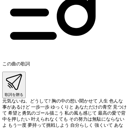
この曲の歌詞
歌詞を贈る
元気ないね、どうして? 胸の中の想い聞かせて 人生 色んな
事があるけど 一歩一歩 ゆっくりと あなただけの青空 見つけ
て 希望と勇気のゴール描こう 私の風も感じて 最高の愛で背
中を押したい 叶えられなくても その努力は無駄にならない
よ もう一度 夢持って挑戦しよう 自分らしく 強くいて あな