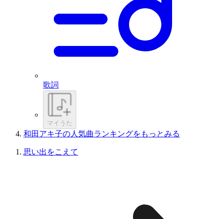
歌詞
マイうた
和田アキ子の人気曲ランキングをもっとみる
思い出をこえて