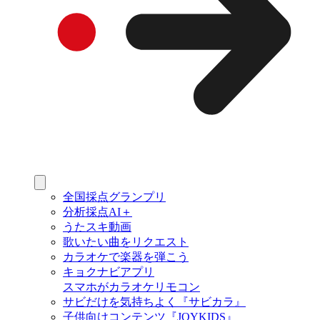
全国採点グランプリ
分析採点AI＋
うたスキ動画
歌いたい曲をリクエスト
カラオケで楽器を弾こう
キョクナビアプリ
スマホがカラオケリモコン
サビだけを気持ちよく『サビカラ』
子供向けコンテンツ『JOYKIDS』