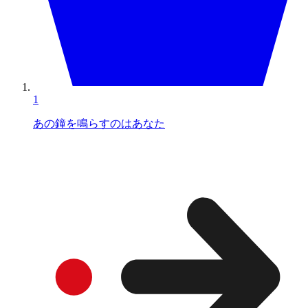
1
あの鐘を鳴らすのはあなた