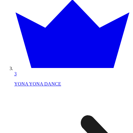
3
YONA YONA DANCE