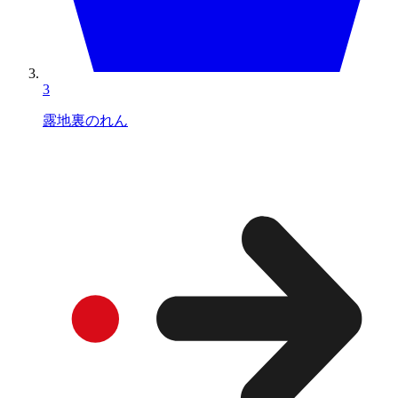
3
露地裏のれん