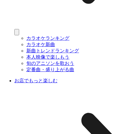
カラオケランキング
カラオケ新曲
新曲トレンドランキング
本人映像で楽しもう
旬のアニソンを歌おう
定番曲・盛り上がる曲
お店でもっと楽しむ