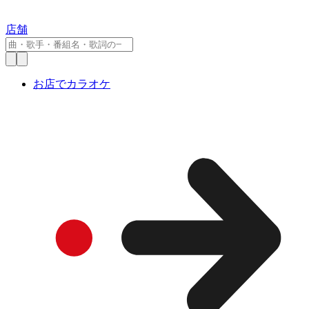
店舗
お店でカラオケ