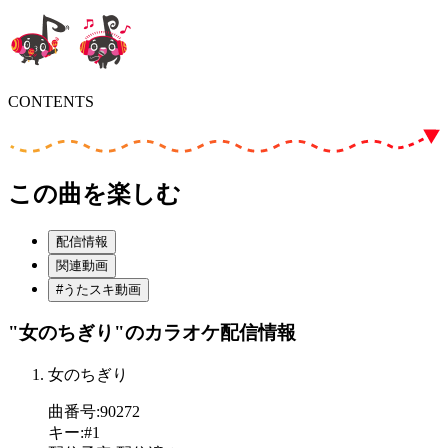
CONTENTS
この曲を楽しむ
配信情報
関連動画
#うたスキ動画
"女のちぎり"
のカラオケ配信情報
女のちぎり
曲番号
:
90272
キー
:
#1