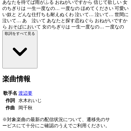
あなたを待てば雨がふる おねがいですから 信じて欲しい 女
のちぎりは 一生一度なの… 一度なの ほめてください 可愛い
い奴と どんな仕打ちも耐えぬくわ 泣いて… 泣いて… 世間に
泣いて… あゝ泣いて あなたと探す恋ねぐら おねがいですか
ら おそばにおいて 女のちぎりは 一生一度なの… 一度なの
歌詞をすべて見る
楽曲情報
歌手名
渡辺要
作詞
水木れいじ
作曲
岡千秋
※対象楽曲の最新の配信状況について、遷移先のサ
ービスにて十分にご確認のうえでご利用ください。