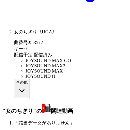
女のちぎり《UGA》
曲番号
:
953572
キー
:
0
配信予定
:
配信済み
JOYSOUND MAX GO
JOYSOUND MAX2
JOYSOUND MAX
JOYSOUND f1
その他
"女のちぎり"の
関連動画
「該当データがありません」