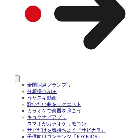
全国採点グランプリ
分析採点AI＋
うたスキ動画
歌いたい曲をリクエスト
カラオケで楽器を弾こう
キョクナビアプリ
スマホがカラオケリモコン
サビだけを気持ちよく『サビカラ』
子供向けコンテンツ『JOYKIDS』