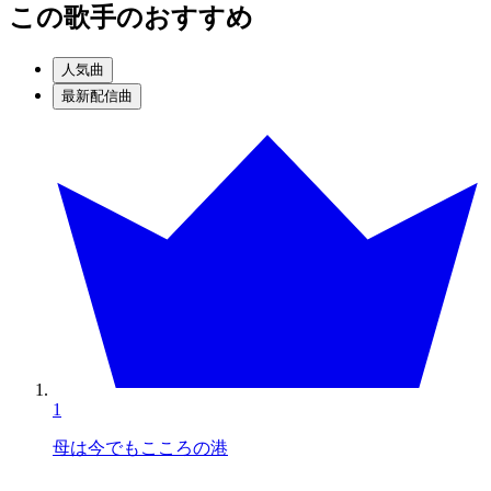
この歌手のおすすめ
人気曲
最新配信曲
1
母は今でもこころの港