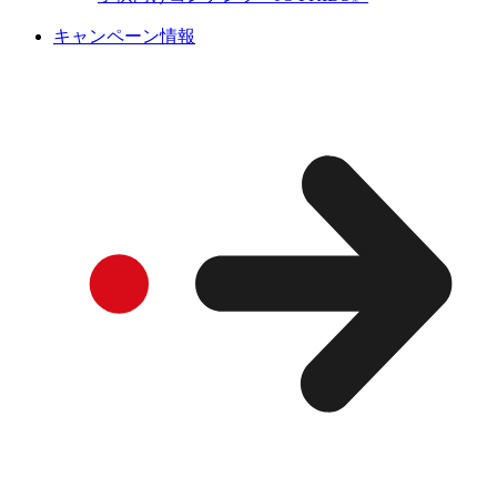
キャンペーン情報