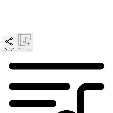
シェア
マイうた