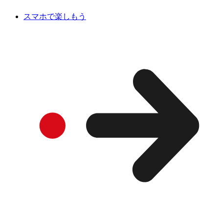
スマホで楽しもう