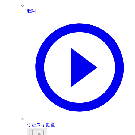
歌詞
うたスキ動画