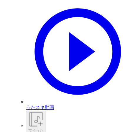
うたスキ動画
マイうた