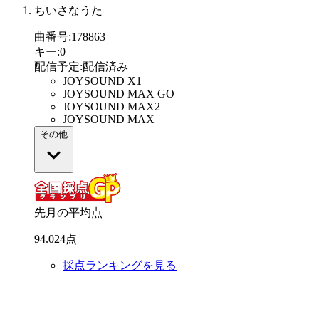
ちいさなうた
曲番号
:
178863
キー
:
0
配信予定
:
配信済み
JOYSOUND X1
JOYSOUND MAX GO
JOYSOUND MAX2
JOYSOUND MAX
その他
先月の平均点
94
.
024
点
採点ランキングを見る