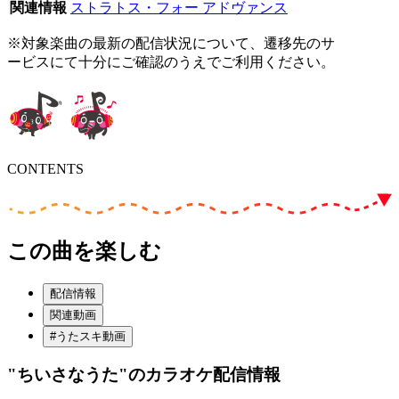
関連情報
ストラトス・フォー アドヴァンス
※対象楽曲の最新の配信状況について、遷移先のサ
ービスにて十分にご確認のうえでご利用ください。
CONTENTS
この曲を楽しむ
配信情報
関連動画
#うたスキ動画
"ちいさなうた"
のカラオケ配信情報