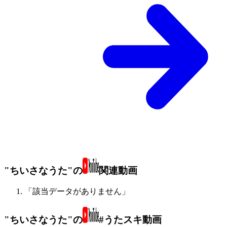
"ちいさなうた"の
関連動画
「該当データがありません」
"ちいさなうた"の
#うたスキ動画