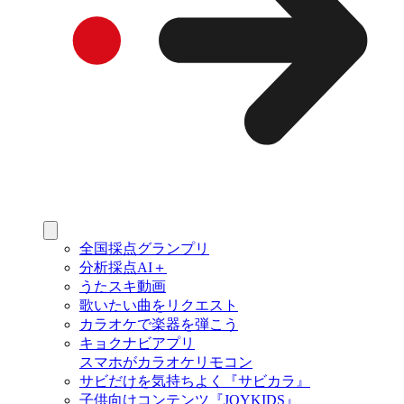
全国採点グランプリ
分析採点AI＋
うたスキ動画
歌いたい曲をリクエスト
カラオケで楽器を弾こう
キョクナビアプリ
スマホがカラオケリモコン
サビだけを気持ちよく『サビカラ』
子供向けコンテンツ『JOYKIDS』