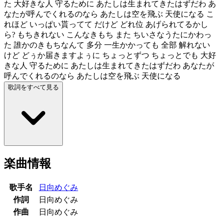
た 大好きな人 守るために あたしは生まれてきたはずだわ あ
なたが呼んでくれるのなら あたしは空を飛ぶ 天使になる こ
れほど いっぱい貰ってて だけど どれ位 あげられてるかし
ら? もちきれない こんなきもち また ちいさなうたにかわっ
た 誰かのきもちなんて 多分 一生かかっても 全部 解れない
けど どぅか届きますよぅに ちょっとずつ ちょっとでも 大好
きな人 守るために あたしは生まれてきたはずだわ あなたが
呼んでくれるのなら あたしは空を飛ぶ 天使になる
歌詞をすべて見る
楽曲情報
歌手名
日向めぐみ
作詞
日向めぐみ
作曲
日向めぐみ