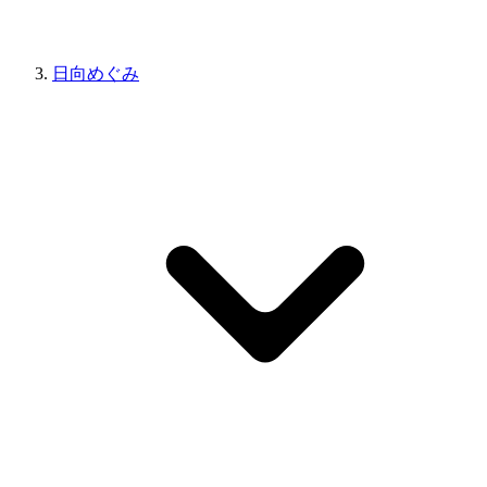
日向めぐみ