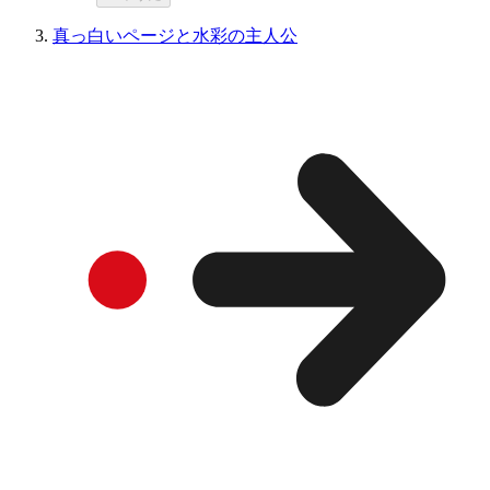
真っ白いページと水彩の主人公