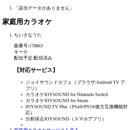
「該当データがありません」
家庭用カラオケ
ちいさなうた
曲番号
:
178863
キー
:
0
配信予定
:
配信済み
【対応サービス】
ジョイサウンドカフェ（ブラウザ/Android TV ア
プリ）
カラオケJOYSOUND for Nintendo Switch
カラオケJOYSOUND for Steam
JOYSOUND.TV Plus（PS4®/PS5®後方互換機能対
応）
分析採点JOYSOUND（スマホアプリ）