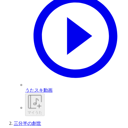
うたスキ動画
マイうた
三分半の創世