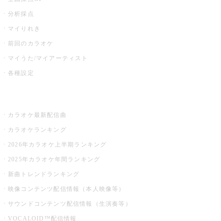
分析採点
マイりれき
前回のカラオケ
マイうた/マイアーティスト
各種設定
お店でカラオケ
カラオケ最新配信曲
カラオケランキング
2026年カラオケ上半期ランキング
2025年カラオケ年間ランキング
新曲トレンドランキング
映像コンテンツ配信情報（本人映像等）
サウンドコンテンツ配信情報（生演奏等）
VOCALOID™配信情報