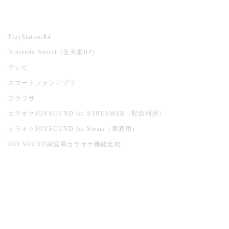
家庭用カラオケ
PlayStation®4
Nintendo Switch (任天堂HP)
テレビ
スマートフォンアプリ
ブラウザ
カラオケJOYSOUND for STREAMER（配信利用）
カラオケJOYSOUND for Steam（家庭用）
JOYSOUND家庭用カラオケ機能比較
アプリ・モバイルサービス一覧
音楽ニュース powered by ナタリー
その他