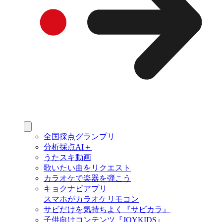
全国採点グランプリ
分析採点AI＋
うたスキ動画
歌いたい曲をリクエスト
カラオケで楽器を弾こう
キョクナビアプリ
スマホがカラオケリモコン
サビだけを気持ちよく『サビカラ』
子供向けコンテンツ『JOYKIDS』