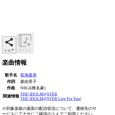
シェア
マイうた
楽曲情報
歌手名
双海亜美
作詞
森由里子
作曲
NBGI(椎名豪)
THE IDOLM@STER
関連情報
THE IDOLM@STER Live For You!
※対象楽曲の最新の配信状況について、遷移先のサ
ービスにて十分にご確認のうえでご利用ください。