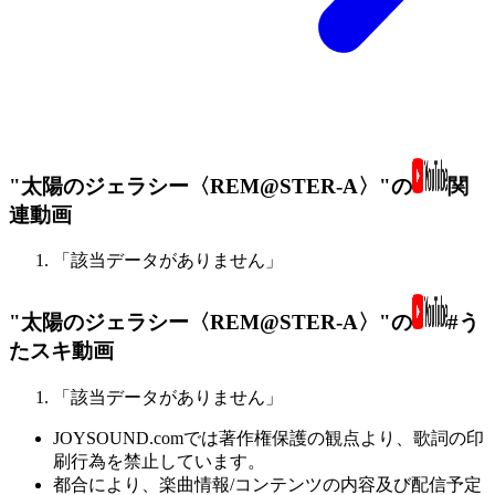
"太陽のジェラシー〈REM@STER-A〉"の
関
連動画
「該当データがありません」
"太陽のジェラシー〈REM@STER-A〉"の
#う
たスキ動画
「該当データがありません」
JOYSOUND.comでは著作権保護の観点より、歌詞の印
刷行為を禁止しています。
都合により、楽曲情報/コンテンツの内容及び配信予定