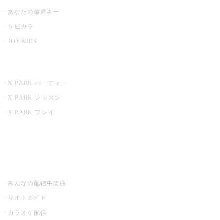
あなたの最適キー
サビカラ
JOYKIDS
X PARK
X PARK パーティー
X PARK レッスン
X PARK プレイ
みるハコ
うたスキ ミュージックポスト
みんなの配信中楽曲
サイトガイド
カラオケ配信