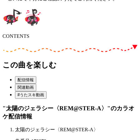
CONTENTS
この曲を楽しむ
配信情報
関連動画
#うたスキ動画
"太陽のジェラシー〈REM@STER-A〉"
のカラオ
ケ配信情報
太陽のジェラシー〈REM@STER-A〉