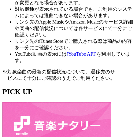
が変更となる場合があります。
対応機種が表示されている場合でも、ご利用のシステ
ムによっては選曲できない場合があります。
リンク先のApple MusicやAmazon Musicのサービス詳細
や楽曲の配信状況については各サービスにて十分にご
確認ください。
リンク先のiTunes Storeでご購入される際は商品の内容
を十分にご確認ください。
YouTube動画の表示には
[YouTube API]
を利用していま
す。
※対象楽曲の最新の配信状況について、遷移先のサ
ービスにて十分にご確認のうえでご利用ください。
PICK UP