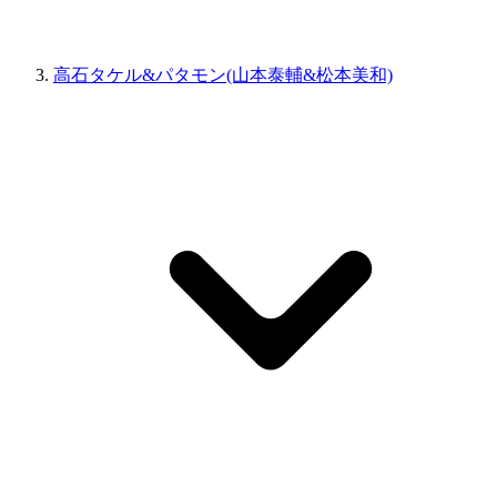
高石タケル&パタモン(山本泰輔&松本美和)