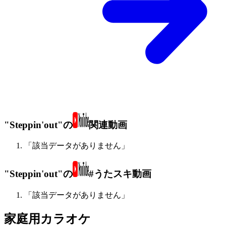
"Steppin'out"の
関連動画
「該当データがありません」
"Steppin'out"の
#うたスキ動画
「該当データがありません」
家庭用カラオケ