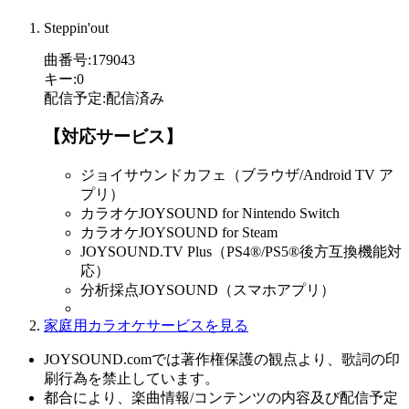
Steppin'out
曲番号
:
179043
キー
:
0
配信予定
:
配信済み
【対応サービス】
ジョイサウンドカフェ（ブラウザ/Android TV ア
プリ）
カラオケJOYSOUND for Nintendo Switch
カラオケJOYSOUND for Steam
JOYSOUND.TV Plus（PS4®/PS5®後方互換機能対
応）
分析採点JOYSOUND（スマホアプリ）
家庭用カラオケサービスを見る
JOYSOUND.comでは著作権保護の観点より、歌詞の印
刷行為を禁止しています。
都合により、楽曲情報/コンテンツの内容及び配信予定