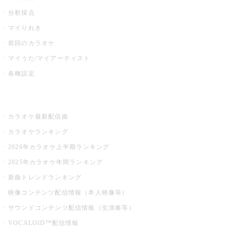
分析採点
マイりれき
前回のカラオケ
マイうた/マイアーティスト
各種設定
お店でカラオケ
カラオケ最新配信曲
カラオケランキング
2026年カラオケ上半期ランキング
2025年カラオケ年間ランキング
新曲トレンドランキング
映像コンテンツ配信情報（本人映像等）
サウンドコンテンツ配信情報（生演奏等）
VOCALOID™配信情報