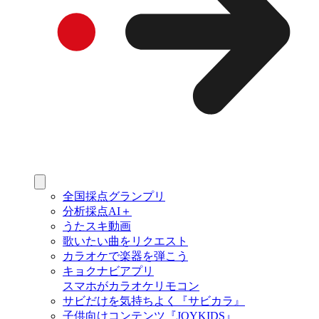
全国採点グランプリ
分析採点AI＋
うたスキ動画
歌いたい曲をリクエスト
カラオケで楽器を弾こう
キョクナビアプリ
スマホがカラオケリモコン
サビだけを気持ちよく『サビカラ』
子供向けコンテンツ『JOYKIDS』