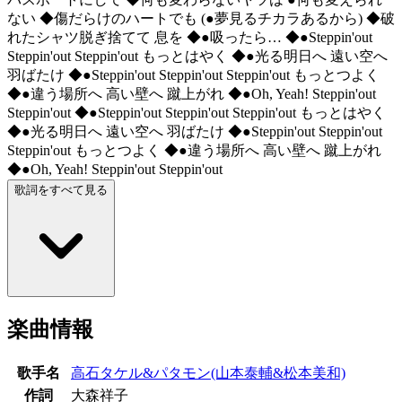
ない ◆傷だらけのハートでも (●夢見るチカラあるから) ◆破
れたシャツ脱ぎ捨てて 息を ◆●吸ったら… ◆●Steppin'out
Steppin'out Steppin'out もっとはやく ◆●光る明日へ 遠い空へ
羽ばたけ ◆●Steppin'out Steppin'out Steppin'out もっとつよく
◆●違う場所へ 高い壁へ 蹴上がれ ◆●Oh, Yeah! Steppin'out
Steppin'out ◆●Steppin'out Steppin'out Steppin'out もっとはやく
◆●光る明日へ 遠い空へ 羽ばたけ ◆●Steppin'out Steppin'out
Steppin'out もっとつよく ◆●違う場所へ 高い壁へ 蹴上がれ
◆●Oh, Yeah! Steppin'out Steppin'out
歌詞をすべて見る
楽曲情報
歌手名
高石タケル&パタモン(山本泰輔&松本美和)
作詞
大森祥子