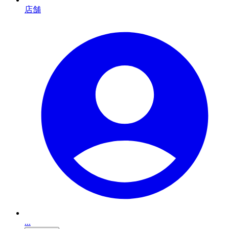
店舗
...