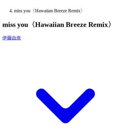
miss you〈Hawaiian Breeze Remix〉
miss you〈Hawaiian Breeze Remix〉
伊藤由奈