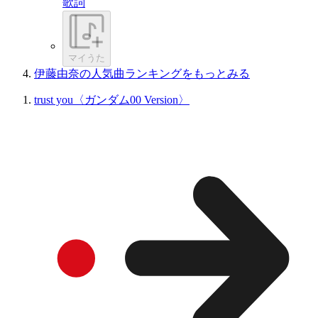
歌詞
マイうた
伊藤由奈の人気曲ランキングをもっとみる
trust you〈ガンダム00 Version〉