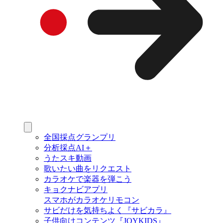
全国採点グランプリ
分析採点AI＋
うたスキ動画
歌いたい曲をリクエスト
カラオケで楽器を弾こう
キョクナビアプリ
スマホがカラオケリモコン
サビだけを気持ちよく『サビカラ』
子供向けコンテンツ『JOYKIDS』