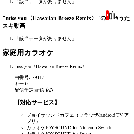
「該当データがありません」
"miss you〈Hawaiian Breeze Remix〉"の
#うた
スキ動画
「該当データがありません」
家庭用カラオケ
miss you〈Hawaiian Breeze Remix〉
曲番号
:
179117
キー
:
0
配信予定
:
配信済み
【対応サービス】
ジョイサウンドカフェ（ブラウザ/Android TV ア
プリ）
カラオケJOYSOUND for Nintendo Switch
カラオケJOYSOUND for Steam