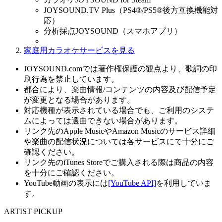
JOYSOUND.TV Plus（PS4®/PS5®後方互換機能対
応）
分析採点JOYSOUND（スマホアプリ）
家庭用カラオケサービスを見る
JOYSOUND.comでは著作権保護の観点より、歌詞の印
刷行為を禁止しています。
都合により、楽曲情報/コンテンツの内容及び配信予定
が変更となる場合があります。
対応機種が表示されている場合でも、ご利用のシステ
ムによっては選曲できない場合があります。
リンク先のApple MusicやAmazon Musicのサービス詳細
や楽曲の配信状況については各サービスにて十分にご
確認ください。
リンク先のiTunes Storeでご購入される際は商品の内容
を十分にご確認ください。
YouTube動画の表示には
[YouTube API]
を利用していま
す。
ARTIST PICKUP