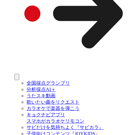
全国採点グランプリ
分析採点AI＋
うたスキ動画
歌いたい曲をリクエスト
カラオケで楽器を弾こう
キョクナビアプリ
スマホがカラオケリモコン
サビだけを気持ちよく『サビカラ』
子供向けコンテンツ『JOYKIDS』