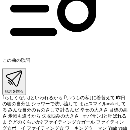
この曲の歌詞
歌詞を贈る
｢らしくない｣といわれるから ｢いつもの私｣に着替えて 昨日
の嘘の自分は シャワーで洗い流して またスマイルmakeして
る みんな自分のものさしで 計るんだ 幸せの大きさ 目標の高
さ 歩幅も違うから 失敗悩みの大きさ ｢オバサン｣と呼ばれる
まで どのくらいか? ファイティング☆ガール ファイティン
グ☆ボーイ ファイティング☆ ワーキングウーマン Yeah yeah