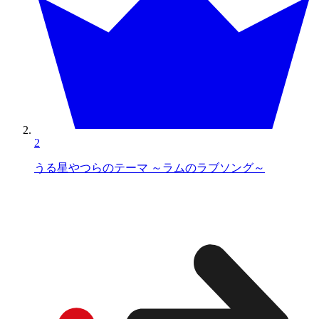
2
うる星やつらのテーマ ～ラムのラブソング～