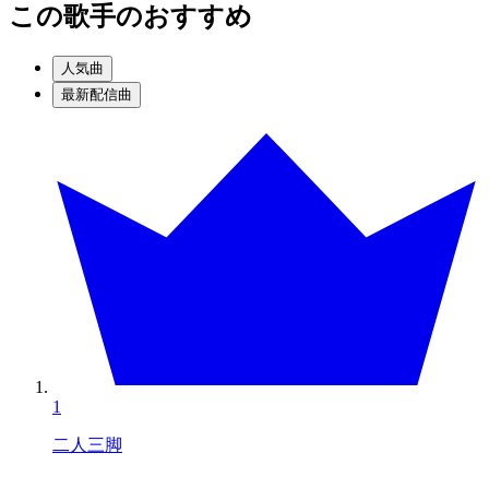
この歌手のおすすめ
人気曲
最新配信曲
1
二人三脚