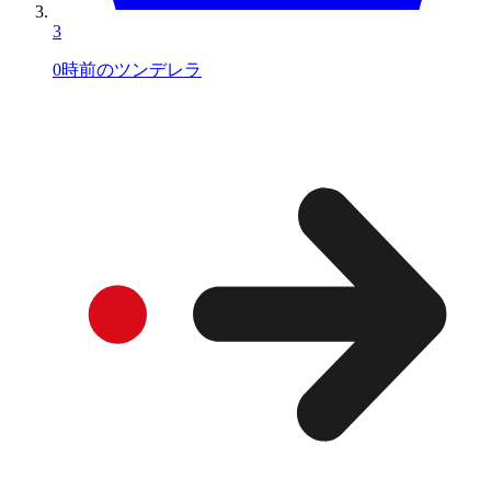
3
0時前のツンデレラ