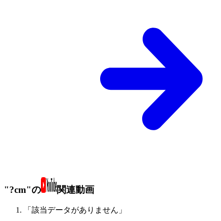
"?cm"の
関連動画
「該当データがありません」