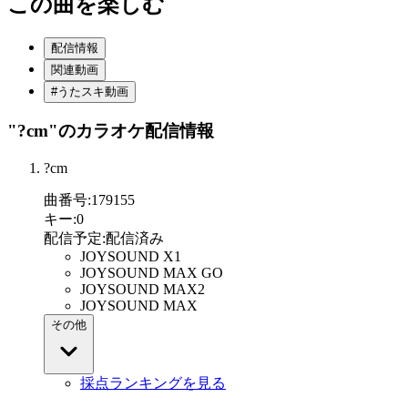
この曲を楽しむ
配信情報
関連動画
#うたスキ動画
"?cm"
のカラオケ配信情報
?cm
曲番号
:
179155
キー
:
0
配信予定
:
配信済み
JOYSOUND X1
JOYSOUND MAX GO
JOYSOUND MAX2
JOYSOUND MAX
その他
採点ランキングを見る