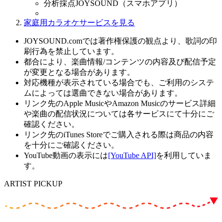
分析採点JOYSOUND（スマホアプリ）
家庭用カラオケサービスを見る
JOYSOUND.comでは著作権保護の観点より、歌詞の印
刷行為を禁止しています。
都合により、楽曲情報/コンテンツの内容及び配信予定
が変更となる場合があります。
対応機種が表示されている場合でも、ご利用のシステ
ムによっては選曲できない場合があります。
リンク先のApple MusicやAmazon Musicのサービス詳細
や楽曲の配信状況については各サービスにて十分にご
確認ください。
リンク先のiTunes Storeでご購入される際は商品の内容
を十分にご確認ください。
YouTube動画の表示には
[YouTube API]
を利用していま
す。
ARTIST PICKUP