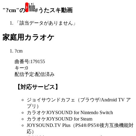
"?cm"の
#うたスキ動画
「該当データがありません」
家庭用カラオケ
?cm
曲番号
:
179155
キー
:
0
配信予定
:
配信済み
【対応サービス】
ジョイサウンドカフェ（ブラウザ/Android TV ア
プリ）
カラオケJOYSOUND for Nintendo Switch
カラオケJOYSOUND for Steam
JOYSOUND.TV Plus（PS4®/PS5®後方互換機能対
応）