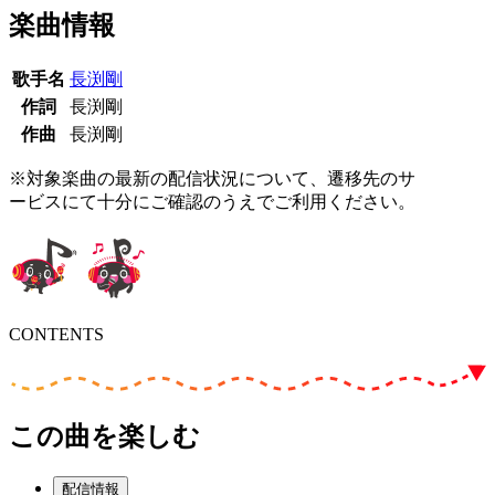
楽曲情報
歌手名
長渕剛
作詞
長渕剛
作曲
長渕剛
※対象楽曲の最新の配信状況について、遷移先のサ
ービスにて十分にご確認のうえでご利用ください。
CONTENTS
この曲を楽しむ
配信情報