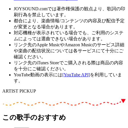
JOYSOUND.comでは著作権保護の観点より、歌詞の印
刷行為を禁止しています。
都合により、楽曲情報/コンテンツの内容及び配信予定
が変更となる場合があります。
対応機種が表示されている場合でも、ご利用のシステ
ムによっては選曲できない場合があります。
リンク先のApple MusicやAmazon Musicのサービス詳細
や楽曲の配信状況については各サービスにて十分にご
確認ください。
リンク先のiTunes Storeでご購入される際は商品の内容
を十分にご確認ください。
YouTube動画の表示には
[YouTube API]
を利用していま
す。
ARTIST PICKUP
この歌手のおすすめ