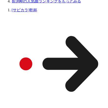
長渕剛の人気曲ランキングをもっとみる
[サビカラ]乾杯