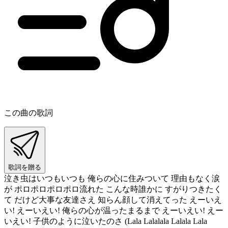
この曲の歌詞
歌詞を贈る
泣き虫はいつもいつも 俺らの心に住みついて 理由もなく涙
が ポロポロポロポロ流れた こんな時誰かに すがりつきたく
て だけど大事な友達さえ 知らん顔して消えてった えーいえ
い! えーいえい! 俺らの心が温ったまるまで えーいえい! えー
いえい! 子供のように泣いたのさ (Lala Lalalala Lalala Lala