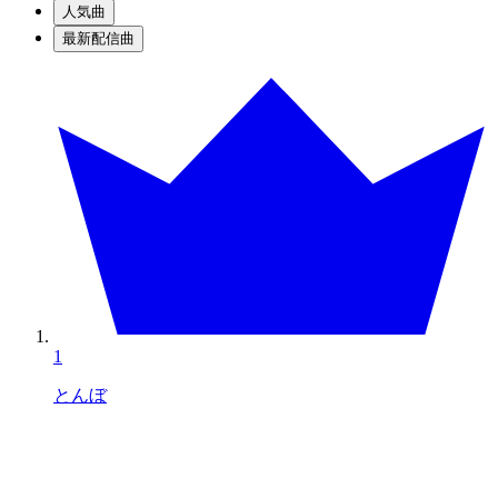
人気曲
最新配信曲
1
とんぼ