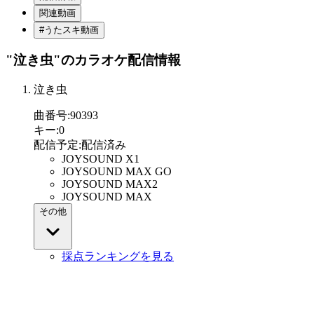
関連動画
#うたスキ動画
"泣き虫"
のカラオケ配信情報
泣き虫
曲番号
:
90393
キー
:
0
配信予定
:
配信済み
JOYSOUND X1
JOYSOUND MAX GO
JOYSOUND MAX2
JOYSOUND MAX
その他
採点ランキングを見る