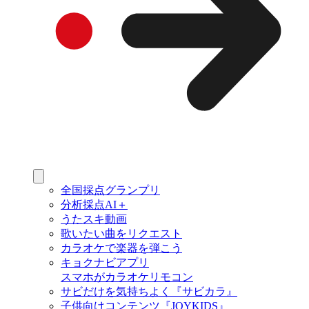
全国採点グランプリ
分析採点AI＋
うたスキ動画
歌いたい曲をリクエスト
カラオケで楽器を弾こう
キョクナビアプリ
スマホがカラオケリモコン
サビだけを気持ちよく『サビカラ』
子供向けコンテンツ『JOYKIDS』