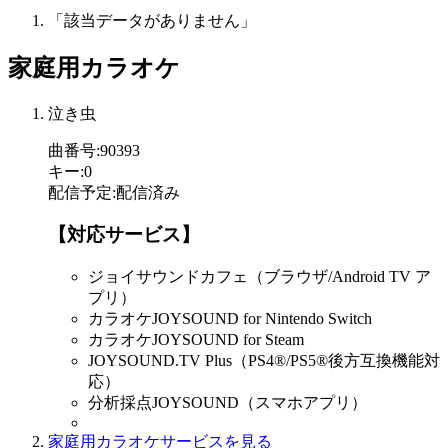
「該当データがありません」
家庭用カラオケ
泣き虫
曲番号
:
90393
キー
:
0
配信予定
:
配信済み
【対応サービス】
ジョイサウンドカフェ（ブラウザ/Android TV ア
プリ）
カラオケJOYSOUND for Nintendo Switch
カラオケJOYSOUND for Steam
JOYSOUND.TV Plus（PS4®/PS5®後方互換機能対
応）
分析採点JOYSOUND（スマホアプリ）
家庭用カラオケサービスを見る