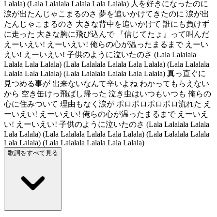
Lalala) (Lala Lalalala Lalala Lala Lalala) 人を好きになったのに
涙が出たんじゃこまるのさ 夢を追いかけてきたのに 涙が出
たんじゃこまるのさ 大きな背中を追いかけて 誰にも負けず
に走った 大きな胸に飛び込んで 『信じてたょ』って叫んだ
えーいえい! えーいえい! 俺らの心が温ったまるまで えーい
えい! えーいえい! 子供のように泣いたのさ (Lala Lalalala
Lalala Lala Lalala) (Lala Lalalala Lalala Lala Lalala) (Lala Lalalala
Lalala Lala Lalala) (Lala Lalalala Lalala Lala Lalala) 真っ直ぐに
見つめる事が 出来ないなんて辛いよね わかってもらえない
から 空き缶けっ飛ばし帰った 泣き虫はいつもいつも 俺らの
心に住みついて 理由もなく涙が ポロポロポロポロ流れた え
ーいえい! えーいえい! 俺らの心が温ったまるまで えーいえ
い! えーいえい! 子供のように泣いたのさ (Lala Lalalala Lalala
Lala Lalala) (Lala Lalalala Lalala Lala Lalala) (Lala Lalalala Lalala
Lala Lalala) (Lala Lalalala Lalala Lala Lalala)
歌詞をすべて見る