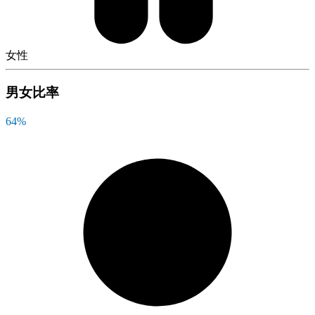
女性
男女比率
64
%