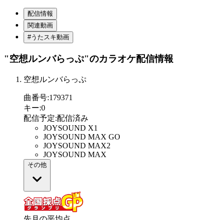
配信情報
関連動画
#うたスキ動画
"空想ルンバらっぷ"
のカラオケ配信情報
空想ルンバらっぷ
曲番号
:
179371
キー
:
0
配信予定
:
配信済み
JOYSOUND X1
JOYSOUND MAX GO
JOYSOUND MAX2
JOYSOUND MAX
その他
先月の平均点