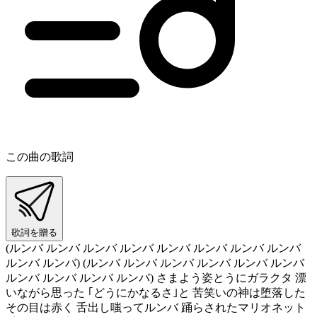
この曲の歌詞
歌詞を贈る
(ルンバ ルンバ ルンバ ルンバ ルンバ ルンバ ルンバ ルンバ
ルンバ ルンバ) (ルンバ ルンバ ルンバ ルンバ ルンバ ルンバ
ルンバ ルンバ ルンバ ルンバ) さまよう姿とうにガラクタ 漂
いながら思った ｢どうにかなるさ｣と 苦笑いの神は堕落した
その目は赤く 舌出し嗤ってルンバ 踊らされたマリオネット