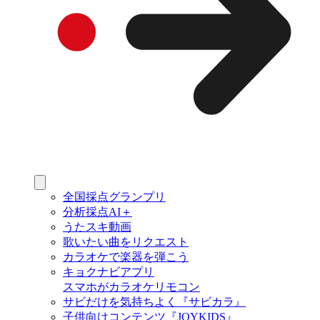
全国採点グランプリ
分析採点AI＋
うたスキ動画
歌いたい曲をリクエスト
カラオケで楽器を弾こう
キョクナビアプリ
スマホがカラオケリモコン
サビだけを気持ちよく『サビカラ』
子供向けコンテンツ『JOYKIDS』