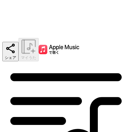
シェア
マイうた