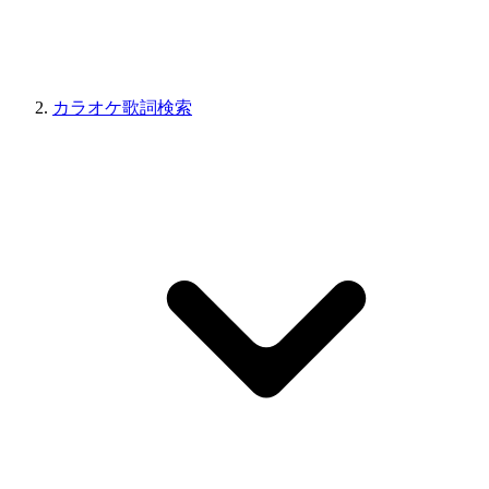
カラオケ歌詞検索