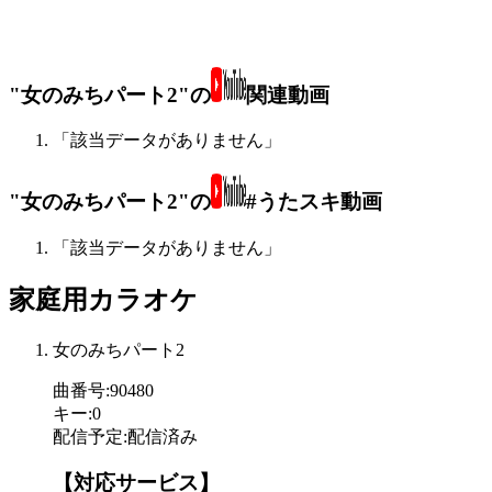
"女のみちパート2"の
関連動画
「該当データがありません」
"女のみちパート2"の
#うたスキ動画
「該当データがありません」
家庭用カラオケ
女のみちパート2
曲番号
:
90480
キー
:
0
配信予定
:
配信済み
【対応サービス】