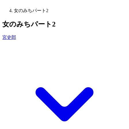
女のみちパート2
女のみちパート2
宮史郎