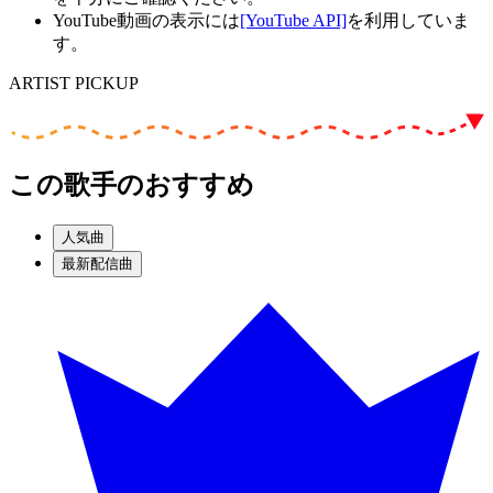
YouTube動画の表示には
[YouTube API]
を利用していま
す。
ARTIST PICKUP
この歌手のおすすめ
人気曲
最新配信曲