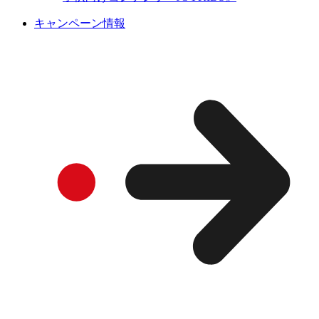
キャンペーン情報