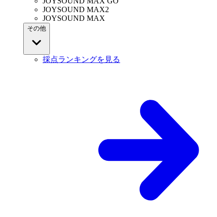
JOYSOUND MAX GO
JOYSOUND MAX2
JOYSOUND MAX
その他
採点ランキングを見る