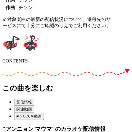
作詞
チソン
作曲
チソン
※対象楽曲の最新の配信状況について、遷移先のサ
ービスにて十分にご確認のうえでご利用ください。
CONTENTS
この曲を楽しむ
配信情報
関連動画
#うたスキ動画
"アンニョン マウマ"
のカラオケ配信情報