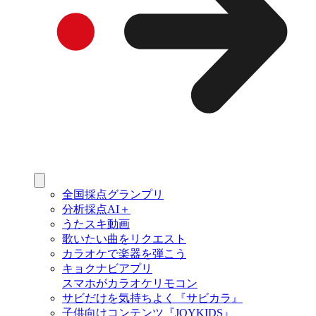
全国採点グランプリ
分析採点AI＋
うたスキ動画
歌いたい曲をリクエスト
カラオケで楽器を弾こう
キョクナビアプリ
スマホがカラオケリモコン
サビだけを気持ちよく『サビカラ』
子供向けコンテンツ『JOYKIDS』