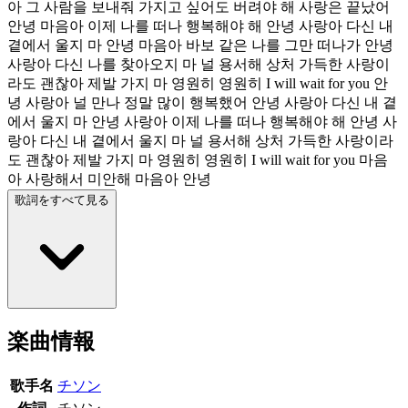
아 그 사람을 보내줘 가지고 싶어도 버려야 해 사랑은 끝났어
안녕 마음아 이제 나를 떠나 행복해야 해 안녕 사랑아 다신 내
곁에서 울지 마 안녕 마음아 바보 같은 나를 그만 떠나가 안녕
사랑아 다신 나를 찾아오지 마 널 용서해 상처 가득한 사랑이
라도 괜찮아 제발 가지 마 영원히 영원히 I will wait for you 안
녕 사랑아 널 만나 정말 많이 행복했어 안녕 사랑아 다신 내 곁
에서 울지 마 안녕 사랑아 이제 나를 떠나 행복해야 해 안녕 사
랑아 다신 내 곁에서 울지 마 널 용서해 상처 가득한 사랑이라
도 괜찮아 제발 가지 마 영원히 영원히 I will wait for you 마음
아 사랑해서 미안해 마음아 안녕
歌詞をすべて見る
楽曲情報
歌手名
チソン