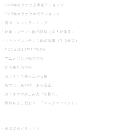
2026年カラオケ上半期ランキング
2025年カラオケ年間ランキング
新曲トレンドランキング
映像コンテンツ配信情報（本人映像等）
サウンドコンテンツ配信情報（生演奏等）
VOCALOID™配信情報
アニメソング配信情報
外国曲配信情報
カラオケで盛り上がる曲
あの日、あの時、あの音楽。
カラオケの楽しみ方『新様式』
気持ちよく歌おう！『マスクエフェクト』
お店でもっと楽しむ
全国採点グランプリ