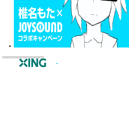
JOYSOUND.comトップ
カラオケ楽曲・歌詞検索
カラオケ店舗検索
全国カラオケ大会