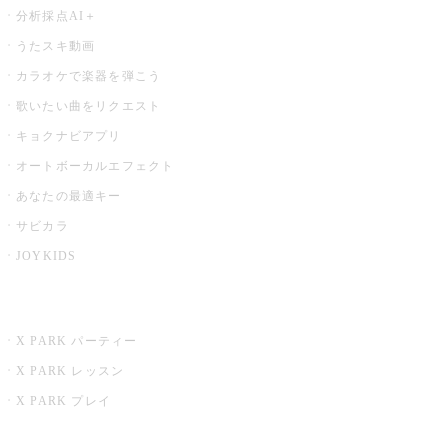
分析採点AI＋
うたスキ動画
カラオケで楽器を弾こう
歌いたい曲をリクエスト
キョクナビアプリ
オートボーカルエフェクト
あなたの最適キー
サビカラ
JOYKIDS
X PARK
X PARK パーティー
X PARK レッスン
X PARK プレイ