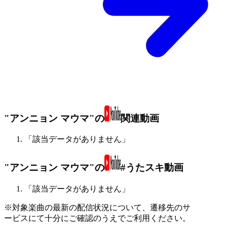
"アンニョン マウマ"の
関連動画
「該当データがありません」
"アンニョン マウマ"の
#うたスキ動画
「該当データがありません」
※対象楽曲の最新の配信状況について、遷移先のサ
ービスにて十分にご確認のうえでご利用ください。