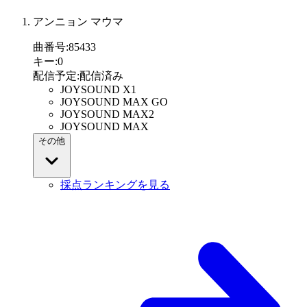
アンニョン マウマ
曲番号
:
85433
キー
:
0
配信予定
:
配信済み
JOYSOUND X1
JOYSOUND MAX GO
JOYSOUND MAX2
JOYSOUND MAX
その他
採点ランキングを見る