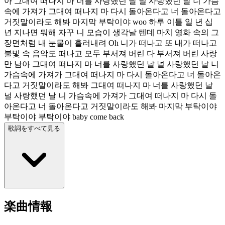
아 그대여 떠나지 마 너를 사랑했던 날 널 사랑했던 날 니 가슴
속에 가져가 그대여 떠나지 마 다시 돌아온다고 너 돌아온다고
거짓말이라도 해봐 마지막 부탁이야 woo 하루 이틀 일 년 십
년 지나면 뭐해 자꾸 니 모습이 생각날 텐데 마치 영화 속의 그
장면처럼 내 눈물이 흘러내려 Oh 니가 떠나고 또 내가 떠나고
불빛 속 음악도 떠나고 모두 부서져 버린 다 부서져 버린 사랑
만 남아 그대여 떠나지 마 너를 사랑했던 날 널 사랑했던 날 니
가슴속에 가져가 그대여 떠나지 마 다시 돌아온다고 너 돌아온
다고 거짓말이라도 해봐 그대여 떠나지 마 너를 사랑했던 날
널 사랑했던 날 니 가슴속에 가져가 그대여 떠나지 마 다시 돌
아온다고 너 돌아온다고 거짓말이라도 해봐 마지막 부탁이야
부탁이야 부탁이야 baby come back
歌詞をすべて見る
楽曲情報