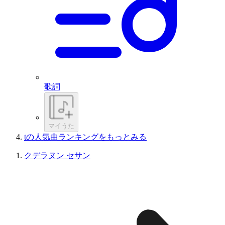
歌詞
マイうた
tの人気曲ランキングをもっとみる
クデラヌン セサン