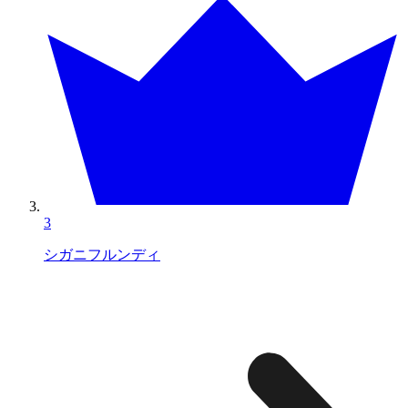
3
シガニフルンディ