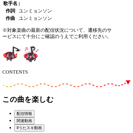
歌手名
t
作詞
ユンミョンソン
作曲
ユンミョンソン
※対象楽曲の最新の配信状況について、遷移先のサ
ービスにて十分にご確認のうえでご利用ください。
CONTENTS
この曲を楽しむ
配信情報
関連動画
#うたスキ動画