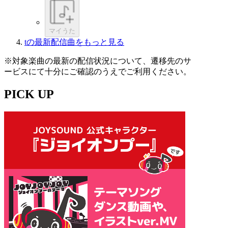
マイうた
tの最新配信曲をもっと見る
※対象楽曲の最新の配信状況について、遷移先のサ
ービスにて十分にご確認のうえでご利用ください。
PICK UP