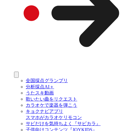
全国採点グランプリ
分析採点AI＋
うたスキ動画
歌いたい曲をリクエスト
カラオケで楽器を弾こう
キョクナビアプリ
スマホがカラオケリモコン
サビだけを気持ちよく『サビカラ』
子供向けコンテンツ『JOYKIDS』