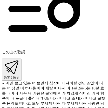
この曲の歌詞
歌詞を贈る
시계만 보고 있는 너 보면서 심장이 터져버릴 것만 같았어 나
는 너 정말 너 하나뿐이야 제발 떠나지 마 1분 2분 5분 10분 흐
를 때마다 자꾸 내 가슴은 불안해져 가 차갑게 식어진 커피 향
속에 내 눈물이 흘러내려 Oh 니가 떠나고 또 내가 떠나고 불빛
속 음악도 떠나고 모두 부서져 버린 다 부서져 버린 사랑만 남