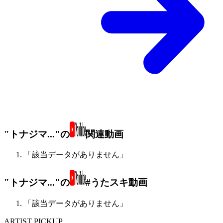
"トナジマ..."の
関連動画
「該当データがありません」
"トナジマ..."の
#うたスキ動画
「該当データがありません」
ARTIST PICKUP