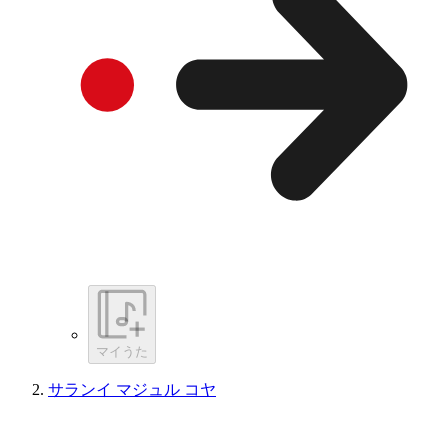
マイうた
サランイ マジュル コヤ