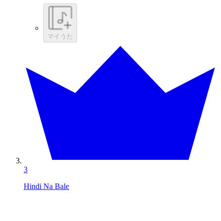
マイうた
3
Hindi Na Bale