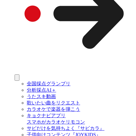
全国採点グランプリ
分析採点AI＋
うたスキ動画
歌いたい曲をリクエスト
カラオケで楽器を弾こう
キョクナビアプリ
スマホがカラオケリモコン
サビだけを気持ちよく『サビカラ』
子供向けコンテンツ『JOYKIDS』