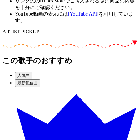
リンク先のiTunes Storeでご購入される際は商品の内容
を十分にご確認ください。
YouTube動画の表示には
[YouTube API]
を利用していま
す。
ARTIST PICKUP
この歌手のおすすめ
人気曲
最新配信曲