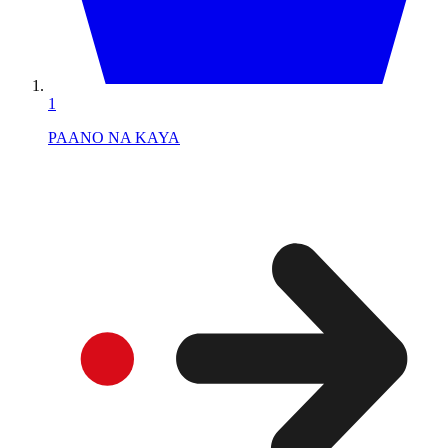
1
PAANO NA KAYA