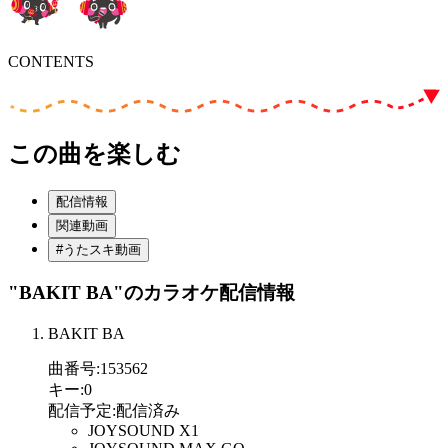
CONTENTS
この曲を楽しむ
配信情報
関連動画
#うたスキ動画
"BAKIT BA"
のカラオケ配信情報
BAKIT BA
曲番号
:
153562
キー
:
0
配信予定
:
配信済み
JOYSOUND X1