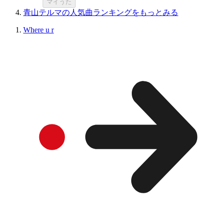
マイうた
青山テルマの人気曲ランキングをもっとみる
Where u r