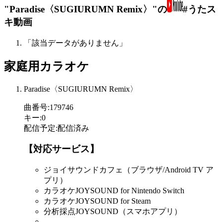
"Paradise〈SUGIURUMN Remix〉"の
#うたス
キ動画
「該当データがありません」
家庭用カラオケ
Paradise〈SUGIURUMN Remix〉
曲番号
:
179746
キー
:
0
配信予定
:
配信済み
【対応サービス】
ジョイサウンドカフェ（ブラウザ/Android TV ア
プリ）
カラオケJOYSOUND for Nintendo Switch
カラオケJOYSOUND for Steam
分析採点JOYSOUND（スマホアプリ）