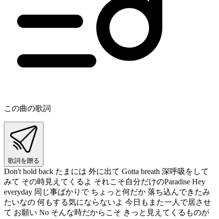
この曲の歌詞
歌詞を贈る
Don't hold back たまには 外に出て Gotta breath 深呼吸をして
みて その時見えてくるよ それこそ自分だけのParadise Hey
everyday 同じ事ばかりで ちょっと何だか 落ち込んできたみ
たいなの 何もする気にならないよ 今日もまた一人で居させ
て お願い No そんな時だからこそ きっと見えてくるものが