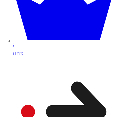
2
1LDK