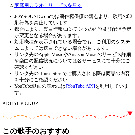
家庭用カラオケサービスを見る
JOYSOUND.comでは著作権保護の観点より、歌詞の印
刷行為を禁止しています。
都合により、楽曲情報/コンテンツの内容及び配信予定
が変更となる場合があります。
対応機種が表示されている場合でも、ご利用のシステ
ムによっては選曲できない場合があります。
リンク先のApple MusicやAmazon Musicのサービス詳細
や楽曲の配信状況については各サービスにて十分にご
確認ください。
リンク先のiTunes Storeでご購入される際は商品の内容
を十分にご確認ください。
YouTube動画の表示には
[YouTube API]
を利用していま
す。
ARTIST PICKUP
この歌手のおすすめ