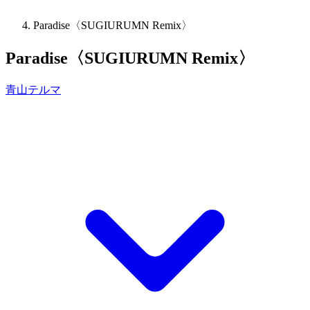
Paradise〈SUGIURUMN Remix〉
Paradise〈SUGIURUMN Remix〉
青山テルマ