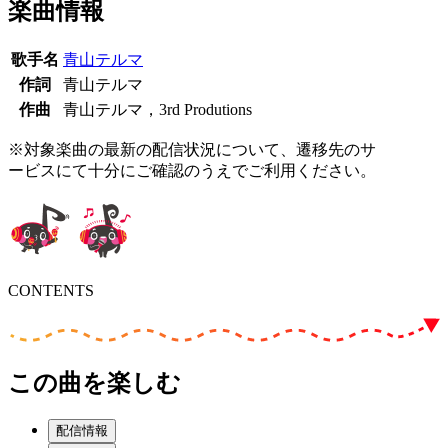
楽曲情報
歌手名
青山テルマ
作詞
青山テルマ
作曲
青山テルマ，3rd Produtions
※対象楽曲の最新の配信状況について、遷移先のサ
ービスにて十分にご確認のうえでご利用ください。
CONTENTS
この曲を楽しむ
配信情報