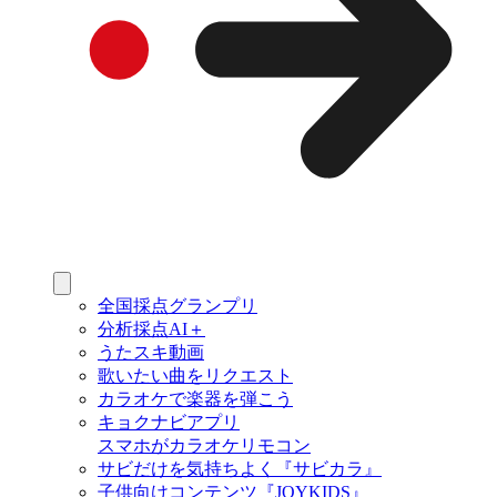
全国採点グランプリ
分析採点AI＋
うたスキ動画
歌いたい曲をリクエスト
カラオケで楽器を弾こう
キョクナビアプリ
スマホがカラオケリモコン
サビだけを気持ちよく『サビカラ』
子供向けコンテンツ『JOYKIDS』