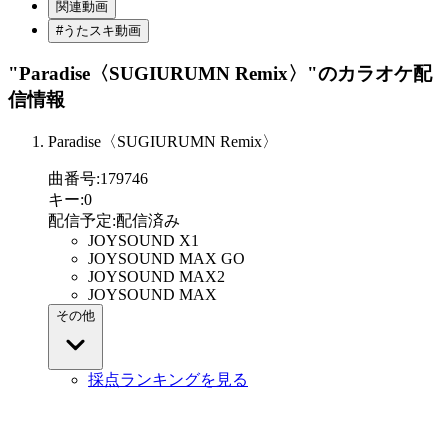
関連動画
#うたスキ動画
"Paradise〈SUGIURUMN Remix〉"
のカラオケ配
信情報
Paradise〈SUGIURUMN Remix〉
曲番号
:
179746
キー
:
0
配信予定
:
配信済み
JOYSOUND X1
JOYSOUND MAX GO
JOYSOUND MAX2
JOYSOUND MAX
その他
採点ランキングを見る