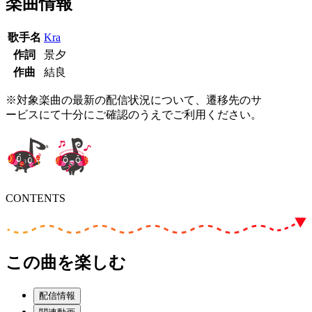
楽曲情報
歌手名
Kra
作詞
景夕
作曲
結良
※対象楽曲の最新の配信状況について、遷移先のサ
ービスにて十分にご確認のうえでご利用ください。
CONTENTS
この曲を楽しむ
配信情報