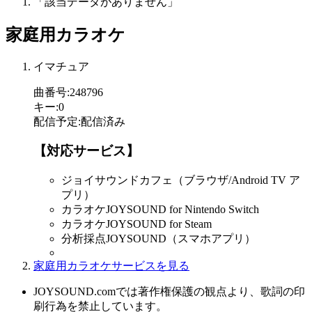
「該当データがありません」
家庭用カラオケ
イマチュア
曲番号
:
248796
キー
:
0
配信予定
:
配信済み
【対応サービス】
ジョイサウンドカフェ（ブラウザ/Android TV ア
プリ）
カラオケJOYSOUND for Nintendo Switch
カラオケJOYSOUND for Steam
分析採点JOYSOUND（スマホアプリ）
家庭用カラオケサービスを見る
JOYSOUND.comでは著作権保護の観点より、歌詞の印
刷行為を禁止しています。