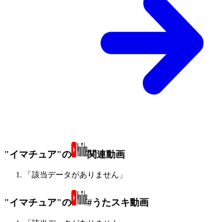
"イマチュア"の
関連動画
「該当データがありません」
"イマチュア"の
#うたスキ動画