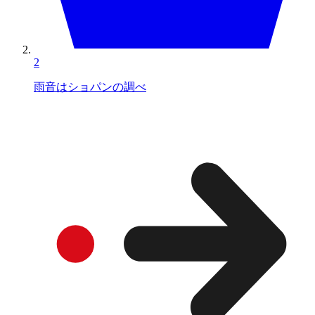
2
雨音はショパンの調べ