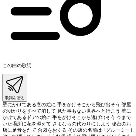
この曲の歌詞
歌詞を贈る
壁にかけてある窓の絵に 手をかけそこから飛び出そう 部屋
の明かりをすべて消して 見た事もない世界へと行こう 壁に
かけてあるドアの絵に 手をかけそこから逃げ出そう 今まで
いた場所に花を添えて さよならの代わりにしよう 秘密のお
店に足音をたて 合図をおくる その店の名前は ｢グルーミー｣