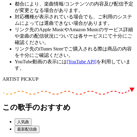
都合により、楽曲情報/コンテンツの内容及び配信予定
が変更となる場合があります。
対応機種が表示されている場合でも、ご利用のシステ
ムによっては選曲できない場合があります。
リンク先のApple MusicやAmazon Musicのサービス詳細
や楽曲の配信状況については各サービスにて十分にご
確認ください。
リンク先のiTunes Storeでご購入される際は商品の内容
を十分にご確認ください。
YouTube動画の表示には
[YouTube API]
を利用していま
す。
ARTIST PICKUP
この歌手のおすすめ
人気曲
最新配信曲