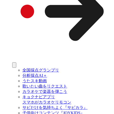
全国採点グランプリ
分析採点AI＋
うたスキ動画
歌いたい曲をリクエスト
カラオケで楽器を弾こう
キョクナビアプリ
スマホがカラオケリモコン
サビだけを気持ちよく『サビカラ』
子供向けコンテンツ『JOYKIDS』