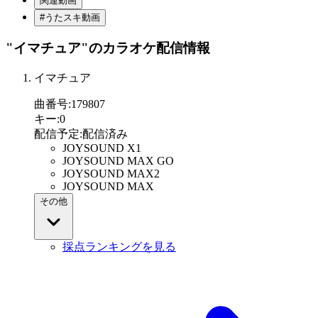
関連動画
#うたスキ動画
"イマチュア"
のカラオケ配信情報
イマチュア
曲番号
:
179807
キー
:
0
配信予定
:
配信済み
JOYSOUND X1
JOYSOUND MAX GO
JOYSOUND MAX2
JOYSOUND MAX
その他
採点ランキングを見る