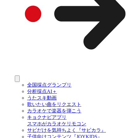
全国採点グランプリ
分析採点AI＋
うたスキ動画
歌いたい曲をリクエスト
カラオケで楽器を弾こう
キョクナビアプリ
スマホがカラオケリモコン
サビだけを気持ちよく『サビカラ』
子供向けコンテンツ『JOYKIDS』