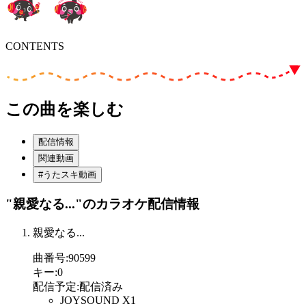
CONTENTS
この曲を楽しむ
配信情報
関連動画
#うたスキ動画
"親愛なる..."
のカラオケ配信情報
親愛なる...
曲番号
:
90599
キー
:
0
配信予定
:
配信済み
JOYSOUND X1