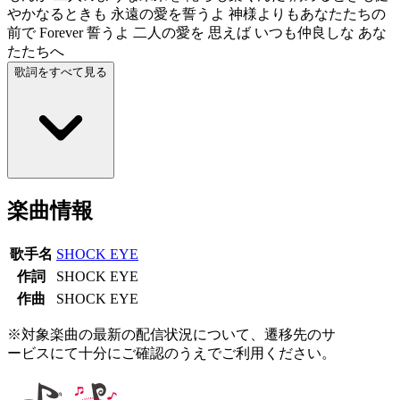
やかなるときも 永遠の愛を誓うよ 神様よりもあなたたちの
前で Forever 誓うよ 二人の愛を 思えば いつも仲良しな あな
たたちへ
歌詞をすべて見る
楽曲情報
歌手名
SHOCK EYE
作詞
SHOCK EYE
作曲
SHOCK EYE
※対象楽曲の最新の配信状況について、遷移先のサ
ービスにて十分にご確認のうえでご利用ください。