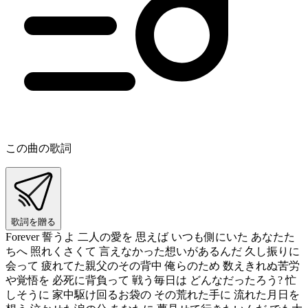
この曲の歌詞
歌詞を贈る
Forever 誓うよ 二人の愛を 思えば いつも側にいた あなたた
ちへ 照れくさくて 言えなかった想いがあるんだ 久し振りに
会って 疲れてた親父のその背中 俺らのため 数えきれぬ苦労
や覚悟を 必死に背負って 戦う毎日は どんなだったろう? 忙
しそうに 家中駆け回るお袋の その荒れた手に 流れた月日を