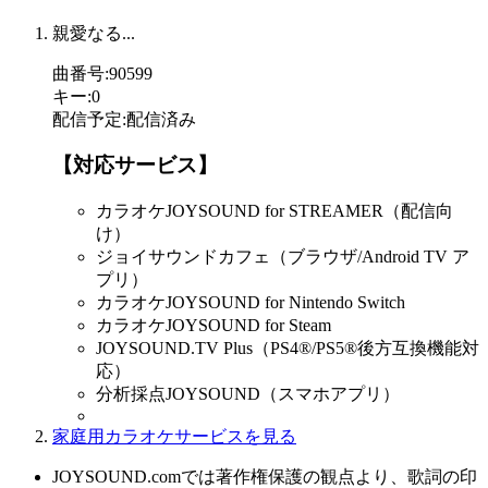
親愛なる...
曲番号
:
90599
キー
:
0
配信予定
:
配信済み
【対応サービス】
カラオケJOYSOUND for STREAMER（配信向
け）
ジョイサウンドカフェ（ブラウザ/Android TV ア
プリ）
カラオケJOYSOUND for Nintendo Switch
カラオケJOYSOUND for Steam
JOYSOUND.TV Plus（PS4®/PS5®後方互換機能対
応）
分析採点JOYSOUND（スマホアプリ）
家庭用カラオケサービスを見る
JOYSOUND.comでは著作権保護の観点より、歌詞の印