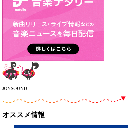
JOYSOUND
オススメ情報