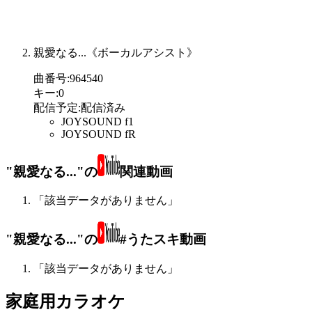
親愛なる...《ボーカルアシスト》
曲番号
:
964540
キー
:
0
配信予定
:
配信済み
JOYSOUND f1
JOYSOUND fR
"親愛なる..."の
関連動画
「該当データがありません」
"親愛なる..."の
#うたスキ動画
「該当データがありません」
家庭用カラオケ