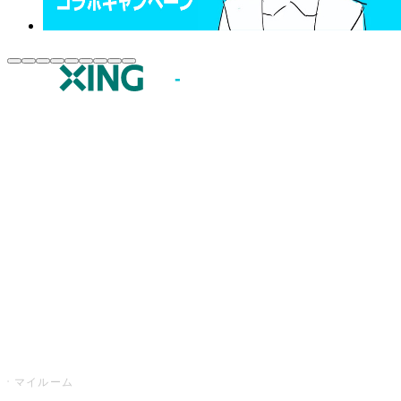
JOYSOUND.comトップ
カラオケ楽曲・歌詞検索
カラオケ店舗検索
全国カラオケ大会
イベント・キャンペーン
うたスキ
マイルーム