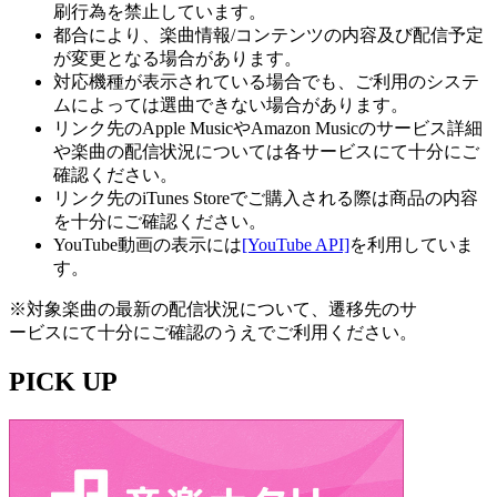
刷行為を禁止しています。
都合により、楽曲情報/コンテンツの内容及び配信予定
が変更となる場合があります。
対応機種が表示されている場合でも、ご利用のシステ
ムによっては選曲できない場合があります。
リンク先のApple MusicやAmazon Musicのサービス詳細
や楽曲の配信状況については各サービスにて十分にご
確認ください。
リンク先のiTunes Storeでご購入される際は商品の内容
を十分にご確認ください。
YouTube動画の表示には
[YouTube API]
を利用していま
す。
※対象楽曲の最新の配信状況について、遷移先のサ
ービスにて十分にご確認のうえでご利用ください。
PICK UP