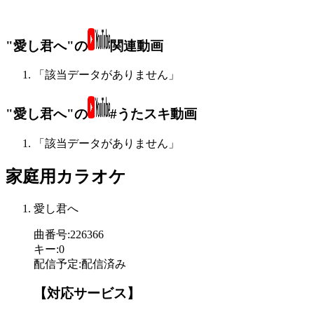
"愛し君へ"の
関連動画
「該当データがありません」
"愛し君へ"の
#うたスキ動画
「該当データがありません」
家庭用カラオケ
愛し君へ
曲番号
:
226366
キー
:
0
配信予定
:
配信済み
【対応サービス】