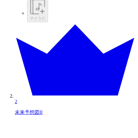
マイうた
2
未来予想図II