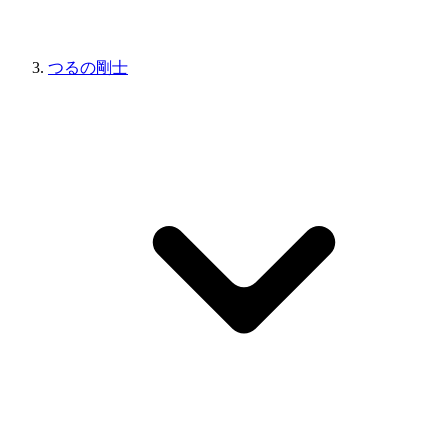
つるの剛士