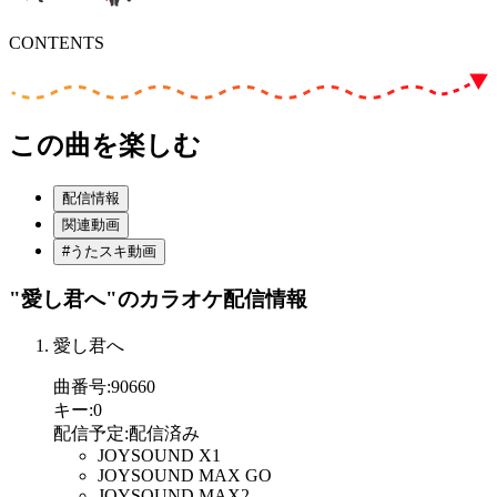
CONTENTS
この曲を楽しむ
配信情報
関連動画
#うたスキ動画
"愛し君へ"
のカラオケ配信情報
愛し君へ
曲番号
:
90660
キー
:
0
配信予定
:
配信済み
JOYSOUND X1
JOYSOUND MAX GO
JOYSOUND MAX2