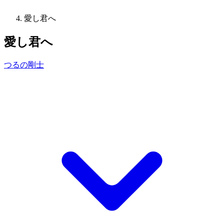
愛し君へ
愛し君へ
つるの剛士