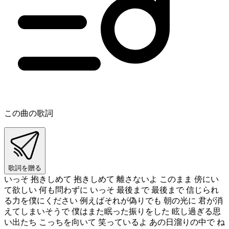
この曲の歌詞
歌詞を贈る
いっそ 抱きしめて 抱きしめて 離さないよ このまま 傍にい
て欲しい 何も問わずに いっそ 最後まで 最後まで 信じられ
る力を僕にください 例えばそれが偽りでも 朝の光に 君が消
えてしまいそうで 僕はまた眠った振りをした 眩し過ぎる思
い出たち こっちを向いて 笑っているよ あの日溜りの中で ね