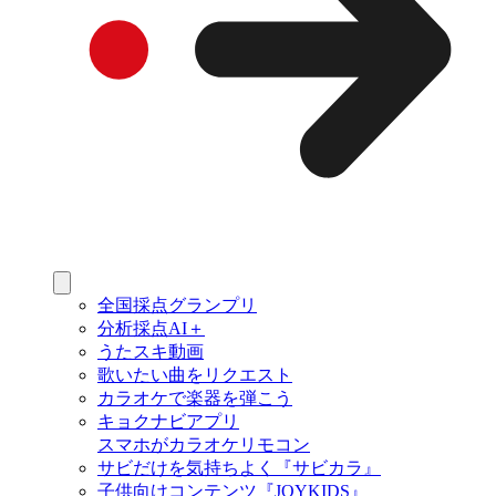
全国採点グランプリ
分析採点AI＋
うたスキ動画
歌いたい曲をリクエスト
カラオケで楽器を弾こう
キョクナビアプリ
スマホがカラオケリモコン
サビだけを気持ちよく『サビカラ』
子供向けコンテンツ『JOYKIDS』