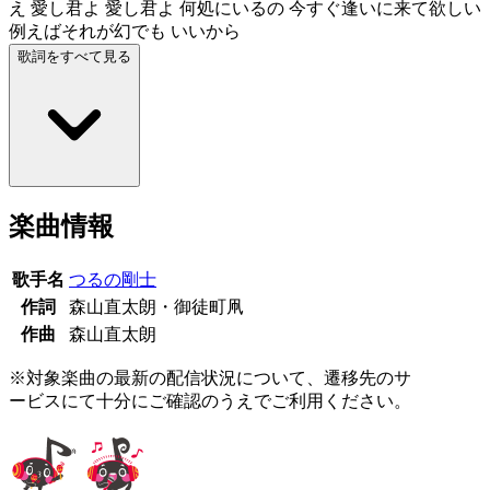
え 愛し君よ 愛し君よ 何処にいるの 今すぐ逢いに来て欲しい
例えばそれが幻でも いいから
歌詞をすべて見る
楽曲情報
歌手名
つるの剛士
作詞
森山直太朗・御徒町凧
作曲
森山直太朗
※対象楽曲の最新の配信状況について、遷移先のサ
ービスにて十分にご確認のうえでご利用ください。