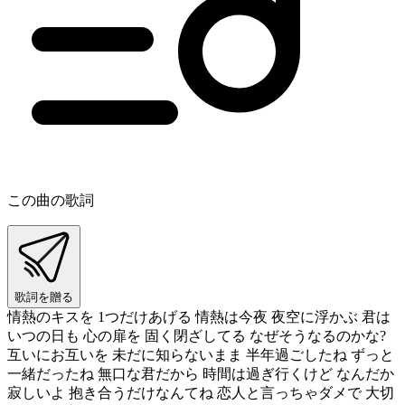
この曲の歌詞
歌詞を贈る
情熱のキスを 1つだけあげる 情熱は今夜 夜空に浮かぶ 君は
いつの日も 心の扉を 固く閉ざしてる なぜそうなるのかな?
互いにお互いを 未だに知らないまま 半年過ごしたね ずっと
一緒だったね 無口な君だから 時間は過ぎ行くけど なんだか
寂しいよ 抱き合うだけなんてね 恋人と言っちゃダメで 大切