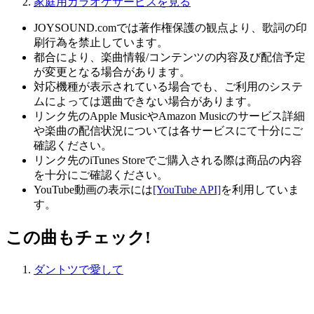
家庭用カラオケサービスを見る
JOYSOUND.comでは著作権保護の観点より、歌詞の印
刷行為を禁止しています。
都合により、楽曲情報/コンテンツの内容及び配信予定
が変更となる場合があります。
対応機種が表示されている場合でも、ご利用のシステ
ムによっては選曲できない場合があります。
リンク先のApple MusicやAmazon Musicのサービス詳細
や楽曲の配信状況については各サービスにて十分にご
確認ください。
リンク先のiTunes Storeでご購入される際は商品の内容
を十分にご確認ください。
YouTube動画の表示には
[YouTube API]
を利用していま
す。
この曲もチェック!
ダントツで愛して