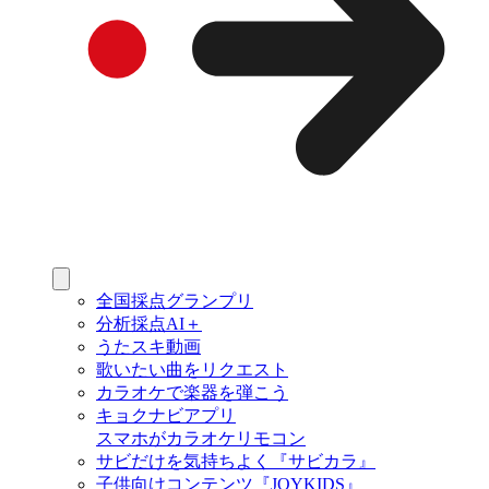
全国採点グランプリ
分析採点AI＋
うたスキ動画
歌いたい曲をリクエスト
カラオケで楽器を弾こう
キョクナビアプリ
スマホがカラオケリモコン
サビだけを気持ちよく『サビカラ』
子供向けコンテンツ『JOYKIDS』