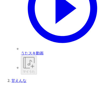
うたスキ動画
マイうた
甘えんな