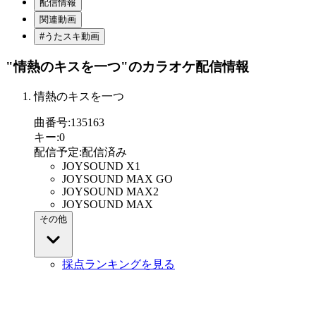
配信情報
関連動画
#うたスキ動画
"情熱のキスを一つ"
のカラオケ配信情報
情熱のキスを一つ
曲番号
:
135163
キー
:
0
配信予定
:
配信済み
JOYSOUND X1
JOYSOUND MAX GO
JOYSOUND MAX2
JOYSOUND MAX
その他
採点ランキングを見る