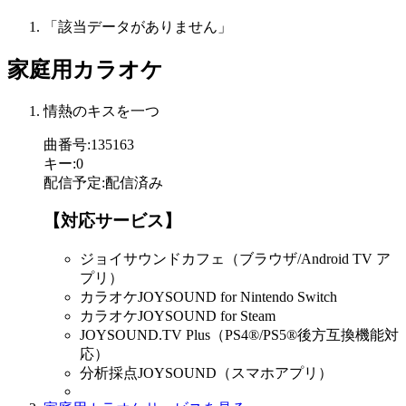
「該当データがありません」
家庭用カラオケ
情熱のキスを一つ
曲番号
:
135163
キー
:
0
配信予定
:
配信済み
【対応サービス】
ジョイサウンドカフェ（ブラウザ/Android TV ア
プリ）
カラオケJOYSOUND for Nintendo Switch
カラオケJOYSOUND for Steam
JOYSOUND.TV Plus（PS4®/PS5®後方互換機能対
応）
分析採点JOYSOUND（スマホアプリ）