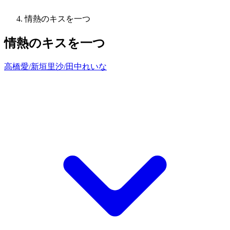
情熱のキスを一つ
情熱のキスを一つ
高橋愛/新垣里沙/田中れいな