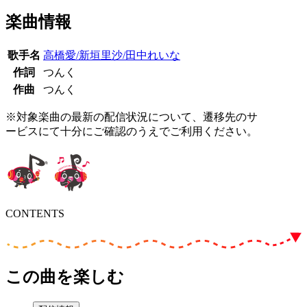
楽曲情報
歌手名
高橋愛/新垣里沙/田中れいな
作詞
つんく
作曲
つんく
※対象楽曲の最新の配信状況について、遷移先のサ
ービスにて十分にご確認のうえでご利用ください。
CONTENTS
この曲を楽しむ