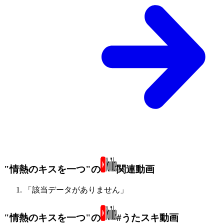
"情熱のキスを一つ"の
関連動画
「該当データがありません」
"情熱のキスを一つ"の
#うたスキ動画