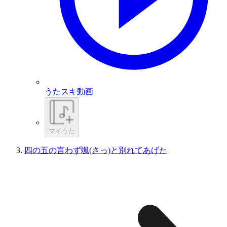
うたスキ動画
マイうた
四の五の言わず颯(さっ)と別れてあげた