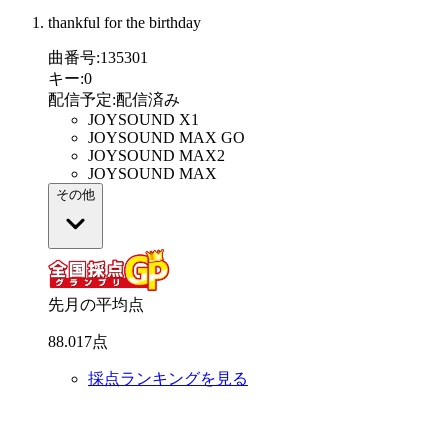
thankful for the birthday
曲番号
:
135301
キー
:
0
配信予定
:
配信済み
JOYSOUND X1
JOYSOUND MAX GO
JOYSOUND MAX2
JOYSOUND MAX
その他
先月の平均点
88
.
017
点
採点ランキングを見る