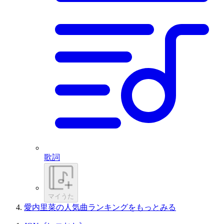
歌詞
マイうた
愛内里菜の人気曲ランキングをもっとみる