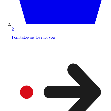
2
I can't stop my love for you