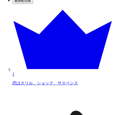
最新配信曲
1
恋はスリル、ショック、サスペンス