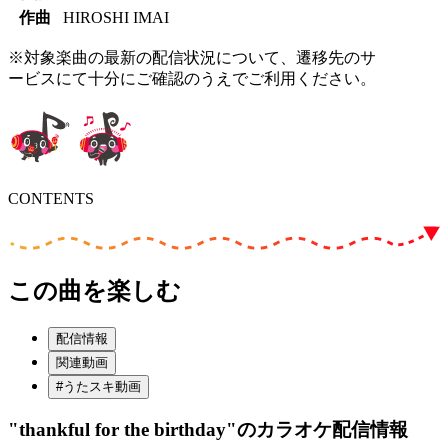
作曲
HIROSHI IMAI
※対象楽曲の最新の配信状況について、遷移先のサ
ービスにて十分にご確認のうえでご利用ください。
CONTENTS
この曲を楽しむ
配信情報
関連動画
#うたスキ動画
"thankful for the birthday"
のカラオケ配信情報