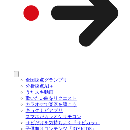
全国採点グランプリ
分析採点AI＋
うたスキ動画
歌いたい曲をリクエスト
カラオケで楽器を弾こう
キョクナビアプリ
スマホがカラオケリモコン
サビだけを気持ちよく『サビカラ』
子供向けコンテンツ『JOYKIDS』