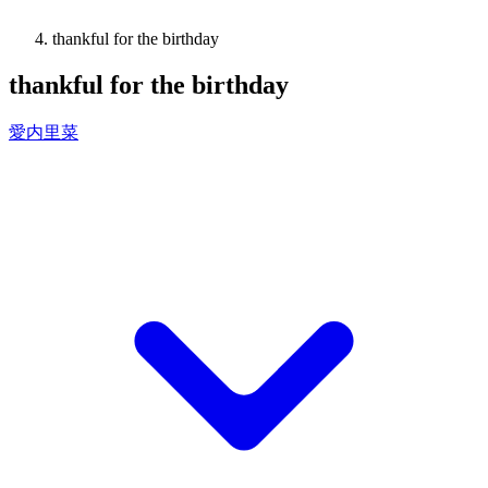
thankful for the birthday
thankful for the birthday
愛内里菜