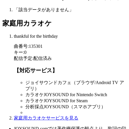
「該当データがありません」
家庭用カラオケ
thankful for the birthday
曲番号
:
135301
キー
:
0
配信予定
:
配信済み
【対応サービス】
ジョイサウンドカフェ（ブラウザ/Android TV ア
プリ）
カラオケJOYSOUND for Nintendo Switch
カラオケJOYSOUND for Steam
分析採点JOYSOUND（スマホアプリ）
家庭用カラオケサービスを見る
JOYSOUND.comでは著作権保護の観点より、歌詞の印