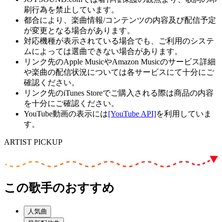
刷行為を禁止しています。
都合により、楽曲情報/コンテンツの内容及び配信予定
が変更となる場合があります。
対応機種が表示されている場合でも、ご利用のシステ
ムによっては選曲できない場合があります。
リンク先のApple MusicやAmazon Musicのサービス詳細
や楽曲の配信状況については各サービスにて十分にご
確認ください。
リンク先のiTunes Storeでご購入される際は商品の内容
を十分にご確認ください。
YouTube動画の表示には
[YouTube API]
を利用していま
す。
ARTIST PICKUP
この歌手のおすすめ
人気曲