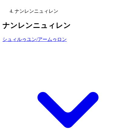
ナンレンニュィレン
ナンレンニュィレン
シュィルゥユン/アームゥロン