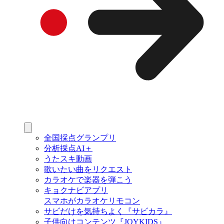
全国採点グランプリ
分析採点AI＋
うたスキ動画
歌いたい曲をリクエスト
カラオケで楽器を弾こう
キョクナビアプリ
スマホがカラオケリモコン
サビだけを気持ちよく『サビカラ』
子供向けコンテンツ『JOYKIDS』