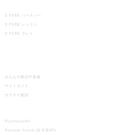
X PARK
X PARK パーティー
X PARK レッスン
X PARK プレイ
みるハコ
うたスキ ミュージックポスト
みんなの配信中楽曲
サイトガイド
カラオケ配信
家庭用カラオケ
PlayStation®4
Nintendo Switch (任天堂HP)