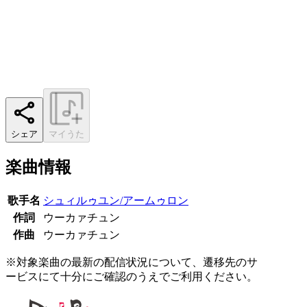
シェア
マイうた
楽曲情報
歌手名
シュィルゥユン/アームゥロン
作詞
ウーカァチュン
作曲
ウーカァチュン
※対象楽曲の最新の配信状況について、遷移先のサ
ービスにて十分にご確認のうえでご利用ください。