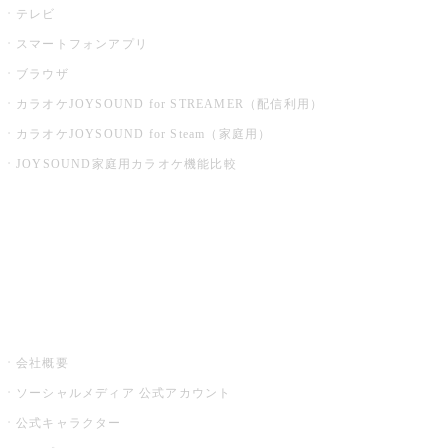
テレビ
スマートフォンアプリ
ブラウザ
カラオケJOYSOUND for STREAMER（配信利用）
カラオケJOYSOUND for Steam（家庭用）
JOYSOUND家庭用カラオケ機能比較
アプリ・モバイルサービス一覧
音楽ニュース powered by ナタリー
その他
会社概要
ソーシャルメディア 公式アカウント
公式キャラクター