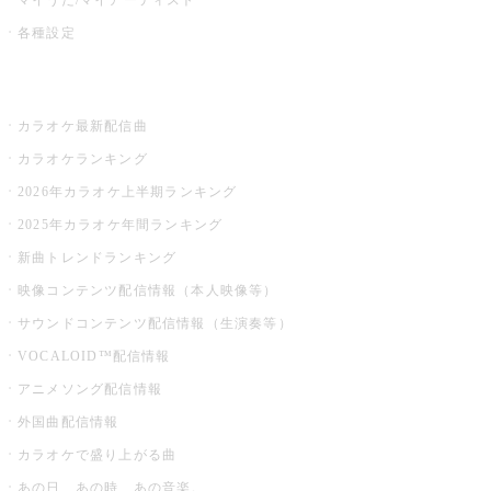
各種設定
お店でカラオケ
カラオケ最新配信曲
カラオケランキング
2026年カラオケ上半期ランキング
2025年カラオケ年間ランキング
新曲トレンドランキング
映像コンテンツ配信情報（本人映像等）
サウンドコンテンツ配信情報（生演奏等）
VOCALOID™配信情報
アニメソング配信情報
外国曲配信情報
カラオケで盛り上がる曲
あの日、あの時、あの音楽。