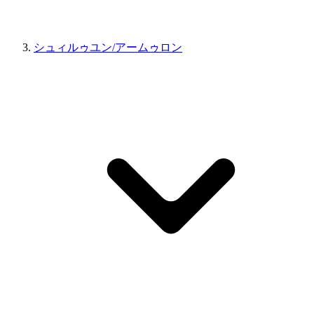
シュィルゥユン/アームゥロン