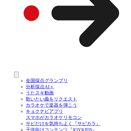
全国採点グランプリ
分析採点AI＋
うたスキ動画
歌いたい曲をリクエスト
カラオケで楽器を弾こう
キョクナビアプリ
スマホがカラオケリモコン
サビだけを気持ちよく『サビカラ』
子供向けコンテンツ『JOYKIDS』