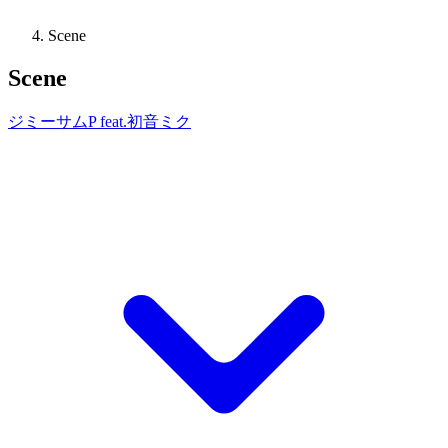
Scene
Scene
ジミーサムP feat.初音ミク