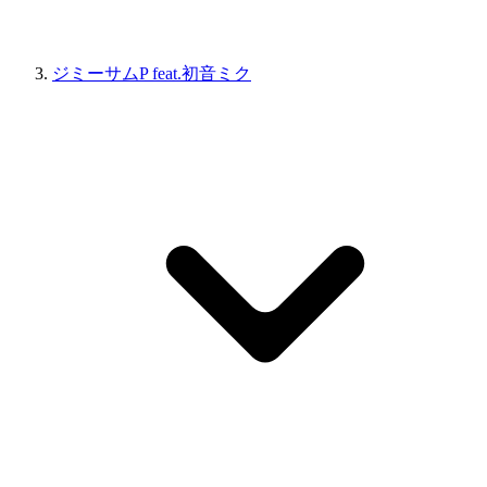
ジミーサムP feat.初音ミク