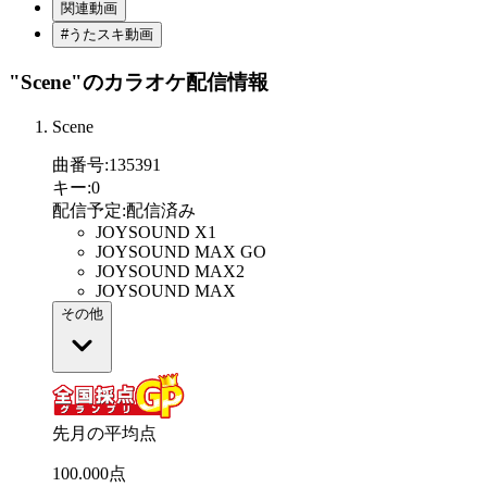
関連動画
#うたスキ動画
"Scene"
のカラオケ配信情報
Scene
曲番号
:
135391
キー
:
0
配信予定
:
配信済み
JOYSOUND X1
JOYSOUND MAX GO
JOYSOUND MAX2
JOYSOUND MAX
その他
先月の平均点
100
.
000
点