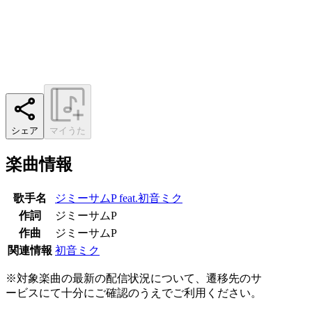
シェア
マイうた
楽曲情報
歌手名
ジミーサムP feat.初音ミク
作詞
ジミーサムP
作曲
ジミーサムP
関連情報
初音ミク
※対象楽曲の最新の配信状況について、遷移先のサ
ービスにて十分にご確認のうえでご利用ください。