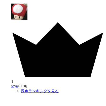
1
toya
100点
採点ランキングを見る