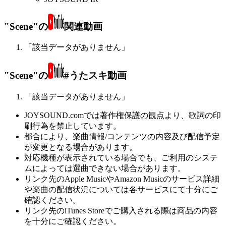
"Scene"の
関連動画
「該当データがありません」
"Scene"の
#うたスキ動画
「該当データがありません」
JOYSOUND.comでは著作権保護の観点より、歌詞の印
刷行為を禁止しています。
都合により、楽曲情報/コンテンツの内容及び配信予定
が変更となる場合があります。
対応機種が表示されている場合でも、ご利用のシステ
ムによっては選曲できない場合があります。
リンク先のApple MusicやAmazon Musicのサービス詳細
や楽曲の配信状況については各サービスにて十分にご
確認ください。
リンク先のiTunes Storeでご購入される際は商品の内容
を十分にご確認ください。