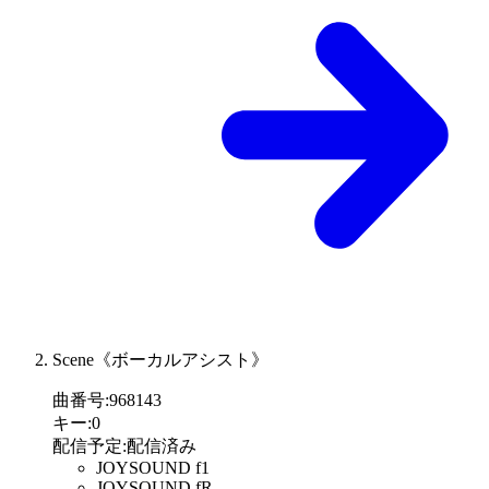
Scene《ボーカルアシスト》
曲番号
:
968143
キー
:
0
配信予定
:
配信済み
JOYSOUND f1
JOYSOUND fR