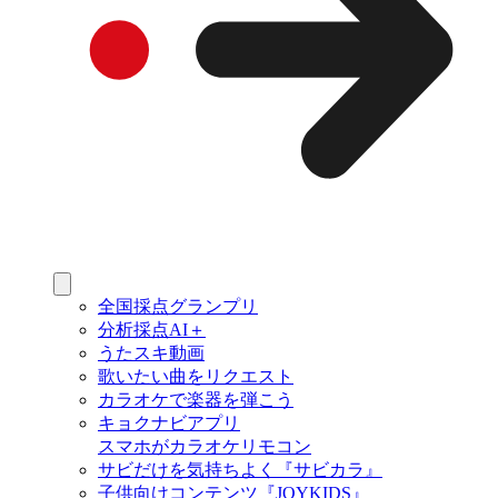
全国採点グランプリ
分析採点AI＋
うたスキ動画
歌いたい曲をリクエスト
カラオケで楽器を弾こう
キョクナビアプリ
スマホがカラオケリモコン
サビだけを気持ちよく『サビカラ』
子供向けコンテンツ『JOYKIDS』