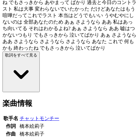
ね でもさっきから あやまって ばかり 過去と今日のコントラ
スト 私は大事 変わらないでいたかった だけどあなたはもう
喧嘩だってこれでラスト 本当はどうでもいい うやむやにし
ないのは 全部あなたのため あぁ さようなら ああ 私はあっ
ち向いてる それはわかるよね? あぁ さようなら ああ 嘘はつ
かないつもり でもさっきから 泣いてばかり あぁ さようなら
ああ さようなら さようなら さようなら あなた これで 何も
かも 終わったね でもさっきから 泣いてばかり
歌詞をすべて見る
楽曲情報
歌手名
チャットモンチー
作詞
橋本絵莉子
作曲
橋本絵莉子