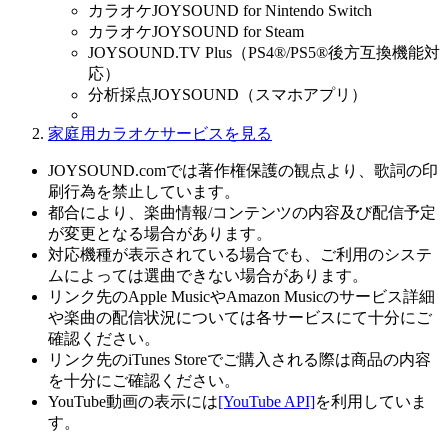
カラオケJOYSOUND for Nintendo Switch
カラオケJOYSOUND for Steam
JOYSOUND.TV Plus（PS4®/PS5®後方互換機能対
応）
分析採点JOYSOUND（スマホアプリ）
家庭用カラオケサービスを見る
JOYSOUND.comでは著作権保護の観点より、歌詞の印
刷行為を禁止しています。
都合により、楽曲情報/コンテンツの内容及び配信予定
が変更となる場合があります。
対応機種が表示されている場合でも、ご利用のシステ
ムによっては選曲できない場合があります。
リンク先のApple MusicやAmazon Musicのサービス詳細
や楽曲の配信状況については各サービスにて十分にご
確認ください。
リンク先のiTunes Storeでご購入される際は商品の内容
を十分にご確認ください。
YouTube動画の表示には
[YouTube API]
を利用していま
す。