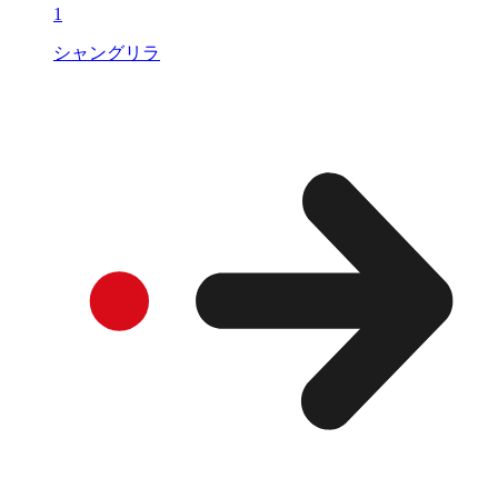
1
シャングリラ