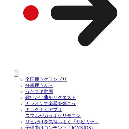
全国採点グランプリ
分析採点AI＋
うたスキ動画
歌いたい曲をリクエスト
カラオケで楽器を弾こう
キョクナビアプリ
スマホがカラオケリモコン
サビだけを気持ちよく『サビカラ』
子供向けコンテンツ『JOYKIDS』