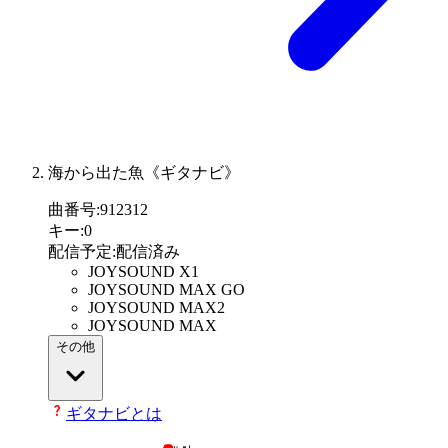
海から出た魚《ギタナビ》
曲番号
:
912312
キー
:
0
配信予定
:
配信済み
JOYSOUND X1
JOYSOUND MAX GO
JOYSOUND MAX2
JOYSOUND MAX
その他
ギタナビとは