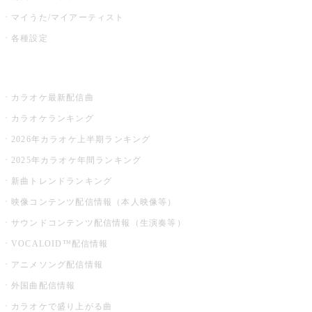
マイうた/マイアーティスト
各種設定
お店でカラオケ
カラオケ最新配信曲
カラオケランキング
2026年カラオケ上半期ランキング
2025年カラオケ年間ランキング
新曲トレンドランキング
映像コンテンツ配信情報（本人映像等）
サウンドコンテンツ配信情報（生演奏等）
VOCALOID™配信情報
アニメソング配信情報
外国曲配信情報
カラオケで盛り上がる曲