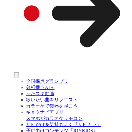
全国採点グランプリ
分析採点AI＋
うたスキ動画
歌いたい曲をリクエスト
カラオケで楽器を弾こう
キョクナビアプリ
スマホがカラオケリモコン
サビだけを気持ちよく『サビカラ』
子供向けコンテンツ『JOYKIDS』