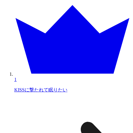
1
KISSに撃たれて眠りたい