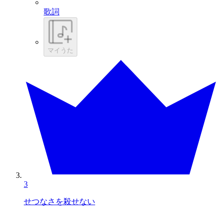
歌詞
マイうた
3
せつなさを殺せない