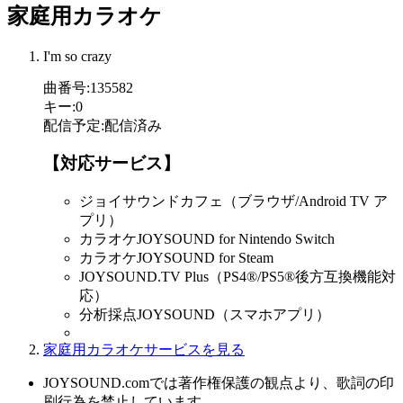
家庭用カラオケ
I'm so crazy
曲番号
:
135582
キー
:
0
配信予定
:
配信済み
【対応サービス】
ジョイサウンドカフェ（ブラウザ/Android TV ア
プリ）
カラオケJOYSOUND for Nintendo Switch
カラオケJOYSOUND for Steam
JOYSOUND.TV Plus（PS4®/PS5®後方互換機能対
応）
分析採点JOYSOUND（スマホアプリ）
家庭用カラオケサービスを見る
JOYSOUND.comでは著作権保護の観点より、歌詞の印
刷行為を禁止しています。