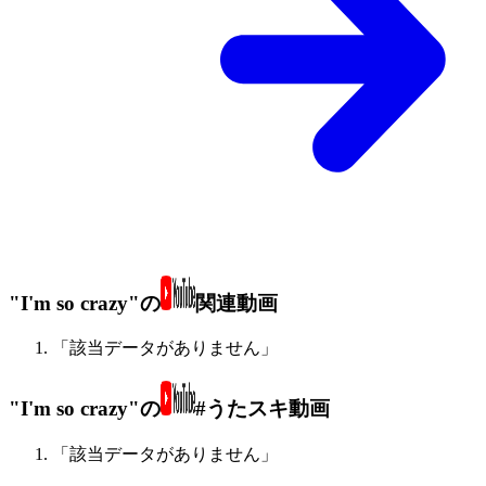
"I'm so crazy"の
関連動画
「該当データがありません」
"I'm so crazy"の
#うたスキ動画
「該当データがありません」