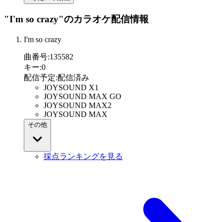
"I'm so crazy"
のカラオケ配信情報
I'm so crazy
曲番号
:
135582
キー
:
0
配信予定
:
配信済み
JOYSOUND X1
JOYSOUND MAX GO
JOYSOUND MAX2
JOYSOUND MAX
その他
採点ランキングを見る