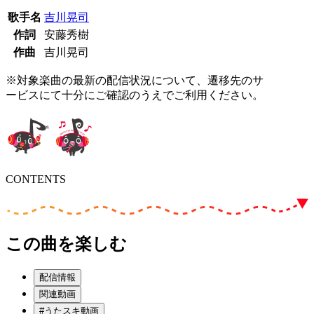
歌手名
吉川晃司
作詞
安藤秀樹
作曲
吉川晃司
※対象楽曲の最新の配信状況について、遷移先のサ
ービスにて十分にご確認のうえでご利用ください。
CONTENTS
この曲を楽しむ
配信情報
関連動画
#うたスキ動画