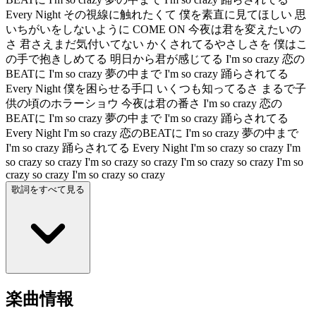
Every Night その視線に触れたくて 僕を素直に見てほしい 思
いちがいをしないように COME ON 今夜は君を変えたいの
さ 君さえまだ気付いてない かくされてるやさしさを 僕はこ
の手で抱きしめてる 明日から君が感じてる I'm so crazy 恋の
BEATに I'm so crazy 夢の中まで I'm so crazy 踊らされてる
Every Night 僕を困らせる手口 いくつも知ってるさ まるで子
供の頃のホラーショウ 今夜は君の番さ I'm so crazy 恋の
BEATに I'm so crazy 夢の中まで I'm so crazy 踊らされてる
Every Night I'm so crazy 恋のBEATに I'm so crazy 夢の中まで
I'm so crazy 踊らされてる Every Night I'm so crazy so crazy I'm
so crazy so crazy I'm so crazy so crazy I'm so crazy so crazy I'm so
crazy so crazy I'm so crazy so crazy
歌詞をすべて見る
楽曲情報