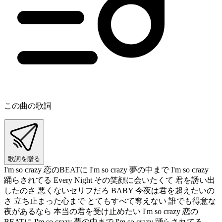
この曲の歌詞
歌詞を贈る
I'm so crazy 恋のBEATに I'm so crazy 夢の中まで I'm so crazy
踊らされてる Every Night その笑顔に会いたくて 君を誘い出
したのさ 悪くないセリフだろ BABY 今夜は君を超えたいの
さ 立ち止まった心まで とてもすべて奪えない 誰でも得意な
夜があるなら 本当の君を受け止めたい I'm so crazy 恋の
BEATに I'm so crazy 夢の中まで I'm so crazy 踊らされてる