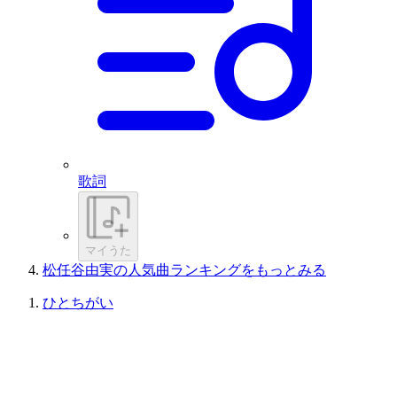
歌詞
マイうた
松任谷由実の人気曲ランキングをもっとみる
ひとちがい