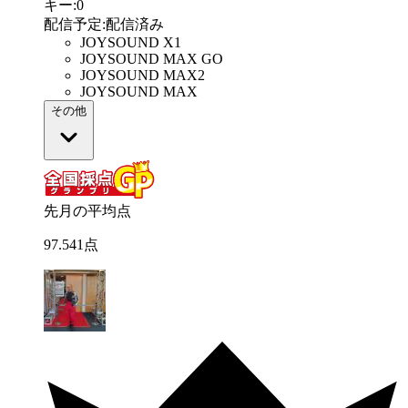
キー
:
0
配信予定
:
配信済み
JOYSOUND X1
JOYSOUND MAX GO
JOYSOUND MAX2
JOYSOUND MAX
その他
先月の平均点
97
.
541
点