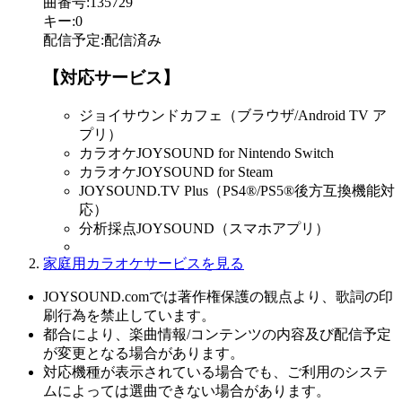
曲番号
:
135729
キー
:
0
配信予定
:
配信済み
【対応サービス】
ジョイサウンドカフェ（ブラウザ/Android TV ア
プリ）
カラオケJOYSOUND for Nintendo Switch
カラオケJOYSOUND for Steam
JOYSOUND.TV Plus（PS4®/PS5®後方互換機能対
応）
分析採点JOYSOUND（スマホアプリ）
家庭用カラオケサービスを見る
JOYSOUND.comでは著作権保護の観点より、歌詞の印
刷行為を禁止しています。
都合により、楽曲情報/コンテンツの内容及び配信予定
が変更となる場合があります。
対応機種が表示されている場合でも、ご利用のシステ
ムによっては選曲できない場合があります。