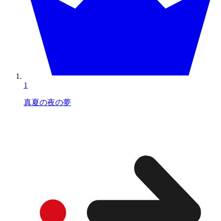
1
真夏の夜の夢