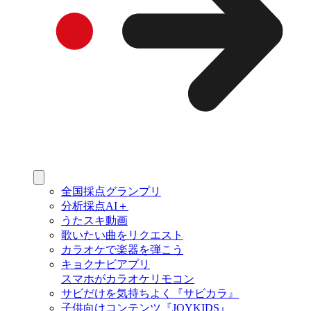
全国採点グランプリ
分析採点AI＋
うたスキ動画
歌いたい曲をリクエスト
カラオケで楽器を弾こう
キョクナビアプリ
スマホがカラオケリモコン
サビだけを気持ちよく『サビカラ』
子供向けコンテンツ『JOYKIDS』