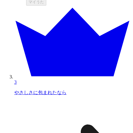
マイうた
3
やさしさに包まれたなら