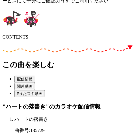
ービスにて十分にご確認のうえでご利用ください。
CONTENTS
この曲を楽しむ
配信情報
関連動画
#うたスキ動画
"ハートの落書き"
のカラオケ配信情報
ハートの落書き
曲番号
:
135729