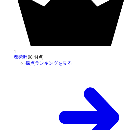
1
都紫呼
98.44点
採点ランキングを見る