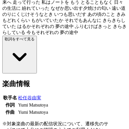
来へ 走って行った 私はノートを もう とることもなく 日々
の生活に 紛れていった なぜか思い出す夕焼けの匂い 遠い道
のりにくじけそうなとき いつも思いだす あの頃のこと きみ
もどれくらい もがいていたか それでもあんなに きらきらし
ていた はるかそれぞれの 夢の途中 ふりむけばきっと きらき
らしている 今もそれぞれの 夢の途中
歌詞をすべて見る
楽曲情報
歌手名
松任谷由実
作詞
Yumi Matsutoya
作曲
Yumi Matsutoya
※対象楽曲の最新の配信状況について、遷移先のサ