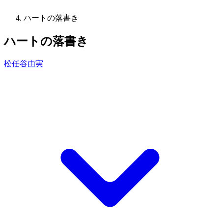
ハートの落書き
ハートの落書き
松任谷由実