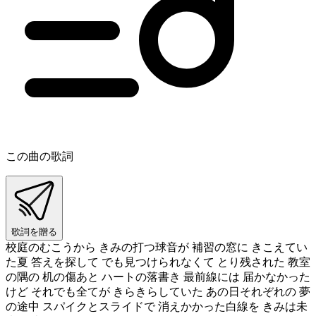
この曲の歌詞
歌詞を贈る
校庭のむこうから きみの打つ球音が 補習の窓に きこえてい
た夏 答えを探して でも見つけられなくて とり残された 教室
の隅の 机の傷あと ハートの落書き 最前線には 届かなかった
けど それでも全てが きらきらしていた あの日それぞれの 夢
の途中 スパイクとスライドで 消えかかった白線を きみは未