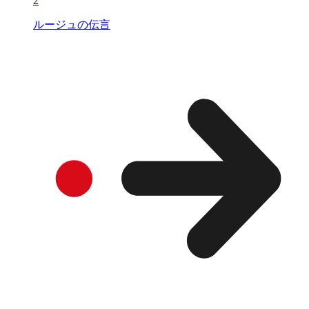
2
ルージュの伝言