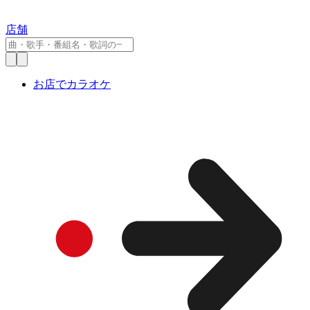
店舗
お店でカラオケ