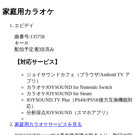
家庭用カラオケ
エビデイ
曲番号
:
135758
キー
:
0
配信予定
:
配信済み
【対応サービス】
ジョイサウンドカフェ（ブラウザ/Android TV ア
プリ）
カラオケJOYSOUND for Nintendo Switch
カラオケJOYSOUND for Steam
JOYSOUND.TV Plus（PS4®/PS5®後方互換機能対
応）
分析採点JOYSOUND（スマホアプリ）
家庭用カラオケサービスを見る