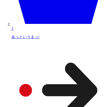
2
あっというまっ!