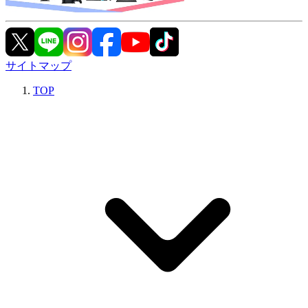
サイトマップ
TOP