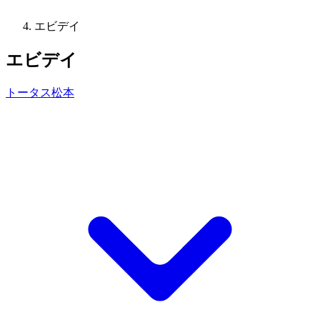
エビデイ
エビデイ
トータス松本