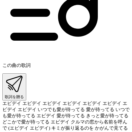
この曲の歌詞
歌詞を贈る
エビデイ エビデイ エビデイ エビデイ エビデイ エビデイ エ
ビデイ エビデイ いつでも愛が待ってる 愛が待ってる いつで
も愛が待ってる エビデイ 愛が待ってる きっと愛が待ってる
どこかで愛が待ってる エビデイ クルマの窓から名前を呼ん
で (エビデイ エビデイ) キミが振り返るのを かがんで見てる