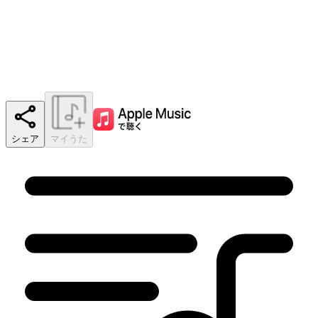
シェア
マイうた