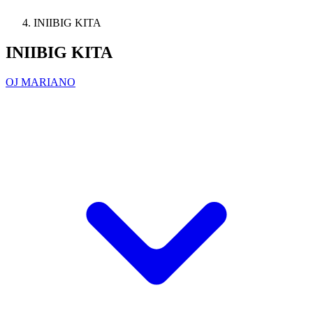
INIIBIG KITA
INIIBIG KITA
OJ MARIANO