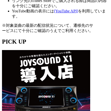
リンク先のiTunes Storeでご購入される際は商品の内容
を十分にご確認ください。
YouTube動画の表示には
[YouTube API]
を利用していま
す。
※対象楽曲の最新の配信状況について、遷移先のサ
ービスにて十分にご確認のうえでご利用ください。
PICK UP