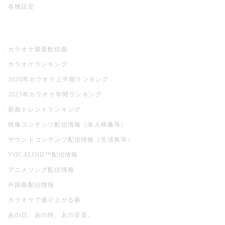
各種設定
お店でカラオケ
カラオケ最新配信曲
カラオケランキング
2026年カラオケ上半期ランキング
2025年カラオケ年間ランキング
新曲トレンドランキング
映像コンテンツ配信情報（本人映像等）
サウンドコンテンツ配信情報（生演奏等）
VOCALOID™配信情報
アニメソング配信情報
外国曲配信情報
カラオケで盛り上がる曲
あの日、あの時、あの音楽。