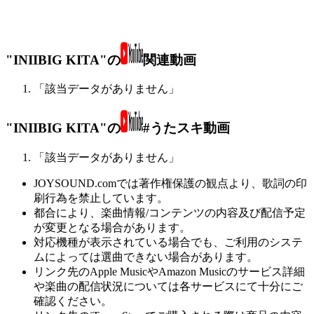
"INIIBIG KITA"の
関連動画
「該当データがありません」
"INIIBIG KITA"の
#うたスキ動画
「該当データがありません」
JOYSOUND.comでは著作権保護の観点より、歌詞の印
刷行為を禁止しています。
都合により、楽曲情報/コンテンツの内容及び配信予定
が変更となる場合があります。
対応機種が表示されている場合でも、ご利用のシステ
ムによっては選曲できない場合があります。
リンク先のApple MusicやAmazon Musicのサービス詳細
や楽曲の配信状況については各サービスにて十分にご
確認ください。