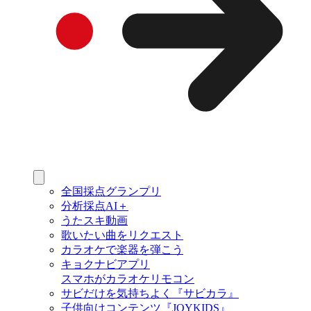
全国採点グランプリ
分析採点AI＋
うたスキ動画
歌いたい曲をリクエスト
カラオケで楽器を弾こう
キョクナビアプリ
スマホがカラオケリモコン
サビだけを気持ちよく『サビカラ』
子供向けコンテンツ『JOYKIDS』