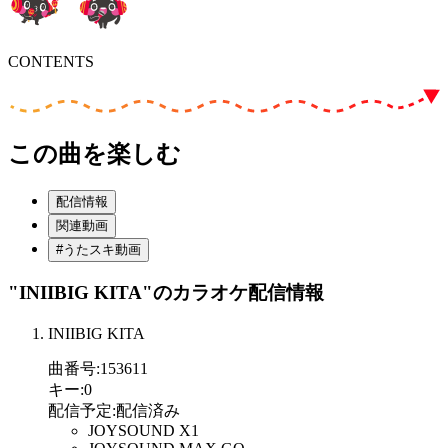
CONTENTS
この曲を楽しむ
配信情報
関連動画
#うたスキ動画
"INIIBIG KITA"
のカラオケ配信情報
INIIBIG KITA
曲番号
:
153611
キー
:
0
配信予定
:
配信済み
JOYSOUND X1