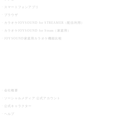
スマートフォンアプリ
ブラウザ
カラオケJOYSOUND for STREAMER（配信利用）
カラオケJOYSOUND for Steam（家庭用）
JOYSOUND家庭用カラオケ機能比較
アプリ・モバイルサービス一覧
音楽ニュース powered by ナタリー
その他
会社概要
ソーシャルメディア 公式アカウント
公式キャラクター
ヘルプ