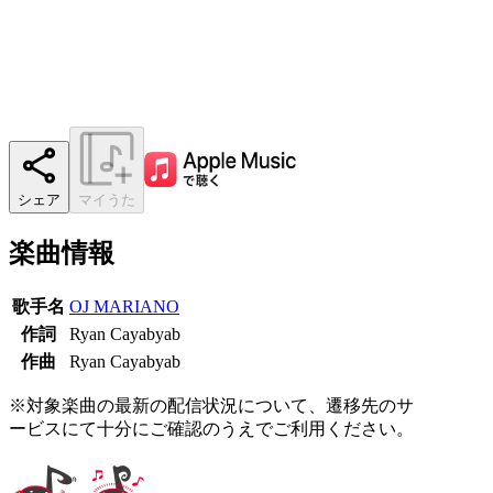
シェア
マイうた
楽曲情報
歌手名
OJ MARIANO
作詞
Ryan Cayabyab
作曲
Ryan Cayabyab
※対象楽曲の最新の配信状況について、遷移先のサ
ービスにて十分にご確認のうえでご利用ください。