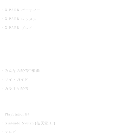
X PARK
X PARK パーティー
X PARK レッスン
X PARK プレイ
みるハコ
うたスキ ミュージックポスト
みんなの配信中楽曲
サイトガイド
カラオケ配信
家庭用カラオケ
PlayStation®4
Nintendo Switch (任天堂HP)
テレビ