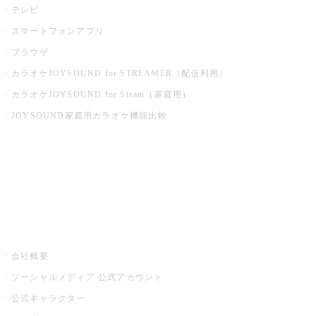
テレビ
スマートフォンアプリ
ブラウザ
カラオケJOYSOUND for STREAMER（配信利用）
カラオケJOYSOUND for Steam（家庭用）
JOYSOUND家庭用カラオケ機能比較
アプリ・モバイルサービス一覧
音楽ニュース powered by ナタリー
その他
会社概要
ソーシャルメディア 公式アカウント
公式キャラクター