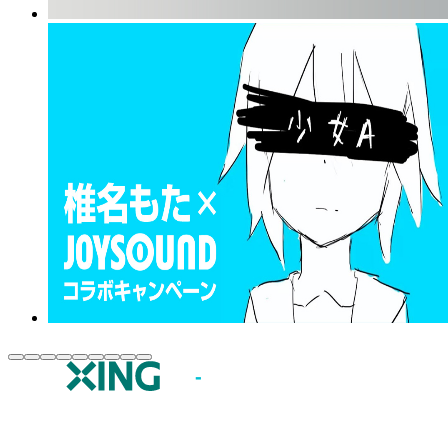
JOYSOUND.comトップ