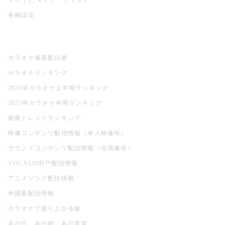
各種設定
お店でカラオケ
カラオケ最新配信曲
カラオケランキング
2026年カラオケ上半期ランキング
2025年カラオケ年間ランキング
新曲トレンドランキング
映像コンテンツ配信情報（本人映像等）
サウンドコンテンツ配信情報（生演奏等）
VOCALOID™配信情報
アニメソング配信情報
外国曲配信情報
カラオケで盛り上がる曲
あの日、あの時、あの音楽。