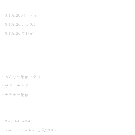
X PARK
X PARK パーティー
X PARK レッスン
X PARK プレイ
みるハコ
うたスキ ミュージックポスト
みんなの配信中楽曲
サイトガイド
カラオケ配信
家庭用カラオケ
PlayStation®4
Nintendo Switch (任天堂HP)