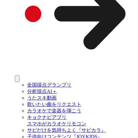
全国採点グランプリ
分析採点AI＋
うたスキ動画
歌いたい曲をリクエスト
カラオケで楽器を弾こう
キョクナビアプリ
スマホがカラオケリモコン
サビだけを気持ちよく『サビカラ』
子供向けコンテンツ『JOYKIDS』