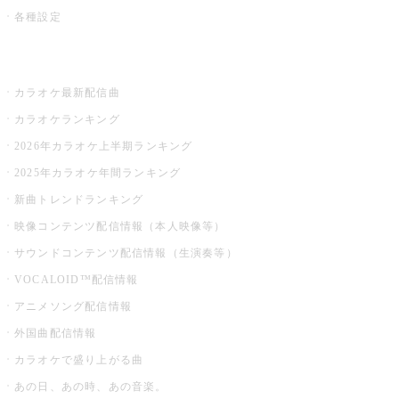
各種設定
お店でカラオケ
カラオケ最新配信曲
カラオケランキング
2026年カラオケ上半期ランキング
2025年カラオケ年間ランキング
新曲トレンドランキング
映像コンテンツ配信情報（本人映像等）
サウンドコンテンツ配信情報（生演奏等）
VOCALOID™配信情報
アニメソング配信情報
外国曲配信情報
カラオケで盛り上がる曲
あの日、あの時、あの音楽。