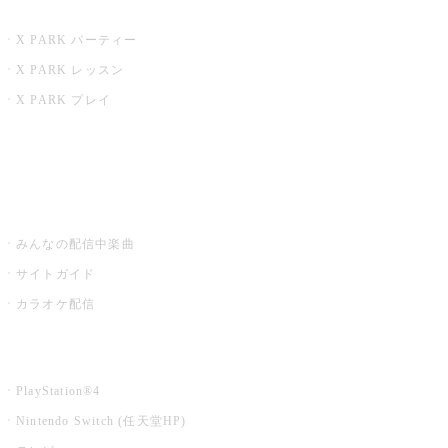
X PARK
X PARK パーティー
X PARK レッスン
X PARK プレイ
みるハコ
うたスキ ミュージックポスト
みんなの配信中楽曲
サイトガイド
カラオケ配信
家庭用カラオケ
PlayStation®4
Nintendo Switch (任天堂HP)