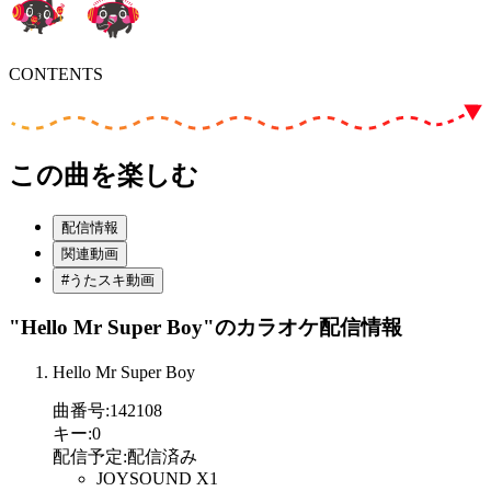
CONTENTS
この曲を楽しむ
配信情報
関連動画
#うたスキ動画
"Hello Mr Super Boy"
のカラオケ配信情報
Hello Mr Super Boy
曲番号
:
142108
キー
:
0
配信予定
:
配信済み
JOYSOUND X1