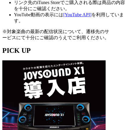
リンク先のiTunes Storeでご購入される際は商品の内容
を十分にご確認ください。
YouTube動画の表示には
[YouTube API]
を利用していま
す。
※対象楽曲の最新の配信状況について、遷移先のサ
ービスにて十分にご確認のうえでご利用ください。
PICK UP