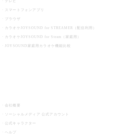
テレビ
スマートフォンアプリ
ブラウザ
カラオケJOYSOUND for STREAMER（配信利用）
カラオケJOYSOUND for Steam（家庭用）
JOYSOUND家庭用カラオケ機能比較
アプリ・モバイルサービス一覧
音楽ニュース powered by ナタリー
その他
会社概要
ソーシャルメディア 公式アカウント
公式キャラクター
ヘルプ