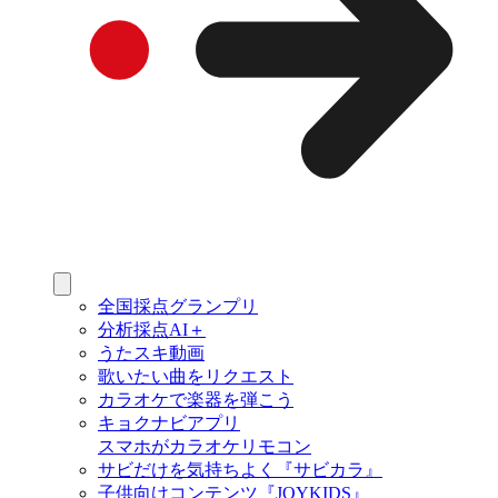
全国採点グランプリ
分析採点AI＋
うたスキ動画
歌いたい曲をリクエスト
カラオケで楽器を弾こう
キョクナビアプリ
スマホがカラオケリモコン
サビだけを気持ちよく『サビカラ』
子供向けコンテンツ『JOYKIDS』