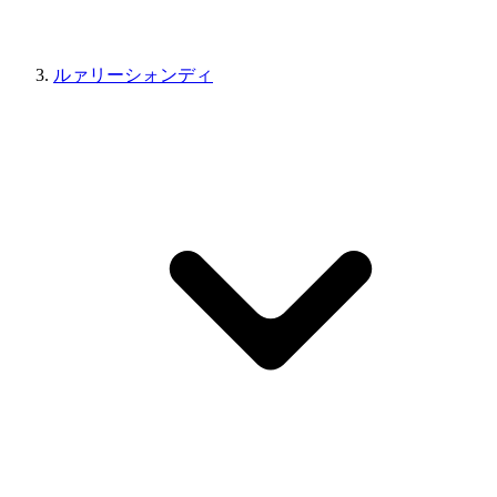
ルァリーシォンディ