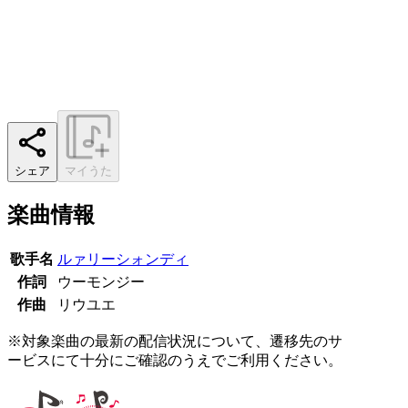
シェア
マイうた
楽曲情報
歌手名
ルァリーシォンディ
作詞
ウーモンジー
作曲
リウユエ
※対象楽曲の最新の配信状況について、遷移先のサ
ービスにて十分にご確認のうえでご利用ください。