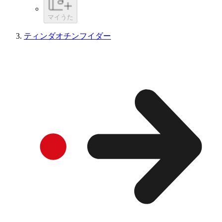
マイうた
ティンダオチンフイダー