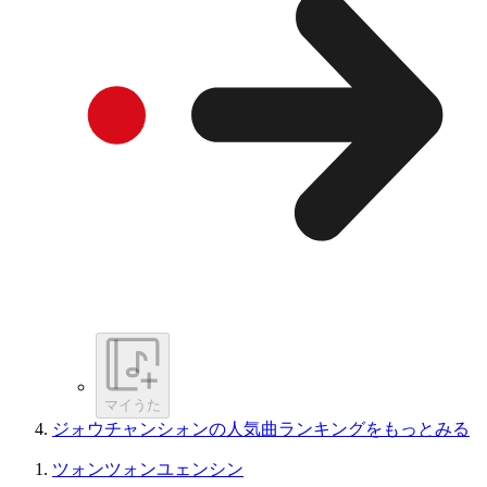
マイうた
ジォウチャンシォンの人気曲ランキングをもっとみる
ツォンツォンユェンシン