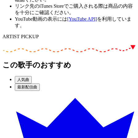
リンク先のiTunes Storeでご購入される際は商品の内容
を十分にご確認ください。
YouTube動画の表示には
[YouTube API]
を利用していま
す。
ARTIST PICKUP
この歌手のおすすめ
人気曲
最新配信曲