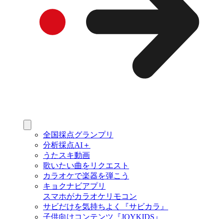
全国採点グランプリ
分析採点AI＋
うたスキ動画
歌いたい曲をリクエスト
カラオケで楽器を弾こう
キョクナビアプリ
スマホがカラオケリモコン
サビだけを気持ちよく『サビカラ』
子供向けコンテンツ『JOYKIDS』