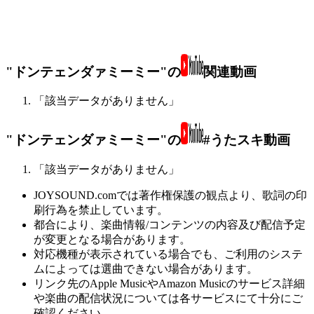
"ドンテェンダァミーミー"の
関連動画
「該当データがありません」
"ドンテェンダァミーミー"の
#うたスキ動画
「該当データがありません」
JOYSOUND.comでは著作権保護の観点より、歌詞の印
刷行為を禁止しています。
都合により、楽曲情報/コンテンツの内容及び配信予定
が変更となる場合があります。
対応機種が表示されている場合でも、ご利用のシステ
ムによっては選曲できない場合があります。
リンク先のApple MusicやAmazon Musicのサービス詳細
や楽曲の配信状況については各サービスにて十分にご
確認ください。