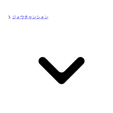
ジォウチャンシォン