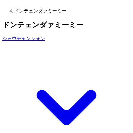
ドンテェンダァミーミー
ドンテェンダァミーミー
ジォウチャンシォン