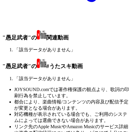
"愚足武者"の
関連動画
「該当データがありません」
"愚足武者"の
#うたスキ動画
「該当データがありません」
JOYSOUND.comでは著作権保護の観点より、歌詞の印
刷行為を禁止しています。
都合により、楽曲情報/コンテンツの内容及び配信予定
が変更となる場合があります。
対応機種が表示されている場合でも、ご利用のシステ
ムによっては選曲できない場合があります。
リンク先のApple MusicやAmazon Musicのサービス詳細