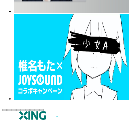
JOYSOUND.comトップ