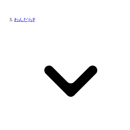
わんだらP