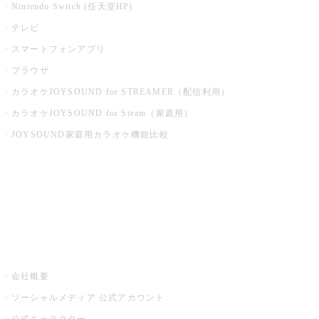
Nintendo Switch (任天堂HP)
テレビ
スマートフォンアプリ
ブラウザ
カラオケJOYSOUND for STREAMER（配信利用）
カラオケJOYSOUND for Steam（家庭用）
JOYSOUND家庭用カラオケ機能比較
アプリ・モバイルサービス一覧
音楽ニュース powered by ナタリー
その他
会社概要
ソーシャルメディア 公式アカウント
公式キャラクター