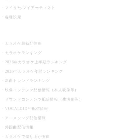
マイうた/マイアーティスト
各種設定
お店でカラオケ
カラオケ最新配信曲
カラオケランキング
2026年カラオケ上半期ランキング
2025年カラオケ年間ランキング
新曲トレンドランキング
映像コンテンツ配信情報（本人映像等）
サウンドコンテンツ配信情報（生演奏等）
VOCALOID™配信情報
アニメソング配信情報
外国曲配信情報
カラオケで盛り上がる曲