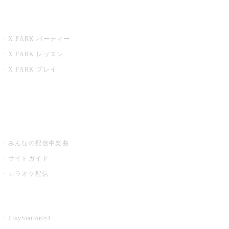
X PARK
X PARK パーティー
X PARK レッスン
X PARK プレイ
みるハコ
うたスキ ミュージックポスト
みんなの配信中楽曲
サイトガイド
カラオケ配信
家庭用カラオケ
PlayStation®4