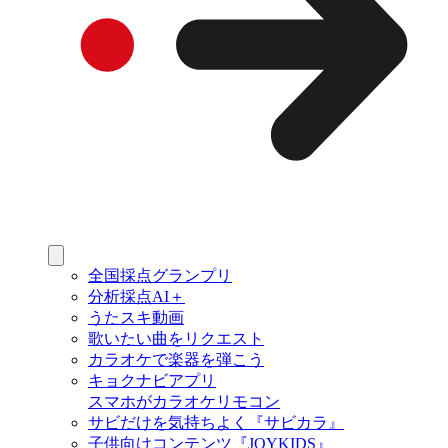
全国採点グランプリ
分析採点AI＋
うたスキ動画
歌いたい曲をリクエスト
カラオケで楽器を弾こう
キョクナビアプリ
スマホがカラオケリモコン
サビだけを気持ちよく『サビカラ』
子供向けコンテンツ『JOYKIDS』