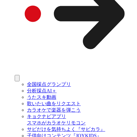
全国採点グランプリ
分析採点AI＋
うたスキ動画
歌いたい曲をリクエスト
カラオケで楽器を弾こう
キョクナビアプリ
スマホがカラオケリモコン
サビだけを気持ちよく『サビカラ』
子供向けコンテンツ『JOYKIDS』