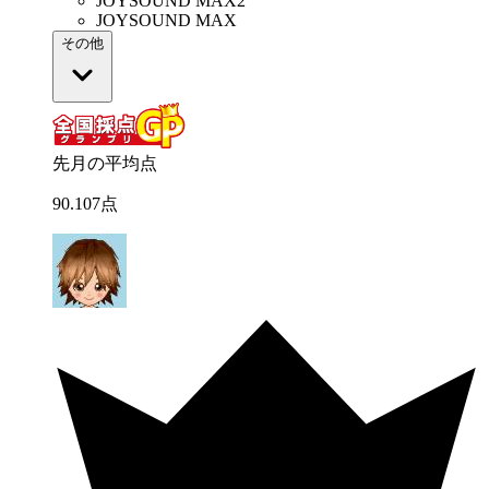
JOYSOUND MAX2
JOYSOUND MAX
その他
先月の平均点
90
.
107
点