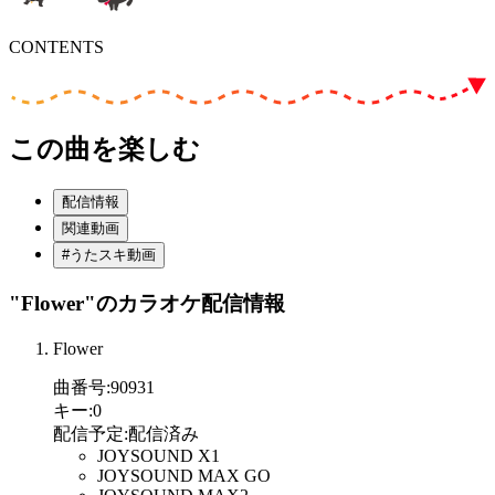
CONTENTS
この曲を楽しむ
配信情報
関連動画
#うたスキ動画
"Flower"
のカラオケ配信情報
Flower
曲番号
:
90931
キー
:
0
配信予定
:
配信済み
JOYSOUND X1
JOYSOUND MAX GO