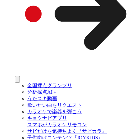
全国採点グランプリ
分析採点AI＋
うたスキ動画
歌いたい曲をリクエスト
カラオケで楽器を弾こう
キョクナビアプリ
スマホがカラオケリモコン
サビだけを気持ちよく『サビカラ』
子供向けコンテンツ『JOYKIDS』