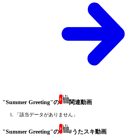
"Summer Greeting"の
関連動画
「該当データがありません」
"Summer Greeting"の
#うたスキ動画