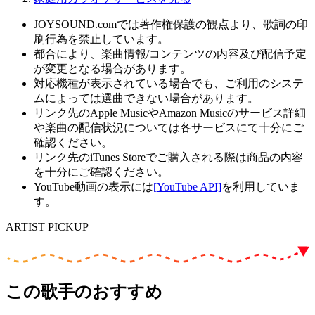
JOYSOUND.comでは著作権保護の観点より、歌詞の印
刷行為を禁止しています。
都合により、楽曲情報/コンテンツの内容及び配信予定
が変更となる場合があります。
対応機種が表示されている場合でも、ご利用のシステ
ムによっては選曲できない場合があります。
リンク先のApple MusicやAmazon Musicのサービス詳細
や楽曲の配信状況については各サービスにて十分にご
確認ください。
リンク先のiTunes Storeでご購入される際は商品の内容
を十分にご確認ください。
YouTube動画の表示には
[YouTube API]
を利用していま
す。
ARTIST PICKUP
この歌手のおすすめ