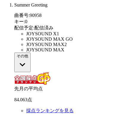
Summer Greeting
曲番号
:
90958
キー
:
0
配信予定
:
配信済み
JOYSOUND X1
JOYSOUND MAX GO
JOYSOUND MAX2
JOYSOUND MAX
その他
先月の平均点
84
.
063
点
採点ランキングを見る