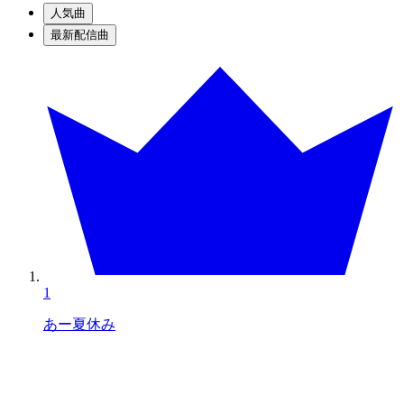
人気曲
最新配信曲
1
あー夏休み