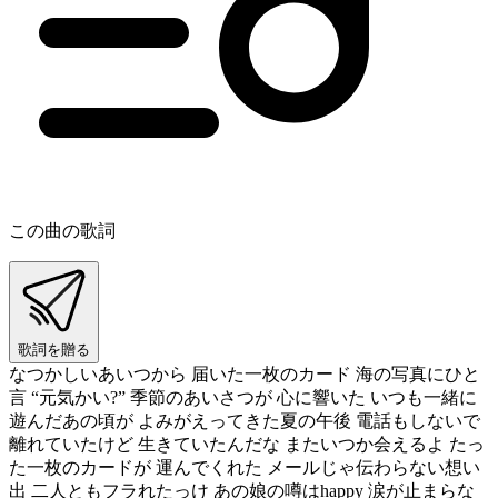
この曲の歌詞
歌詞を贈る
なつかしいあいつから 届いた一枚のカード 海の写真にひと
言 “元気かい?” 季節のあいさつが 心に響いた いつも一緒に
遊んだあの頃が よみがえってきた夏の午後 電話もしないで
離れていたけど 生きていたんだな またいつか会えるよ たっ
た一枚のカードが 運んでくれた メールじゃ伝わらない想い
出 二人ともフラれたっけ あの娘の噂はhappy 涙が止まらな