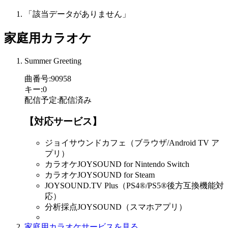
「該当データがありません」
家庭用カラオケ
Summer Greeting
曲番号
:
90958
キー
:
0
配信予定
:
配信済み
【対応サービス】
ジョイサウンドカフェ（ブラウザ/Android TV ア
プリ）
カラオケJOYSOUND for Nintendo Switch
カラオケJOYSOUND for Steam
JOYSOUND.TV Plus（PS4®/PS5®後方互換機能対
応）
分析採点JOYSOUND（スマホアプリ）
家庭用カラオケサービスを見る