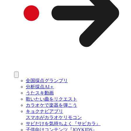
全国採点グランプリ
分析採点AI＋
うたスキ動画
歌いたい曲をリクエスト
カラオケで楽器を弾こう
キョクナビアプリ
スマホがカラオケリモコン
サビだけを気持ちよく『サビカラ』
子供向けコンテンツ『JOYKIDS』