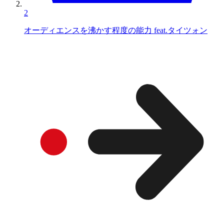
2
オーディエンスを沸かす程度の能力 feat.タイツォン