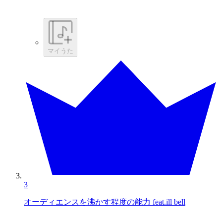
マイうた
3
オーディエンスを沸かす程度の能力 feat.ill bell