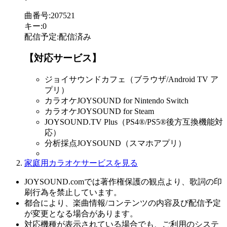
曲番号
:
207521
キー
:
0
配信予定
:
配信済み
【対応サービス】
ジョイサウンドカフェ（ブラウザ/Android TV ア
プリ）
カラオケJOYSOUND for Nintendo Switch
カラオケJOYSOUND for Steam
JOYSOUND.TV Plus（PS4®/PS5®後方互換機能対
応）
分析採点JOYSOUND（スマホアプリ）
家庭用カラオケサービスを見る
JOYSOUND.comでは著作権保護の観点より、歌詞の印
刷行為を禁止しています。
都合により、楽曲情報/コンテンツの内容及び配信予定
が変更となる場合があります。
対応機種が表示されている場合でも、ご利用のシステ