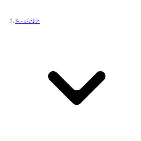
らっぷびと