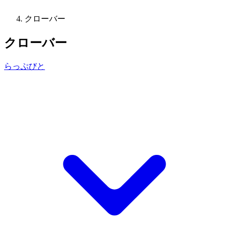
クローバー
クローバー
らっぷびと