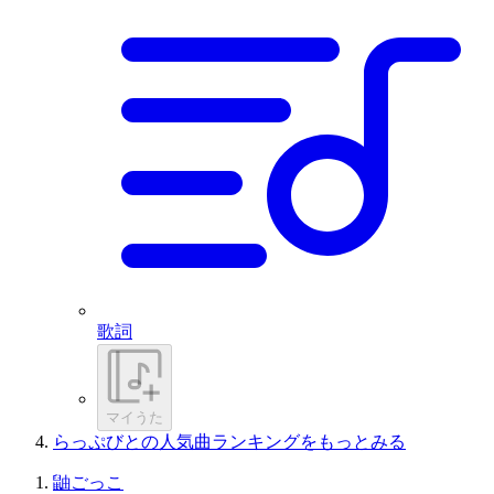
歌詞
マイうた
らっぷびとの人気曲ランキングをもっとみる
鼬ごっこ