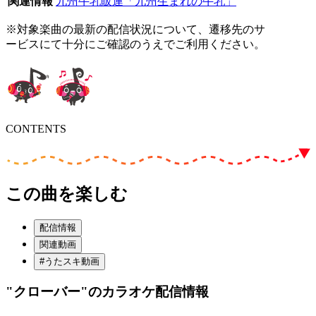
関連情報
九州牛乳販連「九州生まれの牛乳」
※対象楽曲の最新の配信状況について、遷移先のサ
ービスにて十分にご確認のうえでご利用ください。
CONTENTS
この曲を楽しむ
配信情報
関連動画
#うたスキ動画
"クローバー"
のカラオケ配信情報