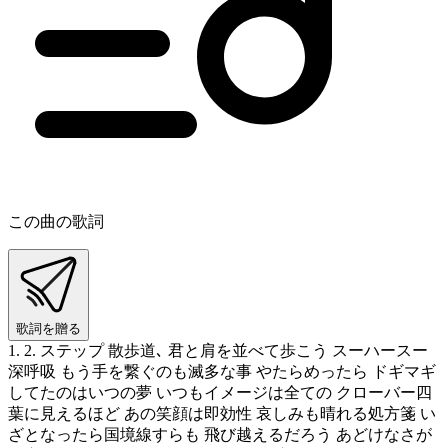
この曲の歌詞
歌詞を贈る
1. 2. ステップ 散歩道､ 君と肩を並べて歩こう スーハースー
深呼吸 もう手を繋ぐのも滅多な事 やたらめったら ドギマギ
してたのはいつの夢 いつもイメージは全ての クローバー四
葉に見えるほど あの笑顔は即効性 哀しみも晴れる処方箋 い
ざとなったら国境線すらも 飛び越えるだろう あどけなさが