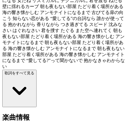
になる 女だね リズミカルに テクニカルに 君を渡る ねだる
壁に揺れるカーブ 朝も夜もない部屋 たどり着く場所がある
海の響き懐かしむ アンモナイトになるまで 古びてる扉の向
こう 知らない恋がある “愛してる”の台詞なら 誰かが使って
る 抱かれながら 香りながら つき過ぎてる スピード 沈みな
さい はぐれなさい 君を捜す たぐる また空へ連れてく 朝も
夜もない部屋 たどり着く場所がある 海の響き懐かしむ アン
モナイトになるまで 朝も夜もない部屋 たどり着く場所があ
る 海の響き懐かしむ アンモナイトになるまで 朝も夜もない
部屋 たどり着く場所がある 海の響き懐かしむ アンモナイト
になるまで “愛してる?”って聞かないで 抱かなきゃわからな
い
歌詞をすべて見る
楽曲情報