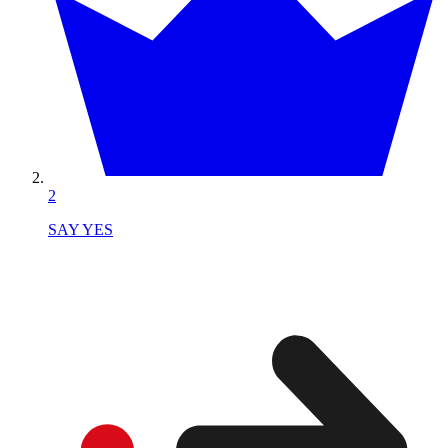
2
SAY YES