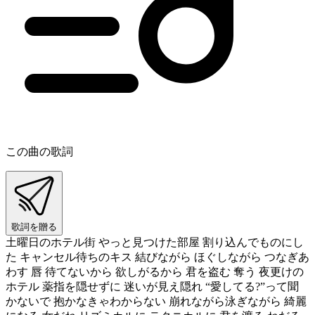
この曲の歌詞
歌詞を贈る
土曜日のホテル街 やっと見つけた部屋 割り込んでものにし
た キャンセル待ちのキス 結びながら ほぐしながら つなぎあ
わす 唇 待てないから 欲しがるから 君を盗む 奪う 夜更けの
ホテル 薬指を隠せずに 迷いが見え隠れ “愛してる?”って聞
かないで 抱かなきゃわからない 崩れながら泳ぎながら 綺麗