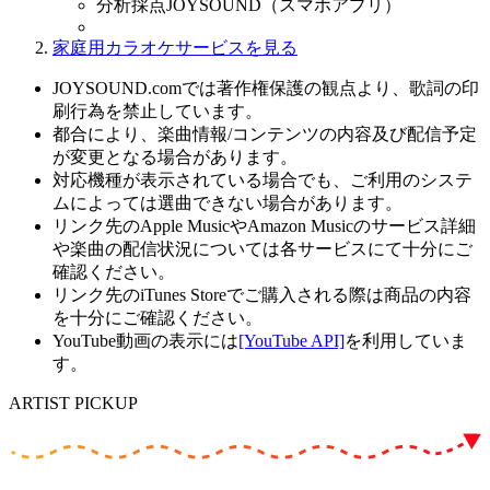
分析採点JOYSOUND（スマホアプリ）
家庭用カラオケサービスを見る
JOYSOUND.comでは著作権保護の観点より、歌詞の印
刷行為を禁止しています。
都合により、楽曲情報/コンテンツの内容及び配信予定
が変更となる場合があります。
対応機種が表示されている場合でも、ご利用のシステ
ムによっては選曲できない場合があります。
リンク先のApple MusicやAmazon Musicのサービス詳細
や楽曲の配信状況については各サービスにて十分にご
確認ください。
リンク先のiTunes Storeでご購入される際は商品の内容
を十分にご確認ください。
YouTube動画の表示には
[YouTube API]
を利用していま
す。
ARTIST PICKUP