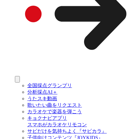
全国採点グランプリ
分析採点AI＋
うたスキ動画
歌いたい曲をリクエスト
カラオケで楽器を弾こう
キョクナビアプリ
スマホがカラオケリモコン
サビだけを気持ちよく『サビカラ』
子供向けコンテンツ『JOYKIDS』