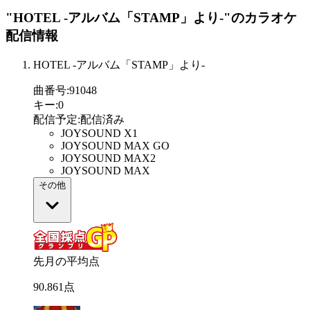
"HOTEL -アルバム「STAMP」より-"
のカラオケ
配信情報
HOTEL -アルバム「STAMP」より-
曲番号
:
91048
キー
:
0
配信予定
:
配信済み
JOYSOUND X1
JOYSOUND MAX GO
JOYSOUND MAX2
JOYSOUND MAX
その他
先月の平均点
90
.
861
点