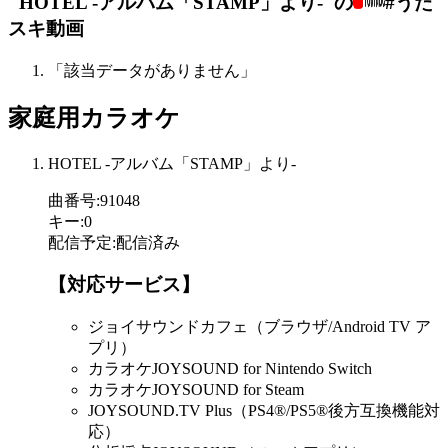
"HOTEL -アルバム「STAMP」より-"の
#うた
スキ動画
「該当データがありません」
家庭用カラオケ
HOTEL -アルバム「STAMP」より-
曲番号
:
91048
キー
:
0
配信予定
:
配信済み
【対応サービス】
ジョイサウンドカフェ（ブラウザ/Android TV ア
プリ）
カラオケJOYSOUND for Nintendo Switch
カラオケJOYSOUND for Steam
JOYSOUND.TV Plus（PS4®/PS5®後方互換機能対
応）