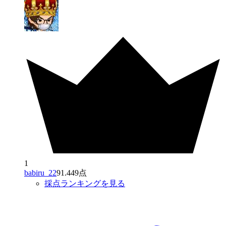
1
babiru_22
91.449点
採点ランキングを見る