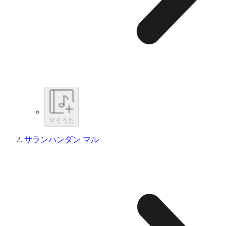
マイうた
サランハンダン マル