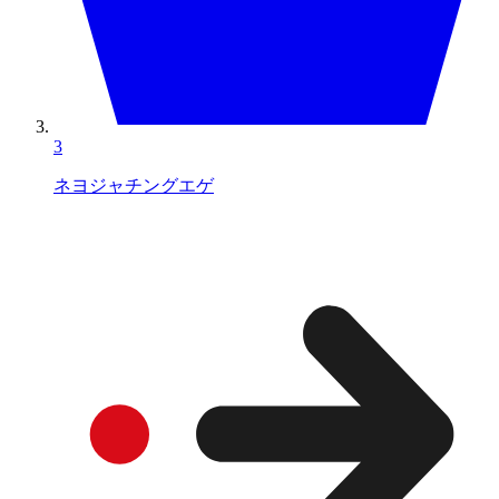
3
ネヨジャチングエゲ