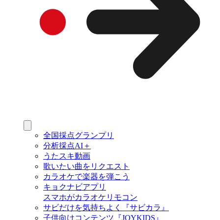
全国採点グランプリ
分析採点AI＋
うたスキ動画
歌いたい曲をリクエスト
カラオケで楽器を弾こう
キョクナビアプリ
スマホがカラオケリモコン
サビだけを気持ちよく『サビカラ』
子供向けコンテンツ『JOYKIDS』