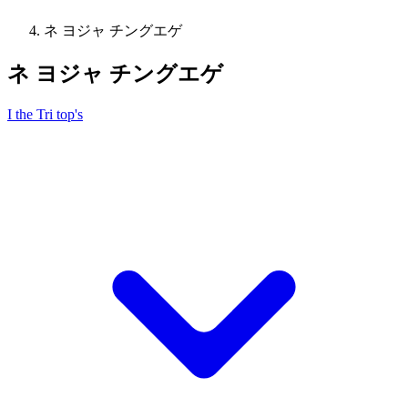
ネ ヨジャ チングエゲ
ネ ヨジャ チングエゲ
I the Tri top's