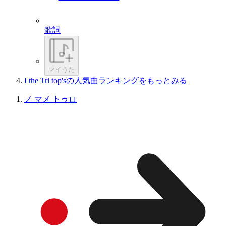
歌詞
マイうた
I the Tri top'sの人気曲ランキングをもっとみる
ノ マメ トゥロ