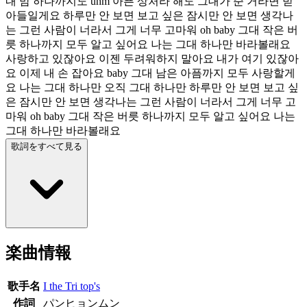
내 맘 하나까지도 uhm 아픈 상처라 해도 그대가 준 거라면 받
아들일게요 하루만 안 보면 보고 싶은 잠시만 안 보면 생각나
는 그런 사람이 너라서 그게 너무 고마워 oh baby 그대 작은 버
릇 하나까지 모두 알고 싶어요 나는 그대 하나만 바라볼래요
사랑하고 있잖아요 이젠 두려워하지 말아요 내가 여기 있잖아
요 이제 내 손 잡아요 baby 그대 남은 아픔까지 모두 사랑할게
요 나는 그대 하나만 오직 그대 하나만 하루만 안 보면 보고 싶
은 잠시만 안 보면 생각나는 그런 사람이 너라서 그게 너무 고
마워 oh baby 그대 작은 버릇 하나까지 모두 알고 싶어요 나는
그대 하나만 바라볼래요
歌詞をすべて見る
楽曲情報
歌手名
I the Tri top's
作詞
パンヒョンムン