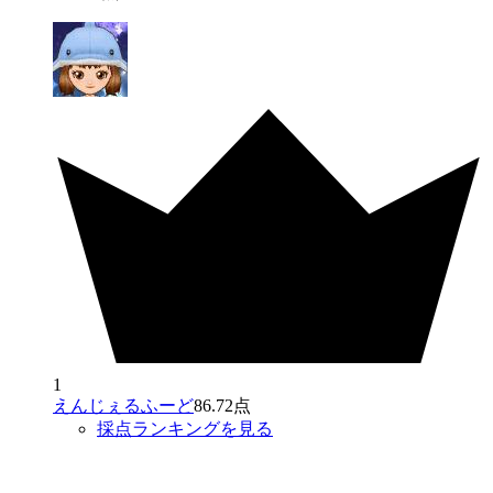
1
えんじぇるふーど
86.72点
採点ランキングを見る