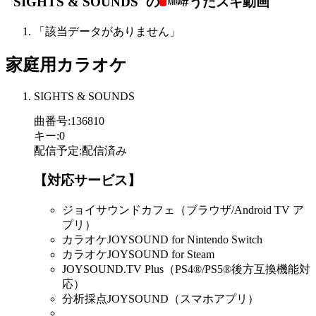
"SIGHTS & SOUNDS"の
#うたスキ動画
「該当データがありません」
家庭用カラオケ
SIGHTS & SOUNDS
曲番号
:
136810
キー
:
0
配信予定
:
配信済み
【対応サービス】
ジョイサウンドカフェ（ブラウザ/Android TV ア
プリ）
カラオケJOYSOUND for Nintendo Switch
カラオケJOYSOUND for Steam
JOYSOUND.TV Plus（PS4®/PS5®後方互換機能対
応）
分析採点JOYSOUND（スマホアプリ）