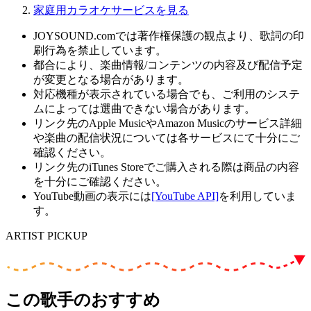
家庭用カラオケサービスを見る
JOYSOUND.comでは著作権保護の観点より、歌詞の印
刷行為を禁止しています。
都合により、楽曲情報/コンテンツの内容及び配信予定
が変更となる場合があります。
対応機種が表示されている場合でも、ご利用のシステ
ムによっては選曲できない場合があります。
リンク先のApple MusicやAmazon Musicのサービス詳細
や楽曲の配信状況については各サービスにて十分にご
確認ください。
リンク先のiTunes Storeでご購入される際は商品の内容
を十分にご確認ください。
YouTube動画の表示には
[YouTube API]
を利用していま
す。
ARTIST PICKUP
この歌手のおすすめ