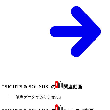
"SIGHTS & SOUNDS"の
関連動画
「該当データがありません」