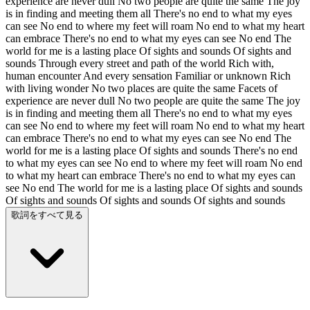
experience are never dull No two people are quite the same The joy
is in finding and meeting them all There's no end to what my eyes
can see No end to where my feet will roam No end to what my heart
can embrace There's no end to what my eyes can see No end The
world for me is a lasting place Of sights and sounds Of sights and
sounds Through every street and path of the world Rich with,
human encounter And every sensation Familiar or unknown Rich
with living wonder No two places are quite the same Facets of
experience are never dull No two people are quite the same The joy
is in finding and meeting them all There's no end to what my eyes
can see No end to where my feet will roam No end to what my heart
can embrace There's no end to what my eyes can see No end The
world for me is a lasting place Of sights and sounds There's no end
to what my eyes can see No end to where my feet will roam No end
to what my heart can embrace There's no end to what my eyes can
see No end The world for me is a lasting place Of sights and sounds
Of sights and sounds Of sights and sounds Of sights and sounds
歌詞をすべて見る