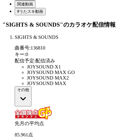
関連動画
#うたスキ動画
"SIGHTS & SOUNDS"
のカラオケ配信情報
SIGHTS & SOUNDS
曲番号
:
136810
キー
:
0
配信予定
:
配信済み
JOYSOUND X1
JOYSOUND MAX GO
JOYSOUND MAX2
JOYSOUND MAX
その他
先月の平均点
85
.
961
点