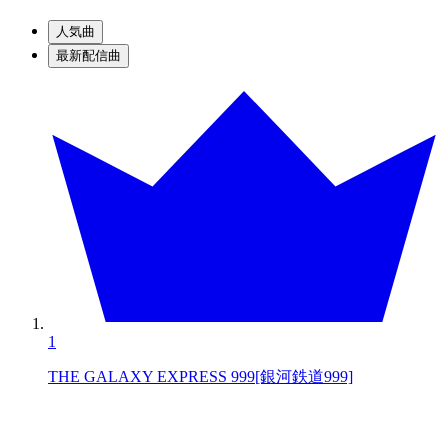
人気曲
最新配信曲
1
THE GALAXY EXPRESS 999[銀河鉄道999]