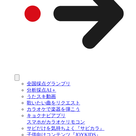
全国採点グランプリ
分析採点AI＋
うたスキ動画
歌いたい曲をリクエスト
カラオケで楽器を弾こう
キョクナビアプリ
スマホがカラオケリモコン
サビだけを気持ちよく『サビカラ』
子供向けコンテンツ『JOYKIDS』