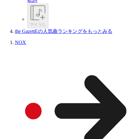
歌詞
マイうた
the GazettEの人気曲ランキングをもっとみる
NOX