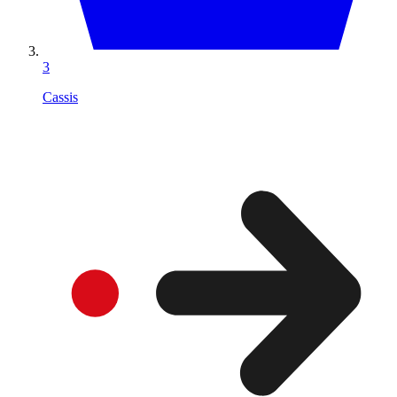
3
Cassis