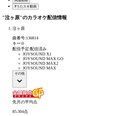
関連動画
#うたスキ動画
"泣ヶ原"
のカラオケ配信情報
泣ヶ原
曲番号
:
136814
キー
:
0
配信予定
:
配信済み
JOYSOUND X1
JOYSOUND MAX GO
JOYSOUND MAX2
JOYSOUND MAX
その他
先月の平均点
85
.
304
点