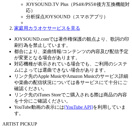
JOYSOUND.TV Plus（PS4®/PS5®後方互換機能対
応）
分析採点JOYSOUND（スマホアプリ）
家庭用カラオケサービスを見る
JOYSOUND.comでは著作権保護の観点より、歌詞の印
刷行為を禁止しています。
都合により、楽曲情報/コンテンツの内容及び配信予定
が変更となる場合があります。
対応機種が表示されている場合でも、ご利用のシステ
ムによっては選曲できない場合があります。
リンク先のApple MusicやAmazon Musicのサービス詳細
や楽曲の配信状況については各サービスにて十分にご
確認ください。
リンク先のiTunes Storeでご購入される際は商品の内容
を十分にご確認ください。
YouTube動画の表示には
[YouTube API]
を利用していま
す。
ARTIST PICKUP