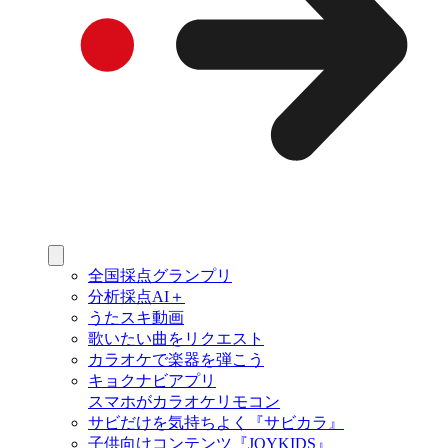
全国採点グランプリ
分析採点AI＋
うたスキ動画
歌いたい曲をリクエスト
カラオケで楽器を弾こう
キョクナビアプリ
スマホがカラオケリモコン
サビだけを気持ちよく『サビカラ』
子供向けコンテンツ『JOYKIDS』