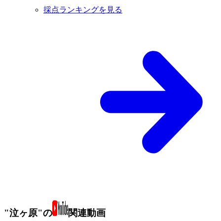
採点ランキングを見る
"泣ヶ原"の
関連動画