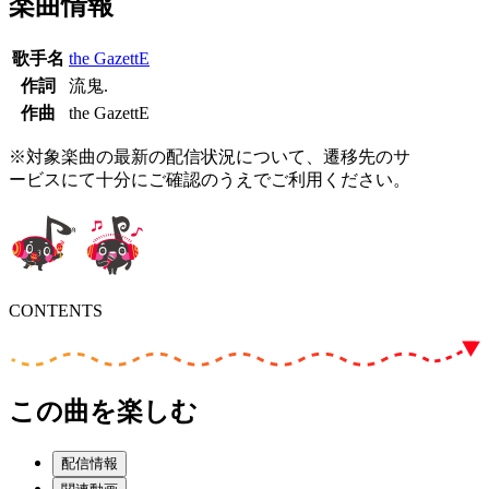
楽曲情報
歌手名
the GazettE
作詞
流鬼.
作曲
the GazettE
※対象楽曲の最新の配信状況について、遷移先のサ
ービスにて十分にご確認のうえでご利用ください。
CONTENTS
この曲を楽しむ
配信情報