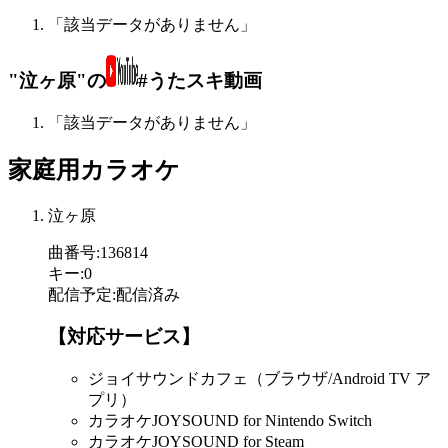
「該当データがありません」
"泣ヶ原"の
#うたスキ動画
「該当データがありません」
家庭用カラオケ
泣ヶ原
曲番号
:
136814
キー
:
0
配信予定
:
配信済み
【対応サービス】
ジョイサウンドカフェ（ブラウザ/Android TV ア
プリ）
カラオケJOYSOUND for Nintendo Switch
カラオケJOYSOUND for Steam