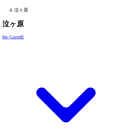
泣ヶ原
泣ヶ原
the GazettE