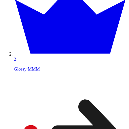
2
Glossy:MMM