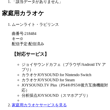
「該当データがありません」
家庭用カラオケ
ムーンライト・ラビリンス
曲番号
:
218484
キー
:
0
配信予定
:
配信済み
【対応サービス】
ジョイサウンドカフェ（ブラウザ/Android TV ア
プリ）
カラオケJOYSOUND for Nintendo Switch
カラオケJOYSOUND for Steam
JOYSOUND.TV Plus（PS4®/PS5®後方互換機能対
応）
分析採点JOYSOUND（スマホアプリ）
家庭用カラオケサービスを見る