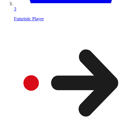
3
Futuristic Player