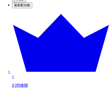
最新配信曲
1
幻想楼閣