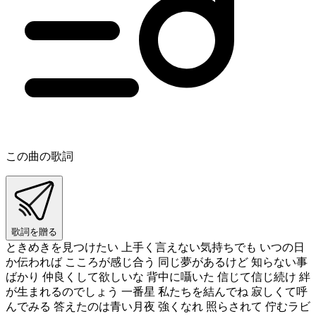
この曲の歌詞
歌詞を贈る
ときめきを見つけたい 上手く言えない気持ちでも いつの日
か伝われば こころが感じ合う 同じ夢があるけど 知らない事
ばかり 仲良くして欲しいな 背中に囁いた 信じて信じ続け 絆
が生まれるのでしょう 一番星 私たちを結んでね 寂しくて呼
んでみる 答えたのは青い月夜 強くなれ 照らされて 佇むラビ