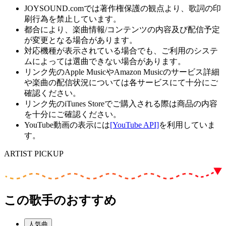
JOYSOUND.comでは著作権保護の観点より、歌詞の印
刷行為を禁止しています。
都合により、楽曲情報/コンテンツの内容及び配信予定
が変更となる場合があります。
対応機種が表示されている場合でも、ご利用のシステ
ムによっては選曲できない場合があります。
リンク先のApple MusicやAmazon Musicのサービス詳細
や楽曲の配信状況については各サービスにて十分にご
確認ください。
リンク先のiTunes Storeでご購入される際は商品の内容
を十分にご確認ください。
YouTube動画の表示には
[YouTube API]
を利用していま
す。
ARTIST PICKUP
この歌手のおすすめ
人気曲