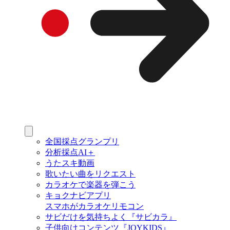
全国採点グランプリ
分析採点AI＋
うたスキ動画
歌いたい曲をリクエスト
カラオケで楽器を弾こう
キョクナビアプリ
スマホがカラオケリモコン
サビだけを気持ちよく『サビカラ』
子供向けコンテンツ『JOYKIDS』