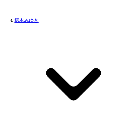
橋本みゆき