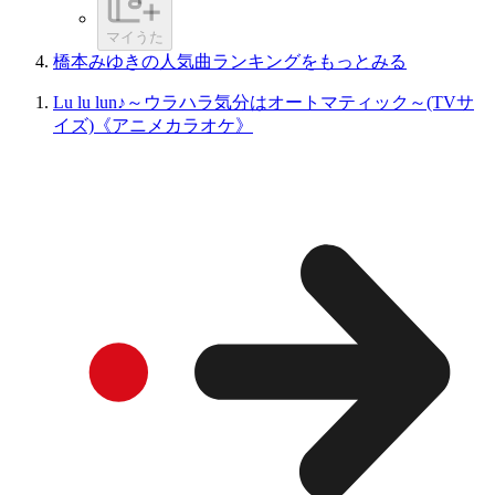
マイうた
橋本みゆきの人気曲ランキングをもっとみる
Lu lu lun♪～ウラハラ気分はオートマティック～(TVサ
イズ)《アニメカラオケ》