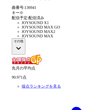
曲番号
:
136941
キー
:
0
配信予定
:
配信済み
JOYSOUND X1
JOYSOUND MAX GO
JOYSOUND MAX2
JOYSOUND MAX
その他
先月の平均点
90
.
971
点
採点ランキングを見る