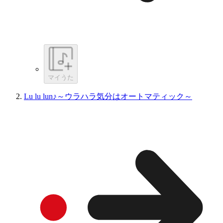
マイうた
Lu lu lun♪～ウラハラ気分はオートマティック～