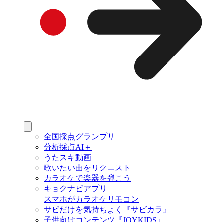
全国採点グランプリ
分析採点AI＋
うたスキ動画
歌いたい曲をリクエスト
カラオケで楽器を弾こう
キョクナビアプリ
スマホがカラオケリモコン
サビだけを気持ちよく『サビカラ』
子供向けコンテンツ『JOYKIDS』