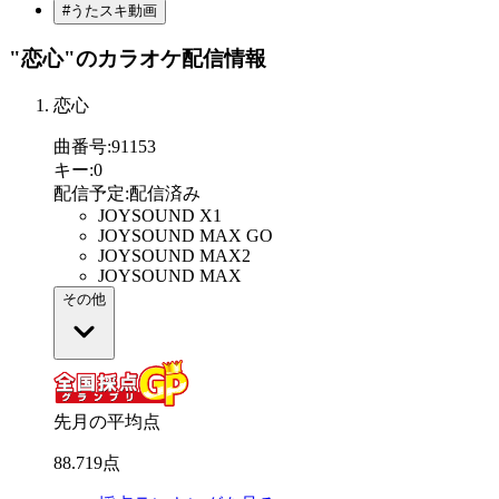
#うたスキ動画
"恋心"
のカラオケ配信情報
恋心
曲番号
:
91153
キー
:
0
配信予定
:
配信済み
JOYSOUND X1
JOYSOUND MAX GO
JOYSOUND MAX2
JOYSOUND MAX
その他
先月の平均点
88
.
719
点