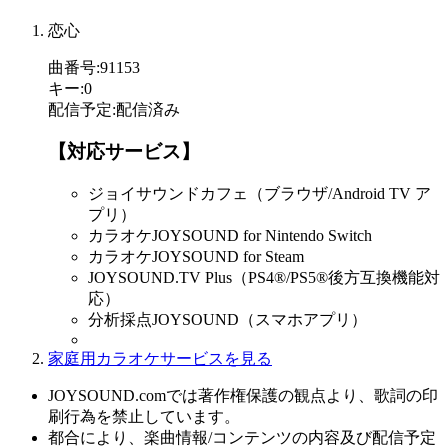
恋心
曲番号
:
91153
キー
:
0
配信予定
:
配信済み
【対応サービス】
ジョイサウンドカフェ（ブラウザ/Android TV ア
プリ）
カラオケJOYSOUND for Nintendo Switch
カラオケJOYSOUND for Steam
JOYSOUND.TV Plus（PS4®/PS5®後方互換機能対
応）
分析採点JOYSOUND（スマホアプリ）
家庭用カラオケサービスを見る
JOYSOUND.comでは著作権保護の観点より、歌詞の印
刷行為を禁止しています。
都合により、楽曲情報/コンテンツの内容及び配信予定