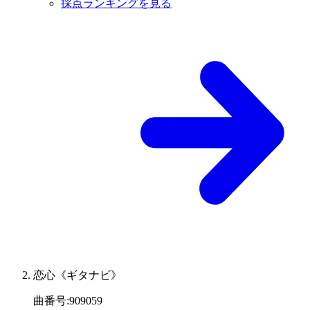
採点ランキングを見る
恋心《ギタナビ》
曲番号
:
909059