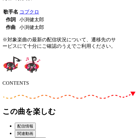
歌手名
コブクロ
作詞
小渕健太郎
作曲
小渕健太郎
※対象楽曲の最新の配信状況について、遷移先のサ
ービスにて十分にご確認のうえでご利用ください。
CONTENTS
この曲を楽しむ
配信情報
関連動画