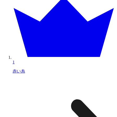
1
赤い糸