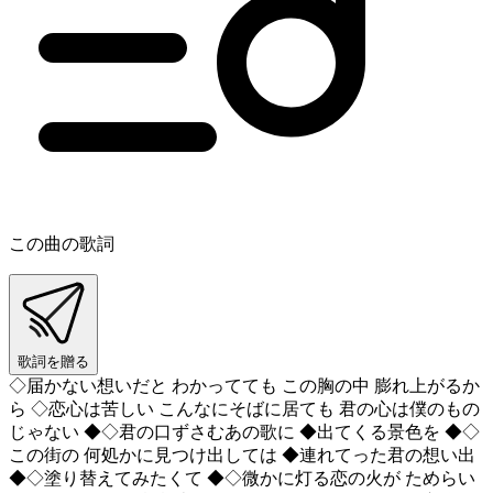
この曲の歌詞
歌詞を贈る
◇届かない想いだと わかってても この胸の中 膨れ上がるか
ら ◇恋心は苦しい こんなにそばに居ても 君の心は僕のもの
じゃない ◆◇君の口ずさむあの歌に ◆出てくる景色を ◆◇
この街の 何処かに見つけ出しては ◆連れてった君の想い出
◆◇塗り替えてみたくて ◆◇微かに灯る恋の火が ためらい