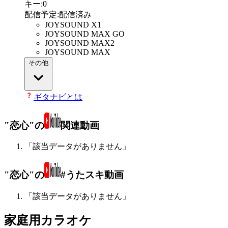
キー
:
0
配信予定
:
配信済み
JOYSOUND X1
JOYSOUND MAX GO
JOYSOUND MAX2
JOYSOUND MAX
その他
ギタナビとは
"恋心"の
関連動画
「該当データがありません」
"恋心"の
#うたスキ動画
「該当データがありません」
家庭用カラオケ