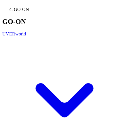
GO-ON
GO-ON
UVERworld