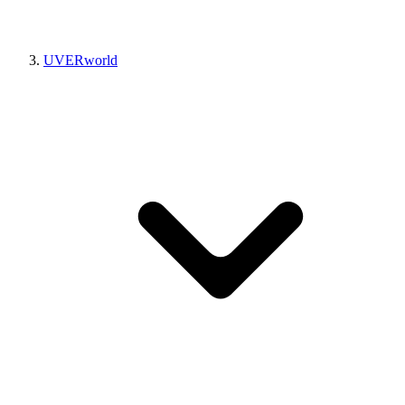
UVERworld