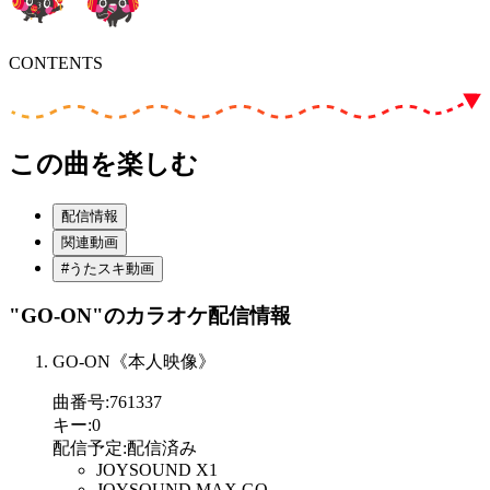
CONTENTS
この曲を楽しむ
配信情報
関連動画
#うたスキ動画
"GO-ON"
のカラオケ配信情報
GO-ON《本人映像》
曲番号
:
761337
キー
:
0
配信予定
:
配信済み
JOYSOUND X1
JOYSOUND MAX GO