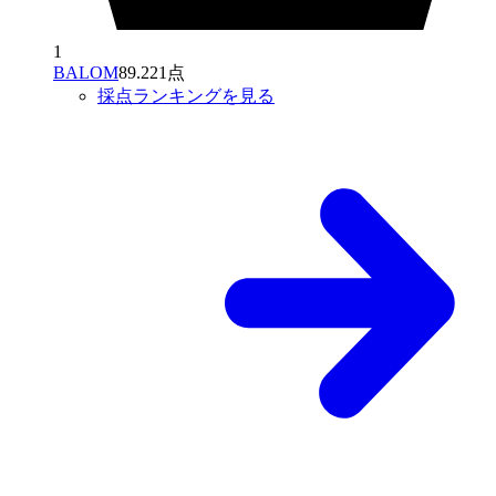
1
BALOM
89.221点
採点ランキングを見る