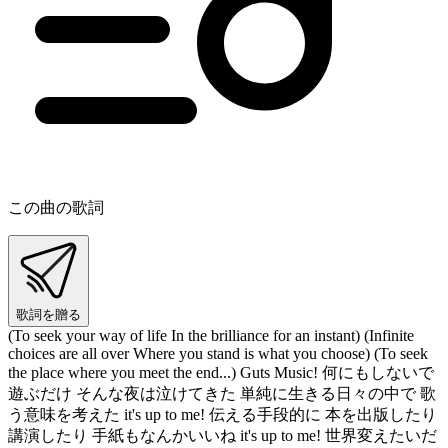
この曲の歌詞
歌詞を贈る
(To seek your way of life In the brilliance for an instant) (Infinite
choices are all over Where you stand is what you choose) (To seek
the place where you meet the end...) Guts Music! 何にもしないで
遊ぶだけ そんな夜は泣けてきた 単純に生きる日々の中で 歌
う意味を考えた it's up to me! 伝える手段的に 本を出版したり
講演したり 手紙もなんかいいね it's up to me! 世界変えたいだ