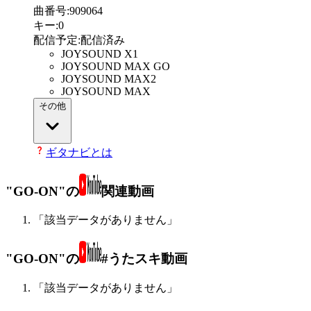
曲番号
:
909064
キー
:
0
配信予定
:
配信済み
JOYSOUND X1
JOYSOUND MAX GO
JOYSOUND MAX2
JOYSOUND MAX
その他
ギタナビとは
"GO-ON"の
関連動画
「該当データがありません」
"GO-ON"の
#うたスキ動画
「該当データがありません」