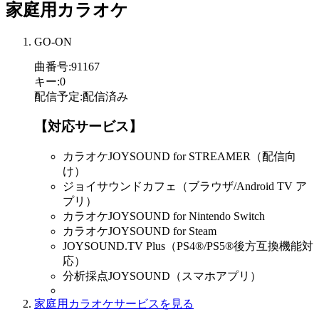
家庭用カラオケ
GO-ON
曲番号
:
91167
キー
:
0
配信予定
:
配信済み
【対応サービス】
カラオケJOYSOUND for STREAMER（配信向
け）
ジョイサウンドカフェ（ブラウザ/Android TV ア
プリ）
カラオケJOYSOUND for Nintendo Switch
カラオケJOYSOUND for Steam
JOYSOUND.TV Plus（PS4®/PS5®後方互換機能対
応）
分析採点JOYSOUND（スマホアプリ）
家庭用カラオケサービスを見る