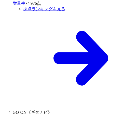
増量牛
74.976点
採点ランキングを見る
GO-ON《ギタナビ》