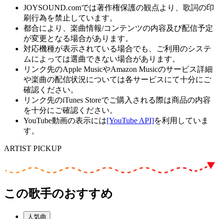
JOYSOUND.comでは著作権保護の観点より、歌詞の印
刷行為を禁止しています。
都合により、楽曲情報/コンテンツの内容及び配信予定
が変更となる場合があります。
対応機種が表示されている場合でも、ご利用のシステ
ムによっては選曲できない場合があります。
リンク先のApple MusicやAmazon Musicのサービス詳細
や楽曲の配信状況については各サービスにて十分にご
確認ください。
リンク先のiTunes Storeでご購入される際は商品の内容
を十分にご確認ください。
YouTube動画の表示には
[YouTube API]
を利用していま
す。
ARTIST PICKUP
この歌手のおすすめ
人気曲