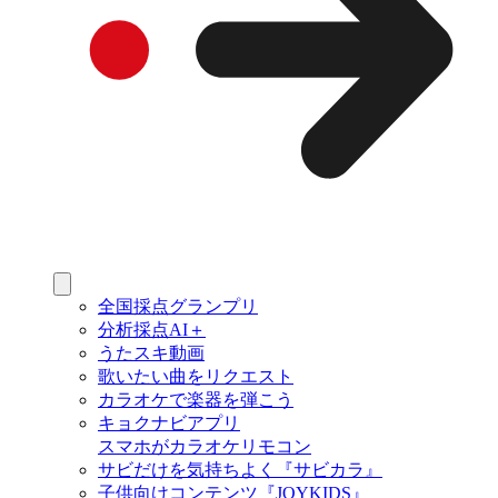
全国採点グランプリ
分析採点AI＋
うたスキ動画
歌いたい曲をリクエスト
カラオケで楽器を弾こう
キョクナビアプリ
スマホがカラオケリモコン
サビだけを気持ちよく『サビカラ』
子供向けコンテンツ『JOYKIDS』