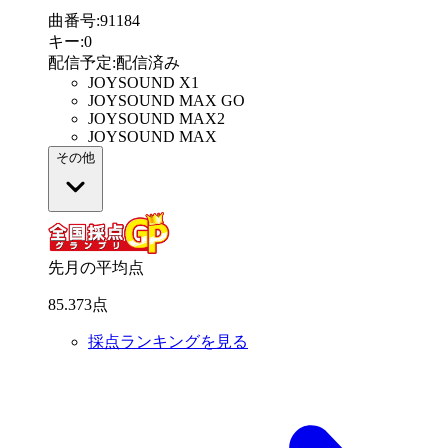
曲番号
:
91184
キー
:
0
配信予定
:
配信済み
JOYSOUND X1
JOYSOUND MAX GO
JOYSOUND MAX2
JOYSOUND MAX
その他
先月の平均点
85
.
373
点
採点ランキングを見る