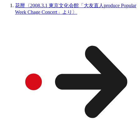
花暦〈2008.3.1 東京文化会館「大友直人produce Popular
Week Chage Concert」より〉