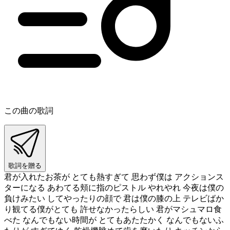
この曲の歌詞
歌詞を贈る
君が入れたお茶が とても熱すぎて 思わず僕は アクションス
ターになる あわてる頬に指のピストル やれやれ 今夜は僕の
負けみたい してやったりの顔で 君は僕の膝の上 テレビばか
り観てる僕がとても 許せなかったらしい 君がマシュマロ食
べた なんでもない時間が とてもあたたかく なんでもないふ