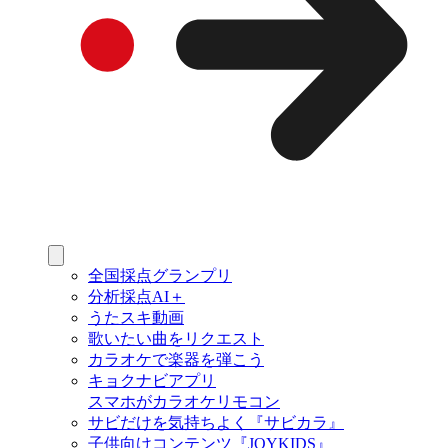
全国採点グランプリ
分析採点AI＋
うたスキ動画
歌いたい曲をリクエスト
カラオケで楽器を弾こう
キョクナビアプリ
スマホがカラオケリモコン
サビだけを気持ちよく『サビカラ』
子供向けコンテンツ『JOYKIDS』