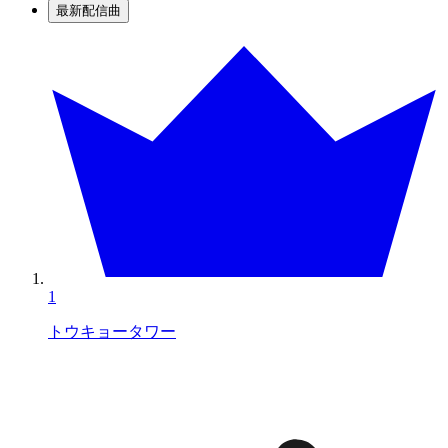
最新配信曲
1
トウキョータワー