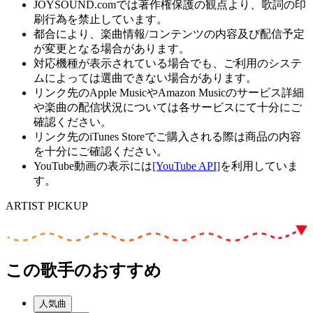
JOYSOUND.comでは著作権保護の観点より、歌詞の印
刷行為を禁止しています。
都合により、楽曲情報/コンテンツの内容及び配信予定
が変更となる場合があります。
対応機種が表示されている場合でも、ご利用のシステ
ムによっては選曲できない場合があります。
リンク先のApple MusicやAmazon Musicのサービス詳細
や楽曲の配信状況については各サービスにて十分にご
確認ください。
リンク先のiTunes Storeでご購入される際は商品の内容
を十分にご確認ください。
YouTube動画の表示には
[YouTube API]
を利用していま
す。
ARTIST PICKUP
この歌手のおすすめ
人気曲