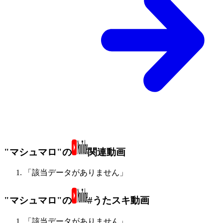
"マシュマロ"の
関連動画
「該当データがありません」
"マシュマロ"の
#うたスキ動画
「該当データがありません」