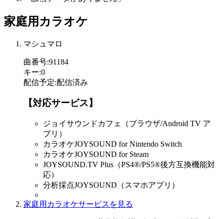
家庭用カラオケ
マシュマロ
曲番号
:
91184
キー
:
0
配信予定
:
配信済み
【対応サービス】
ジョイサウンドカフェ（ブラウザ/Android TV ア
プリ）
カラオケJOYSOUND for Nintendo Switch
カラオケJOYSOUND for Steam
JOYSOUND.TV Plus（PS4®/PS5®後方互換機能対
応）
分析採点JOYSOUND（スマホアプリ）
家庭用カラオケサービスを見る