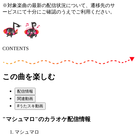
※対象楽曲の最新の配信状況について、遷移先のサ
ービスにて十分にご確認のうえでご利用ください。
CONTENTS
この曲を楽しむ
配信情報
関連動画
#うたスキ動画
"マシュマロ"
のカラオケ配信情報
マシュマロ