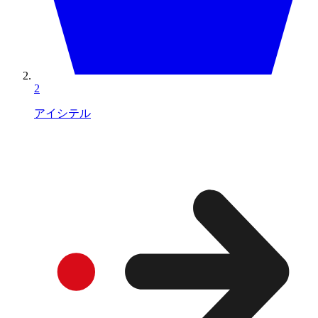
2
アイシテル