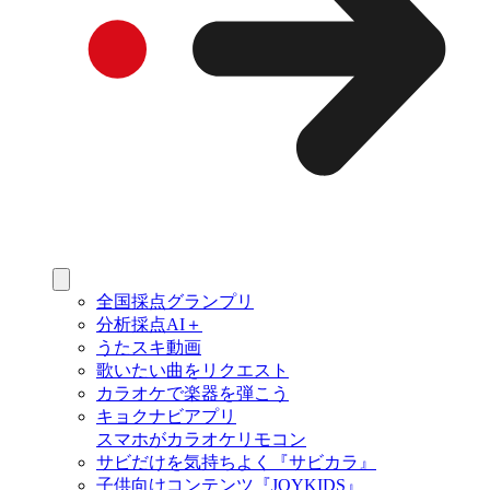
全国採点グランプリ
分析採点AI＋
うたスキ動画
歌いたい曲をリクエスト
カラオケで楽器を弾こう
キョクナビアプリ
スマホがカラオケリモコン
サビだけを気持ちよく『サビカラ』
子供向けコンテンツ『JOYKIDS』