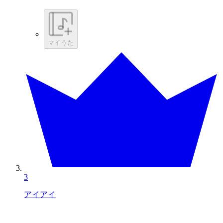
マイうた
3
アイアイ