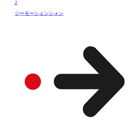
2
ジーモーシェンシォン