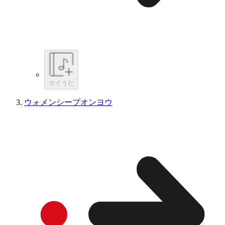
マイうた
ウォメンシープオンヨウ