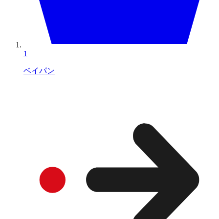
1
ベイパン