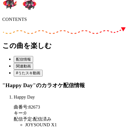
CONTENTS
この曲を楽しむ
配信情報
関連動画
#うたスキ動画
"Happy Day"
のカラオケ配信情報
Happy Day
曲番号
:
82673
キー
:
0
配信予定
:
配信済み
JOYSOUND X1