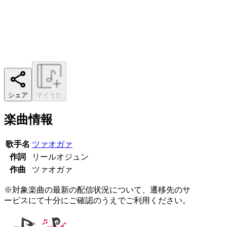
シェア
マイうた
楽曲情報
歌手名
ツァオガァ
作詞
リールオジュン
作曲
ツァオガァ
※対象楽曲の最新の配信状況について、遷移先のサ
ービスにて十分にご確認のうえでご利用ください。