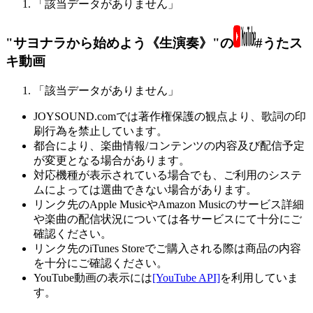
「該当データがありません」
"サヨナラから始めよう《生演奏》"の
#うたス
キ動画
「該当データがありません」
JOYSOUND.comでは著作権保護の観点より、歌詞の印
刷行為を禁止しています。
都合により、楽曲情報/コンテンツの内容及び配信予定
が変更となる場合があります。
対応機種が表示されている場合でも、ご利用のシステ
ムによっては選曲できない場合があります。
リンク先のApple MusicやAmazon Musicのサービス詳細
や楽曲の配信状況については各サービスにて十分にご
確認ください。
リンク先のiTunes Storeでご購入される際は商品の内容
を十分にご確認ください。
YouTube動画の表示には
[YouTube API]
を利用していま
す。