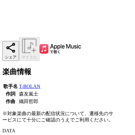
シェア
マイうた
楽曲情報
歌手名
T-BOLAN
作詞
森友嵐士
作曲
織田哲郎
※対象楽曲の最新の配信状況について、遷移先のサ
ービスにて十分にご確認のうえでご利用ください。
DATA