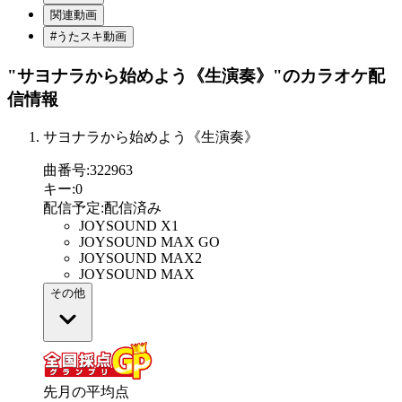
関連動画
#うたスキ動画
"サヨナラから始めよう《生演奏》"
のカラオケ配
信情報
サヨナラから始めよう《生演奏》
曲番号
:
322963
キー
:
0
配信予定
:
配信済み
JOYSOUND X1
JOYSOUND MAX GO
JOYSOUND MAX2
JOYSOUND MAX
その他
先月の平均点