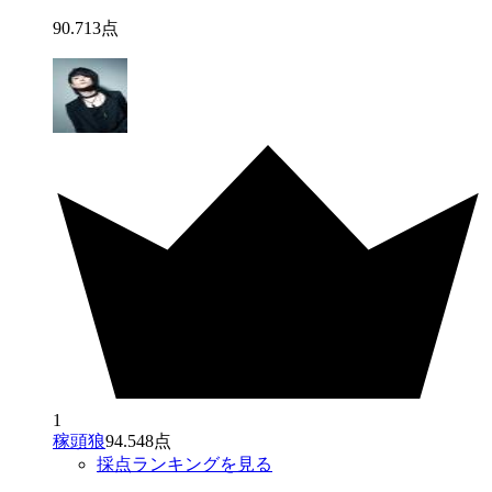
90
.
713
点
1
稼頭狼
94.548点
採点ランキングを見る