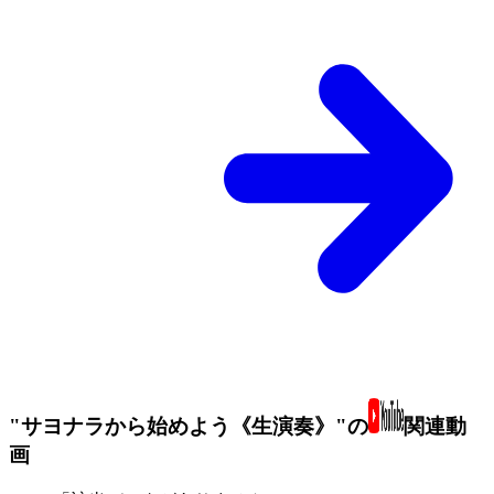
"サヨナラから始めよう《生演奏》"の
関連動
画