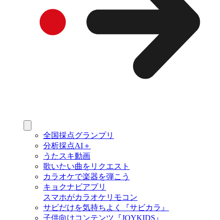
全国採点グランプリ
分析採点AI＋
うたスキ動画
歌いたい曲をリクエスト
カラオケで楽器を弾こう
キョクナビアプリ
スマホがカラオケリモコン
サビだけを気持ちよく『サビカラ』
子供向けコンテンツ『JOYKIDS』