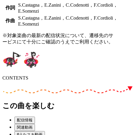
S.Castagna，E.Zanini，C.Codenotti，F.Cordioli，
作詞
E.Somenzi
S.Castagna，E.Zanini，C.Codenotti，F.Cordioli，
作曲
E.Somenzi
※対象楽曲の最新の配信状況について、遷移先のサ
ービスにて十分にご確認のうえでご利用ください。
CONTENTS
この曲を楽しむ
配信情報
関連動画
#うたスキ動画