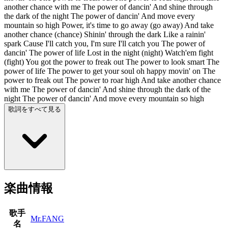
another chance with me The power of dancin' And shine through
the dark of the night The power of dancin' And move every
mountain so high Power, it's time to go away (go away) And take
another chance (chance) Shinin' through the dark Like a rainin'
spark Cause I'll catch you, I'm sure I'll catch you The power of
dancin' The power of life Lost in the night (night) Watch'em fight
(fight) You got the power to freak out The power to look smart The
power of life The power to get your soul oh happy movin' on The
power to freak out The power to roar high And take another chance
with me The power of dancin' And shine through the dark of the
night The power of dancin' And move every mountain so high
歌詞をすべて見る
楽曲情報
歌手
Mr.FANG
名