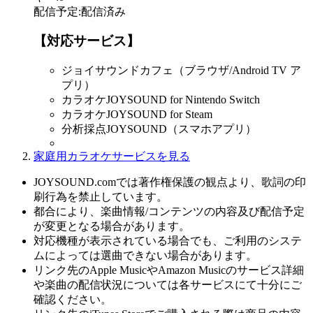
配信予定
:
配信済み
【対応サービス】
ジョイサウンドカフェ（ブラウザ/Android TV ア
プリ）
カラオケJOYSOUND for Nintendo Switch
カラオケJOYSOUND for Steam
分析採点JOYSOUND（スマホアプリ）
家庭用カラオケサービスを見る
JOYSOUND.comでは著作権保護の観点より、歌詞の印
刷行為を禁止しています。
都合により、楽曲情報/コンテンツの内容及び配信予定
が変更となる場合があります。
対応機種が表示されている場合でも、ご利用のシステ
ムによっては選曲できない場合があります。
リンク先のApple MusicやAmazon Musicのサービス詳細
や楽曲の配信状況については各サービスにて十分にご
確認ください。