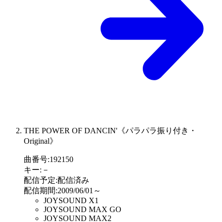
THE POWER OF DANCIN'《パラパラ振り付き・
Original》
曲番号
:
192150
キー
:
－
配信予定
:
配信済み
配信期間
:
2009/06/01～
JOYSOUND X1
JOYSOUND MAX GO
JOYSOUND MAX2