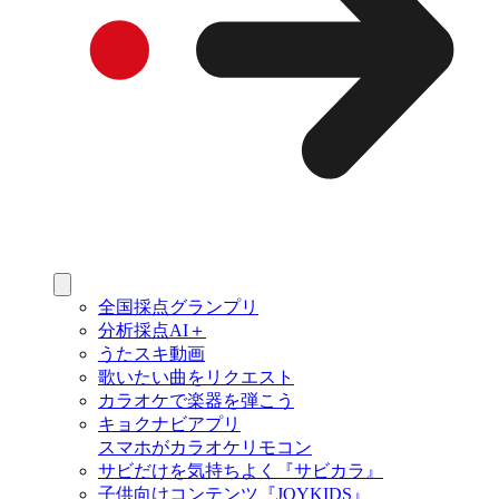
全国採点グランプリ
分析採点AI＋
うたスキ動画
歌いたい曲をリクエスト
カラオケで楽器を弾こう
キョクナビアプリ
スマホがカラオケリモコン
サビだけを気持ちよく『サビカラ』
子供向けコンテンツ『JOYKIDS』