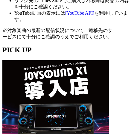
リンク先のiTunes Storeでご購入される際は商品の内容
を十分にご確認ください。
YouTube動画の表示には
[YouTube API]
を利用していま
す。
※対象楽曲の最新の配信状況について、遷移先のサ
ービスにて十分にご確認のうえでご利用ください。
PICK UP