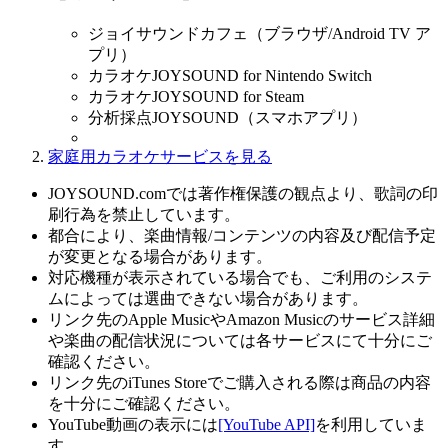
ジョイサウンドカフェ（ブラウザ/Android TV ア
プリ）
カラオケJOYSOUND for Nintendo Switch
カラオケJOYSOUND for Steam
分析採点JOYSOUND（スマホアプリ）
家庭用カラオケサービスを見る
JOYSOUND.comでは著作権保護の観点より、歌詞の印
刷行為を禁止しています。
都合により、楽曲情報/コンテンツの内容及び配信予定
が変更となる場合があります。
対応機種が表示されている場合でも、ご利用のシステ
ムによっては選曲できない場合があります。
リンク先のApple MusicやAmazon Musicのサービス詳細
や楽曲の配信状況については各サービスにて十分にご
確認ください。
リンク先のiTunes Storeでご購入される際は商品の内容
を十分にご確認ください。
YouTube動画の表示には
[YouTube API]
を利用していま
す。