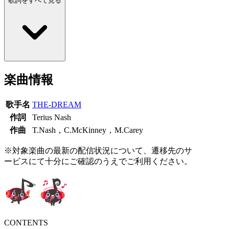
歌詞をすべて見る
楽曲情報
歌手名
THE-DREAM
作詞
Terius Nash
作曲
T.Nash，C.McKinney，M.Carey
※対象楽曲の最新の配信状況について、遷移先のサ
ービスにて十分にご確認のうえでご利用ください。
CONTENTS