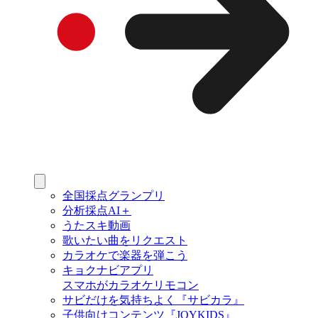
全国採点グランプリ
分析採点AI＋
うたスキ動画
歌いたい曲をリクエスト
カラオケで楽器を弾こう
キョクナビアプリ
スマホがカラオケリモコン
サビだけを気持ちよく『サビカラ』
子供向けコンテンツ『JOYKIDS』