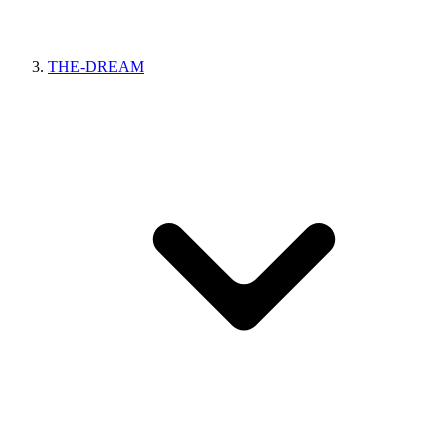
THE-DREAM