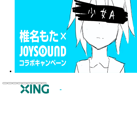
JOYSOUND.comトップ
カラオケ楽曲・歌詞検索
カラオケ店舗検索