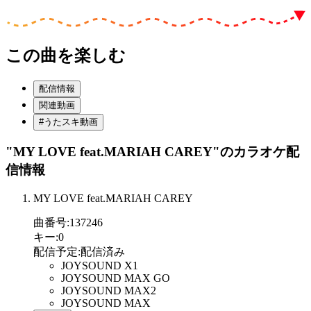
この曲を楽しむ
配信情報
関連動画
#うたスキ動画
"MY LOVE feat.MARIAH CAREY"
のカラオケ配
信情報
MY LOVE feat.MARIAH CAREY
曲番号
:
137246
キー
:
0
配信予定
:
配信済み
JOYSOUND X1
JOYSOUND MAX GO
JOYSOUND MAX2
JOYSOUND MAX