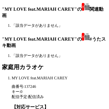
"MY LOVE feat.MARIAH CAREY"の
関連動
画
「該当データがありません」
"MY LOVE feat.MARIAH CAREY"の
#うたス
キ動画
「該当データがありません」
家庭用カラオケ
MY LOVE feat.MARIAH CAREY
曲番号
:
137246
キー
:
0
配信予定
:
配信済み
【対応サービス】